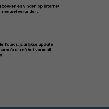
I zoeken en vinden op internet
menteel verandert
le Topics: jaarlijkse update
hema’s die nú het verschil
n