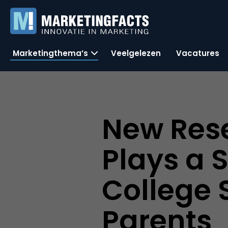
Marketingthema’s
Veelgelezen
Vacatures
New Rese
Plays a S
College 
Parents