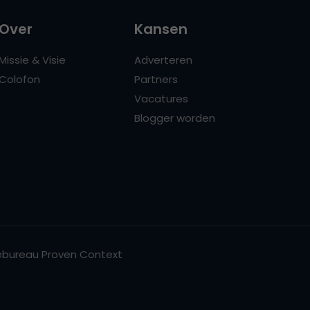
Over
Kansen
Missie & Visie
Adverteren
Colofon
Partners
Vacatures
Blogger worden
bureau Proven Context