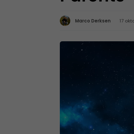
17 okt
Marco Derksen