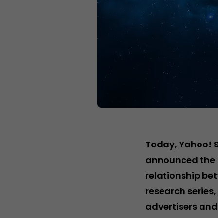
Today, Yahoo! S
announced the fi
relationship be
research series,
advertisers and