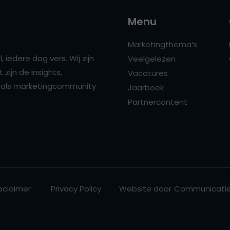
Menu
Marketingthema’s
 iedere dag vers. Wij zijn
Veelgelezen
zijn de insights,
Vacatures
ns als marketingcommunity
Jaarboek
Partnercontent
sclaimer
Privacy Policy
Website door
Communicatie