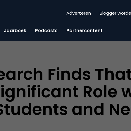
Adverteren
Blogger word
Jaarboek
Podcasts
Partnercontent
arch Finds Tha
ignificant Role 
Students and N