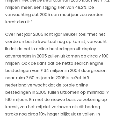
miljoen. Het derde kwartaal van 2005 laat met ? 7,2
miljoen meer, een stijging zien van 49,2%. De
verwachting dat 2005 een mooi jaar zou worden
komt dus uit.”
Over het jaar 2005 licht Igor Beuker toe: “met het
vierde en beste kwartaal nog op komst, verwacht
ik dat de netto online bestedingen uit display
advertenties in 2005 zullen uitkomen op circa ? 100
miljoen. Ook de kans dat de netto search engine
bestedingen van ? 34 miljoen in 2004 doorgroeien
naar ruim ? 60 miljoen in 2005 is re?el. IAB
Nederland verwacht dat de totale online
bestedingen in 2005 zullen uitkomen op minimaal ?
160 miljoen. En met de nieuwe basisverzekering op
komst, zou het mij niet verbazen als dit bedrag
straks nog circa 10% hoger blijkt uit te vallen. In