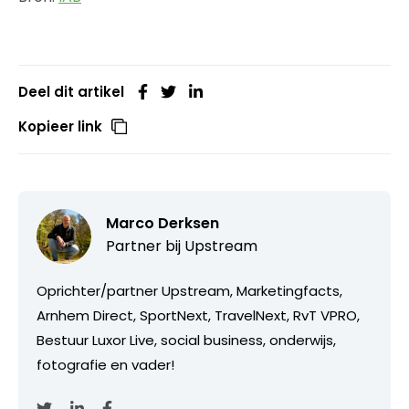
Deel dit artikel
Kopieer link
Marco Derksen
Partner bij
Upstream
Oprichter/partner Upstream, Marketingfacts,
Arnhem Direct, SportNext, TravelNext, RvT VPRO,
Bestuur Luxor Live, social business, onderwijs,
fotografie en vader!