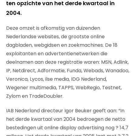
ten opzichte van het derde kwartaal in
2004.
Deze omzet is afkomstig van duizenden
Nederlandse websites, de grootste online
dagbladen, webgidsen en zoekmachines. De 18
exploitanten en advertentienetwerken die
deelnamen aan deze registratie waren: MSN, Adlink,
IP, Netdirect, Adformatie, Funda, Webads, Wanadoo,
Veronica, Lycos, ilse media, IDG Nederland,
Wegener multimedia, TAPPS, WebRegio, Testnet,
Zylom en TradeDoubler.
IAB Nederland directeur Igor Beuker geeft aan: “In
het derde kwartaal van 2004 bedroegen de netto
bestedingen uit online display advertising nog ? 14,7