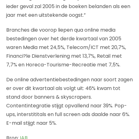
ieder geval zal 2005 in de boeken belanden als een
jaar met een uitstekende oogst.”
Branches die voorop liepen qua online media
bestedingen over het derde kwartaal van 2005
waren Media met 24,5%, Telecom/ICT met 20,7%,
Financi?le Dienstverlening met 13,7%, Retail met
7,7% en Horeca-Tourisme-Recreatie met 7,5%.
De online advertentiebestedingen naar soort zagen
er over dit kwartaal als volgt uit: 46% kwam tot
stand door banners & skyscrapers.
Contentintegratie stijgt opvallend naar 39%. Pop-
ups, interstititals en full screen ads daalde naar 6%.
E-mail stijgt naar 5%.
Bron:
IAB