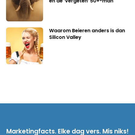
en de ‘vergeten’ 50+-man
Waarom Beieren anders is dan
Silicon Valley
Marketingfacts. Elke dag vers. Mis niks!