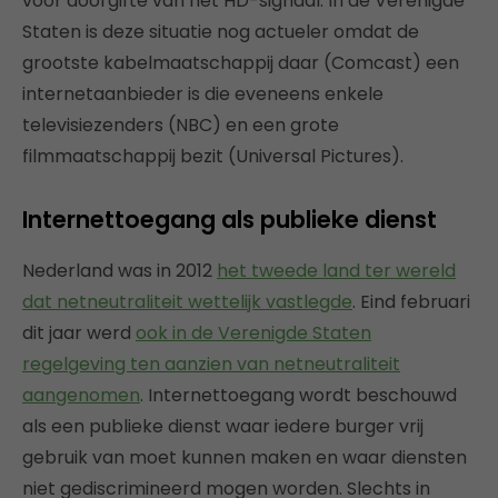
voor doorgifte van het HD-signaal. In de Verenigde
Staten is deze situatie nog actueler omdat de
grootste kabelmaatschappij daar (Comcast) een
internetaanbieder is die eveneens enkele
televisiezenders (NBC) en een grote
filmmaatschappij bezit (Universal Pictures).
Internettoegang als publieke dienst
Nederland was in 2012
het tweede land ter wereld
dat netneutraliteit wettelijk vastlegde
. Eind februari
dit jaar werd
ook in de Verenigde Staten
regelgeving ten aanzien van netneutraliteit
aangenomen
. Internettoegang wordt beschouwd
als een publieke dienst waar iedere burger vrij
gebruik van moet kunnen maken en waar diensten
niet gediscrimineerd mogen worden. Slechts in