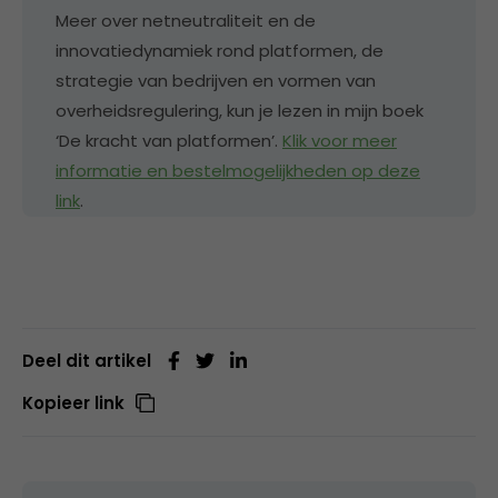
Meer over netneutraliteit en de
innovatiedynamiek rond platformen, de
strategie van bedrijven en vormen van
overheidsregulering, kun je lezen in mijn boek
‘De kracht van platformen’.
Klik voor meer
informatie en bestelmogelijkheden op deze
link
.
Deel dit artikel
Kopieer link