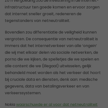
Zo’n vergoeding zou de investering in de internet-
infrastructuur ten goede komen en ervoor zorgen
dat internet sneller groeit, redeneren de
tegenstanders van netneutraliteit.
Bovendien zou differentiatie de veiligheid kunnen
vergroten. De consequentie van netneutraliteit is
immers dat het internetverkeer van alle ‘ongein’
die wij met elkaar delen via sociale netwerken, de
porno die we kijken, de spelletjes die we spelen en
alle content die we (illegaal) uitwisselen, gelijk
behandeld moet worden als het verkeer dat hoort
bij cruciale data en diensten, denk aan: medische
gegevens, data van betalingsverkeer en van
verkeerssystemen.
Nokia
waarschuwde er al voor dat netneutraliteit