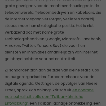
grote gevolgen voor de machtsverhoudingen in de
telecomwereld. Telecombedrijven en kabelaars, die
de internettoegang verzorgen, verliezen daarbij
steeds meer hun strategische positie. Het is niet
verbazend dat met name grote
technologiebedrijven (Google, Microsoft, Facebook,
Amazon, Twitter, Yahoo, eBay) die voor hun
diensten en innovaties afhankelijk zijn van internet,
gelobbyd hebben voor netneutraliteit.
Zij schaarden zich aan de zijde van kleine start-ups
en burgerorganisaties. Eurocommissaris voor de
digitale agenda, Oettinger, de opvolger van Neelie
Kroes, sprak zich onlangs kritisch uit
en noemde
netneutraliteit zelfs een “Taliban-ähnliche
Entwicklung’
, een Taliban-achtige ontwikkeling, een