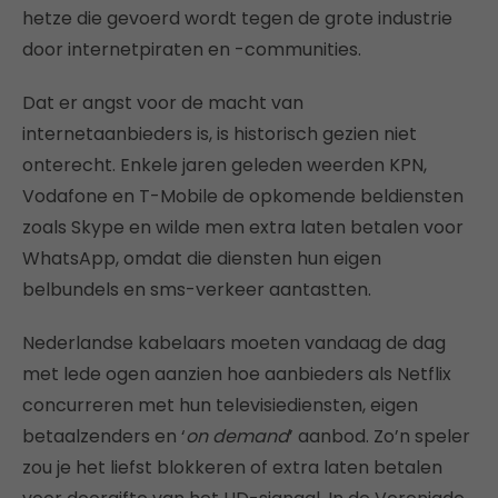
hetze die gevoerd wordt tegen de grote industrie
door internetpiraten en -communities.
Dat er angst voor de macht van
internetaanbieders is, is historisch gezien niet
onterecht. Enkele jaren geleden weerden KPN,
Vodafone en T-Mobile de opkomende beldiensten
zoals Skype en wilde men extra laten betalen voor
WhatsApp, omdat die diensten hun eigen
belbundels en sms-verkeer aantastten.
Nederlandse kabelaars moeten vandaag de dag
met lede ogen aanzien hoe aanbieders als Netflix
concurreren met hun televisiediensten, eigen
betaalzenders en ‘
on demand
’ aanbod. Zo’n speler
zou je het liefst blokkeren of extra laten betalen