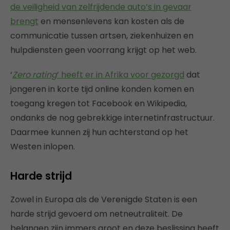
de veiligheid van zelfrijdende auto’s in gevaar
brengt
en mensenlevens kan kosten als de
communicatie tussen artsen, ziekenhuizen en
hulpdiensten geen voorrang krijgt op het web.
‘
Zero rating
’ heeft er in Afrika voor gezorgd
dat
jongeren in korte tijd online konden komen en
toegang kregen tot Facebook en Wikipedia,
ondanks de nog gebrekkige internetinfrastructuur.
Daarmee kunnen zij hun achterstand op het
Westen inlopen.
Harde strijd
Zowel in Europa als de Verenigde Staten is een
harde strijd gevoerd om netneutraliteit. De
belangen zijn immers groot en deze beslissing heeft