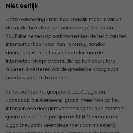
Niet eerlijk
Deze redenering klinkt heel redelijk maar is vanuit
de markt bekeken niet perse eerlijk. Netflix en
YouTube nemen op piekmomenten de helft van het
internetverkeer voor hun rekening, zonder
daarvoor extra te hoeven betalen aan de
internetserviceproviders, die op hun beurt fors
moeten investeren om de groeiende vraag naar
bandbreedte bij te benen.
In het verleden is geopperd dat Google en
Facebook, die eveneens ‘gratis’ meeliften op het
internet, een doorgiftevergoeding zouden moeten
gaan betalen aan partijen als KPN, Vodafone en
Ziggo (net zoals televisiezenders dat moesten).