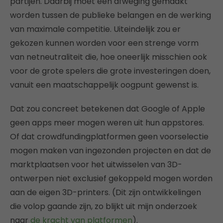
partijen. Daarbij moet een afweging gemaakt
worden tussen de publieke belangen en de werking
van maximale competitie. Uiteindelijk zou er
gekozen kunnen worden voor een strenge vorm
van netneutraliteit die, hoe oneerlijk misschien ook
voor de grote spelers die grote investeringen doen,
vanuit een maatschappelijk oogpunt gewenst is.
Dat zou concreet betekenen dat Google of Apple
geen apps meer mogen weren uit hun appstores.
Of dat crowdfundingplatformen geen voorselectie
mogen maken van ingezonden projecten en dat de
marktplaatsen voor het uitwisselen van 3D-
ontwerpen niet exclusief gekoppeld mogen worden
aan de eigen 3D-printers. (Dit zijn ontwikkelingen
die volop gaande zijn, zo blijkt uit mijn onderzoek
naar
de kracht van platformen
).