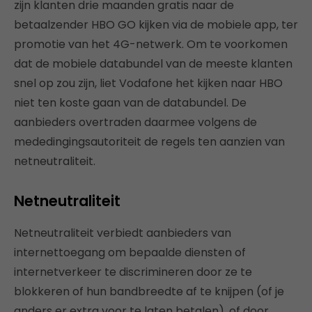
zijn klanten drie maanden gratis naar de
betaalzender HBO GO kijken via de mobiele app, ter
promotie van het 4G-netwerk. Om te voorkomen
dat de mobiele databundel van de meeste klanten
snel op zou zijn, liet Vodafone het kijken naar HBO
niet ten koste gaan van de databundel. De
aanbieders overtraden daarmee volgens de
mededingingsautoriteit de regels ten aanzien van
netneutraliteit.
Netneutraliteit
Netneutraliteit verbiedt aanbieders van
internettoegang om bepaalde diensten of
internetverkeer te discrimineren door ze te
blokkeren of hun bandbreedte af te knijpen (of je
anders er extra voor te laten betalen), of door