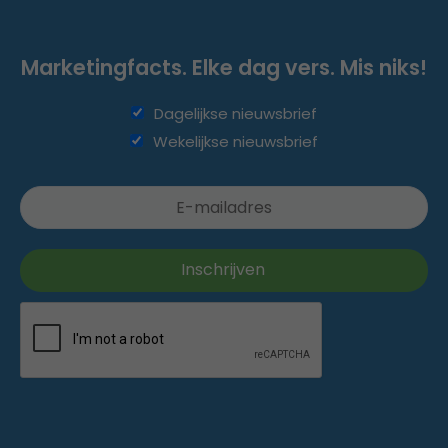
Marketingfacts. Elke dag vers. Mis niks!
Dagelijkse nieuwsbrief
Wekelijkse nieuwsbrief