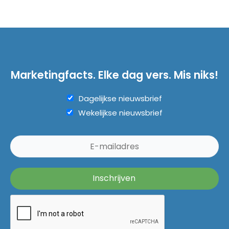
Marketingfacts. Elke dag vers. Mis niks!
Dagelijkse nieuwsbrief
Wekelijkse nieuwsbrief