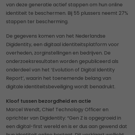
van deze generatie actief stappen om hun online
identiteit te beschermen. Bij 55 plussers neemt 27%
stappen ter bescherming.
De gegevens komen van het Nederlandse
Digidentity, een digitaal identiteitsplatform voor
overheden, zorginstellingen en bedrijven. De
onderzoeksresultaten worden gepubliceerd als
onderdeel van het ‘Evolution of Digital Identity
Report’, waarin het toenemende belang van
digitale identiteitsbeveiliging wordt benadrukt.
Kloof tussen bezorgdheid en actie
Marcel Wendt, Chief Technology Officer en
oprichter van Digidentity: “Gen Z is opgegroeid in
een digital-first wereld en is er dus aan gewend dat
hun identiteit online bestaat. Dit verklaart wellicht