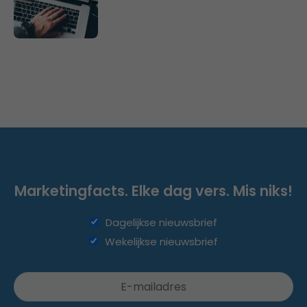
Marketingfacts. Elke dag vers. Mis niks!
Dagelijkse nieuwsbrief
Wekelijkse nieuwsbrief