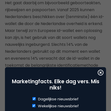
Het gaat daarbij om bijvoorbeeld geboorteakten,
rijbewijzen en paspoorten. Vanaf 2025 kunnen
Nederlanders beschikken over (tenminste) één id-
wallet die door de Nederlandse overheid is erkend.
Maar terwijl zo’n Europese id-wallet een oplossing
kan zijn, is het gebruik van dit soort wallets nog
nauwelijks ingeburgerd. Slechts 14% van de
Nederlanders gebruikt op dit moment een wallet
en eveneens 14% verwacht dat de id-wallet in de
toekomst de belangrijkste identificatiemethode
wordt.
Marketingfacts. Elke dag vers. Mis
niks!
Deel dit artikel
Dagelijkse nieuwsbrief
Wekelijkse nieuwsbrief
Kopieer link