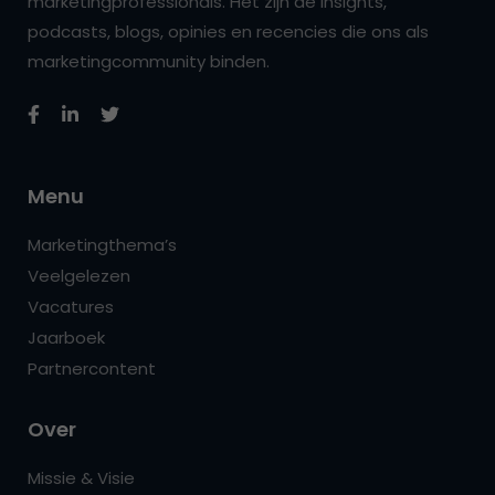
marketingprofessionals. Het zijn de insights,
podcasts, blogs, opinies en recencies die ons als
marketingcommunity binden.
Menu
Marketingthema’s
Veelgelezen
Vacatures
Jaarboek
Partnercontent
Over
Missie & Visie