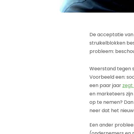
De acceptatie van s
struikelblokken bes
probleem: beschou
Weerstand tegen s
Voorbeeld een: soc
een paar jaar
zegt
en marketeers zijn
op te nemen? Dan w
neer dat het nieuw
Een ander problee
(ondernemers en m