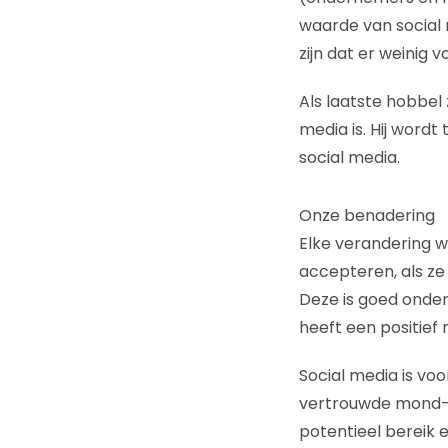
waarde van social 
zijn dat er weinig v
Als laatste hobbel
media is. Hij word
social media.
Onze benadering
Elke verandering w
accepteren, als ze
Deze is goed onde
heeft een positief
Social media is vo
vertrouwde mond-t
potentieel bereik 