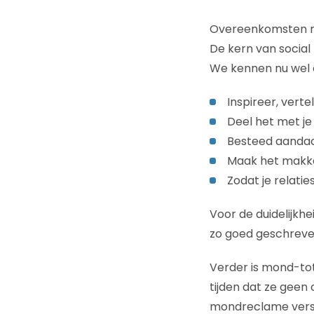
Overeenkomsten 
De kern van social 
We kennen nu wel de
Inspireer, verte
Deel het met je
Besteed aandac
Maak het makkel
Zodat je relati
Voor de duidelijkh
zo goed geschreven
Verder is mond-to
tijden dat ze geen
mondreclame vers