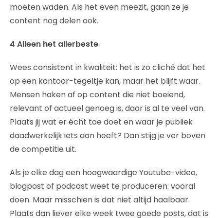
moeten waden. Als het even meezit, gaan ze je
content nog delen ook.
4 Alleen het allerbeste
Wees consistent in kwaliteit: het is zo cliché dat het
op een kantoor-tegeltje kan, maar het blijft waar.
Mensen haken af op content die niet boeiend,
relevant of actueel genoeg is, daar is al te veel van.
Plaats jij wat er écht toe doet en waar je publiek
daadwerkelijk iets aan heeft? Dan stijg je ver boven
de competitie uit.
Als je elke dag een hoogwaardige Youtube-video,
blogpost of podcast weet te produceren: vooral
doen. Maar misschien is dat niet altijd haalbaar.
Plaats dan liever elke week twee goede posts, dat is