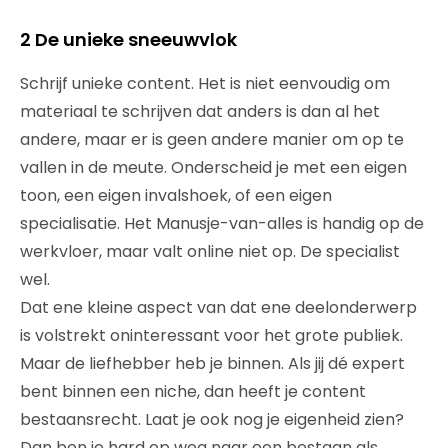
2 De unieke sneeuwvlok
Schrijf unieke content. Het is niet eenvoudig om
materiaal te schrijven dat anders is dan al het
andere, maar er is geen andere manier om op te
vallen in de meute. Onderscheid je met een eigen
toon, een eigen invalshoek, of een eigen
specialisatie. Het Manusje-van-alles is handig op de
werkvloer, maar valt online niet op. De specialist
wel.
Dat ene kleine aspect van dat ene deelonderwerp
is volstrekt oninteressant voor het grote publiek.
Maar de liefhebber heb je binnen. Als jij dé expert
bent binnen een niche, dan heeft je content
bestaansrecht. Laat je ook nog je eigenheid zien?
Dan ben je hard op weg naar een bestaan als