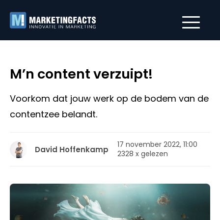
M’n content verzuipt!
Voorkom dat jouw werk op de bodem van de
contentzee belandt.
17 november 2022, 11:00
David Hoffenkamp
2328 x gelezen