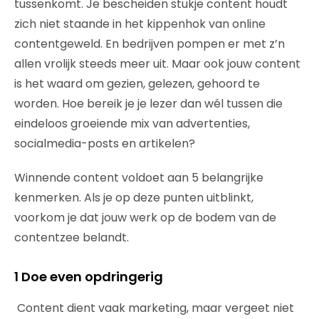
tussenkomt. Je bescheiden stukje content houdt
zich niet staande in het kippenhok van online
contentgeweld. En bedrijven pompen er met z’n
allen vrolijk steeds meer uit. Maar ook jouw content
is het waard om gezien, gelezen, gehoord te
worden. Hoe bereik je je lezer dan wél tussen die
eindeloos groeiende mix van advertenties,
socialmedia-posts en artikelen?
Winnende content voldoet aan 5 belangrijke
kenmerken. Als je op deze punten uitblinkt,
voorkom je dat jouw werk op de bodem van de
contentzee belandt.
1 Doe even opdringerig
Content dient vaak marketing, maar vergeet niet