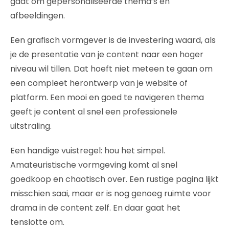
gaat om gepersonaliseerde thema’s en
afbeeldingen.
Een grafisch vormgever is de investering waard, als
je de presentatie van je content naar een hoger
niveau wil tillen. Dat hoeft niet meteen te gaan om
een compleet herontwerp van je website of
platform. Een mooi en goed te navigeren thema
geeft je content al snel een professionele
uitstraling.
Een handige vuistregel: hou het simpel.
Amateuristische vormgeving komt al snel
goedkoop en chaotisch over. Een rustige pagina lijkt
misschien saai, maar er is nog genoeg ruimte voor
drama in de content zelf. En daar gaat het
tenslotte om.