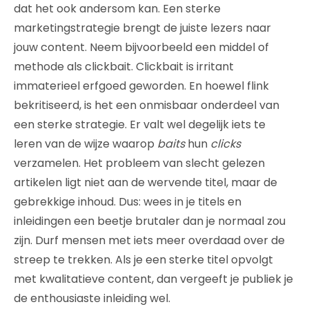
dat het ook andersom kan. Een sterke
marketingstrategie brengt de juiste lezers naar
jouw content. Neem bijvoorbeeld een middel of
methode als clickbait. Clickbait is irritant
immaterieel erfgoed geworden. En hoewel flink
bekritiseerd, is het een onmisbaar onderdeel van
een sterke strategie. Er valt wel degelijk iets te
leren van de wijze waarop
baits
hun
clicks
verzamelen. Het probleem van slecht gelezen
artikelen ligt niet aan de wervende titel, maar de
gebrekkige inhoud. Dus: wees in je titels en
inleidingen een beetje brutaler dan je normaal zou
zijn. Durf mensen met iets meer overdaad over de
streep te trekken. Als je een sterke titel opvolgt
met kwalitatieve content, dan vergeeft je publiek je
de enthousiaste inleiding wel.