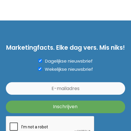
Marketingfacts. Elke dag vers. Mis niks!
Dagelijkse nieuwsbrief
Wekelijkse nieuwsbrief