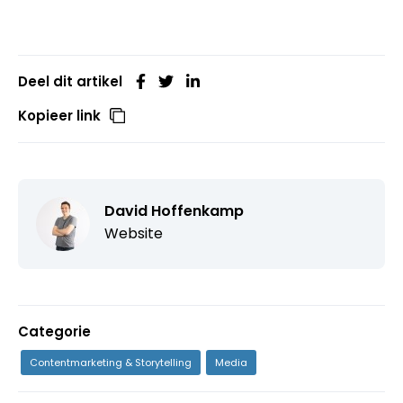
Deel dit artikel
Kopieer link
David Hoffenkamp
Website
Categorie
Contentmarketing & Storytelling
Media