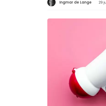
29 j
Ingmar de Lange