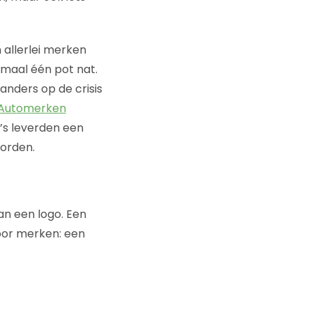
allerlei merken
lemaal één pot nat.
anders op de crisis
Automerken
s leverden een
orden.
an een logo. Een
voor merken: een