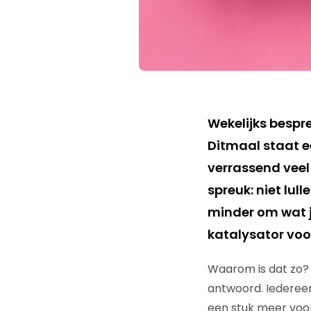
Wekelijks bespr
Ditmaal staat ee
verrassend veel
spreuk: niet lu
minder om wat 
katalysator voo
Waarom is dat zo? E
antwoord. Iedereen
een stuk meer voor