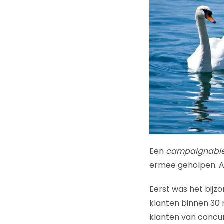
Een
campaignable 
ermee geholpen. And
Eerst was het bijz
klanten binnen 30
klanten van concur