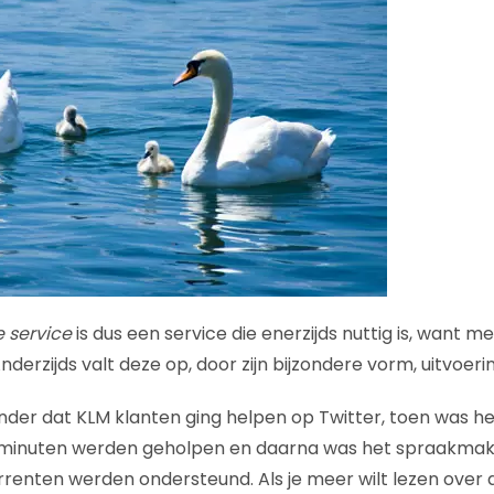
service
is dus een service die enerzijds nuttig is, want 
erzijds valt deze op, door zijn bijzondere vorm, uitvoerin
onder dat KLM klanten ging helpen op Twitter, toen was h
 minuten werden geholpen en daarna was het spraakmak
renten werden ondersteund. Als je meer wilt lezen over di