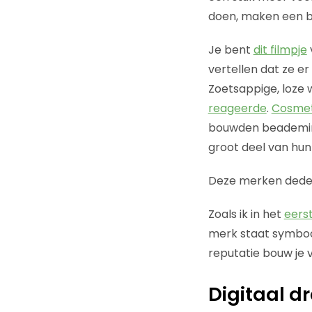
doen, maken een be
Je bent
dit filmpje
vertellen dat ze er 
Zoetsappige, loze 
reageerde
.
Cosme
bouwden beademi
groot deel van hu
Deze merken deden 
Zoals ik in het
eerst
merk staat symbool 
reputatie bouw je
Digitaal d