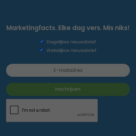
Marketingfacts. Elke dag vers. Mis niks!
Dagelijkse nieuwsbrief
Wekelijkse nieuwsbrief