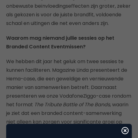
onbewuste beïnvloedingseffecten zijn groter, zeker
als gekozen is voor de juiste brandfit, voldoende
schaal en uitingen die net even anders zijn.
Waarom mag niemand jullie sessies op het
Branded Content Eventmissen?
We hebben dit jaar het geluk om twee sessies te
kunnen faciliteren. Magazine Linda presenteert de
Hema-case, die een geweldige en vernieuwende
manier van samenwerken betreft. Daarnaast
presenteren we onze VodafoneZiggo-case rondom
het format
The Tribute Battle of The Bands
, waarin
je ziet dat een branded content-samenwerking
niet alleen kan zorgen voor significante groei op
houding en overweging van VodafoneZiggo, maar