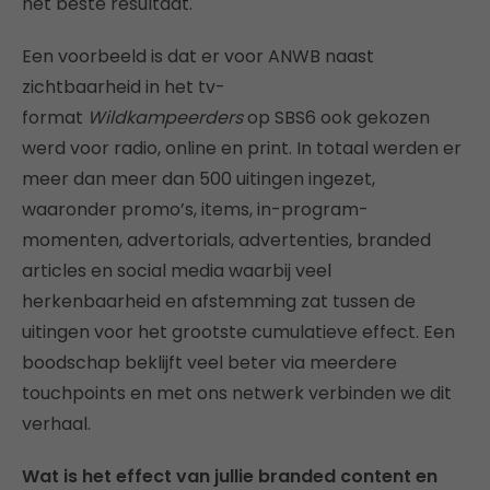
het beste resultaat.
Een voorbeeld is dat er voor ANWB naast
zichtbaarheid in het tv-
format
Wildkampeerders
op SBS6 ook gekozen
werd voor radio, online en print. In totaal werden er
meer dan meer dan 500 uitingen ingezet,
waaronder promo’s, items, in-program-
momenten, advertorials, advertenties, branded
articles en social media waarbij veel
herkenbaarheid en afstemming zat tussen de
uitingen voor het grootste cumulatieve effect. Een
boodschap beklijft veel beter via meerdere
touchpoints en met ons netwerk verbinden we dit
verhaal.
Wat is het effect van jullie branded content en