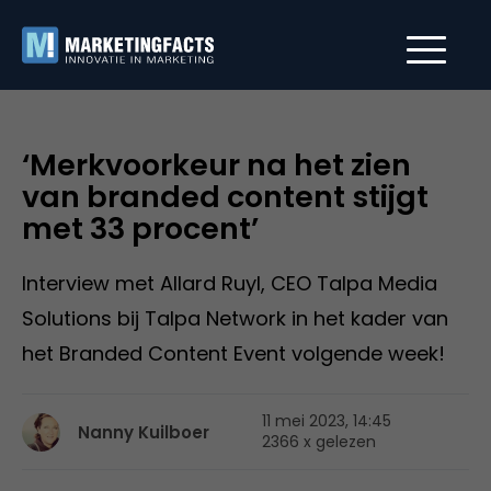
‘Merkvoorkeur na het zien
van branded content stijgt
met 33 procent’
Interview met Allard Ruyl, CEO Talpa Media
Solutions bij Talpa Network in het kader van
het Branded Content Event volgende week!
11 mei 2023, 14:45
Nanny Kuilboer
2366 x gelezen