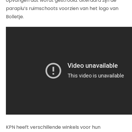
opvangen dat wordt gestrooid. Uiteraard zijn de
paraplu’s ruimschoots voorzien van het logo van
Bolletje.
KPN heeft verschillende winkels voor hun