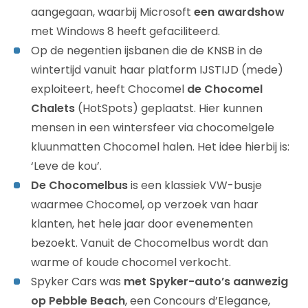
aangegaan, waarbij Microsoft
een awardshow
met Windows 8 heeft gefaciliteerd.
Op de negentien ijsbanen die de KNSB in de
wintertijd vanuit haar platform IJSTIJD (mede)
exploiteert, heeft Chocomel
de Chocomel
Chalets
(HotSpots) geplaatst. Hier kunnen
mensen in een wintersfeer via chocomelgele
kluunmatten Chocomel halen. Het idee hierbij is:
‘Leve de kou’.
De Chocomelbus
is een klassiek VW-busje
waarmee Chocomel, op verzoek van haar
klanten, het hele jaar door evenementen
bezoekt. Vanuit de Chocomelbus wordt dan
warme of koude chocomel verkocht.
Spyker Cars was
met Spyker-auto’s aanwezig
op Pebble Beach
, een Concours d’Elegance,