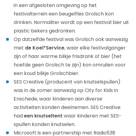
in een afgesloten omgeving op het
festivalterrein een beugelfles Grolsch kon
drinken. Normaliter wordt op een festival bier uit
plastic bekers gedronken.
Op datzelfde festival was Grolsch ook aanwezig
met
de Koel*Service
, waar elke festivalganger
zijn of haar warme blikje frisdrank of bier (het
hoefde geen Grolsch te zijn) kon omruilen voor
een koud blikje Grolschbier.
SES Creative (producent van knutselspullen)
was in de zomer aanwezig op City for Kids in
Enschede, waar kinderen aan diverse
activiteiten konden deelnemen. SES Creative
had
een knutseltent
waar kinderen met SES-
spullen konden knutselen.
Microsoft is een partnership met Radio538