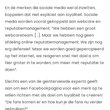
En de merken die sociale media wel al inzetten,
koppelen dat niet expliciet aan loyaliteit. Sociale
media worden vooral gekoppeld aan webcare en
reputatiemanagement: “We hebben een groot
webcareteam. […]. Maar we hebben nog geen
afdeling online reputatiemanagement. We zijn nog
erg defensief. Maar we worden goed gepercipieerd
op het internet, we reageren snel. Het doel is om
hier groter in te worden, om meer met reputatie te
doen”.
Slechts een van de geïnterviewde experts geeft
aan om een Facebookpagina voor een merk op te
willen richten met als doel om loyaliteit te creëren:
“De fans komen er en hoe kun je die fans nu verder
gebruiken?”.