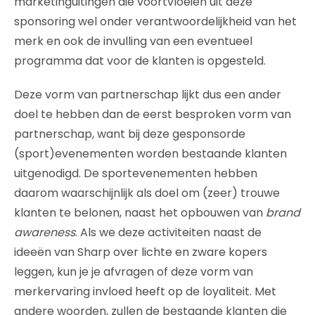
marketinguitingen die voortvloeien uit deze
sponsoring wel onder verantwoordelijkheid van het
merk en ook de invulling van een eventueel
programma dat voor de klanten is opgesteld.
Deze vorm van partnerschap lijkt dus een ander
doel te hebben dan de eerst besproken vorm van
partnerschap, want bij deze gesponsorde
(sport)evenementen worden bestaande klanten
uitgenodigd. De sportevenementen hebben
daarom waarschijnlijk als doel om (zeer) trouwe
klanten te belonen, naast het opbouwen van
brand
awareness
. Als we deze activiteiten naast de
ideeën van Sharp over lichte en zware kopers
leggen, kun je je afvragen of deze vorm van
merkervaring invloed heeft op de loyaliteit. Met
andere woorden, zullen de bestaande klanten die