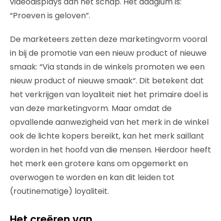
videodisplays aan het schap. Het adagium is:
“Proeven is geloven”.
De marketeers zetten deze marketingvorm vooral
in bij de promotie van een nieuw product of nieuwe
smaak: “Via stands in de winkels promoten we een
nieuw product of nieuwe smaak“. Dit betekent dat
het verkrijgen van loyaliteit niet het primaire doel is
van deze marketingvorm. Maar omdat de
opvallende aanwezigheid van het merk in de winkel
ook de lichte kopers bereikt, kan het merk saillant
worden in het hoofd van die mensen. Hierdoor heeft
het merk een grotere kans om opgemerkt en
overwogen te worden en kan dit leiden tot
(routinematige) loyaliteit.
Het creëren van