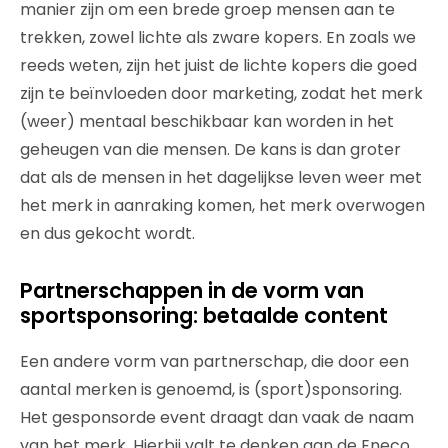
manier zijn om een brede groep mensen aan te
trekken, zowel lichte als zware kopers. En zoals we
reeds weten, zijn het juist de lichte kopers die goed
zijn te beïnvloeden door marketing, zodat het merk
(weer) mentaal beschikbaar kan worden in het
geheugen van die mensen. De kans is dan groter
dat als de mensen in het dagelijkse leven weer met
het merk in aanraking komen, het merk overwogen
en dus gekocht wordt.
Partnerschappen in de vorm van
sportsponsoring: betaalde content
Een andere vorm van partnerschap, die door een
aantal merken is genoemd, is (sport)sponsoring.
Het gesponsorde event draagt dan vaak de naam
van het merk. Hierbij valt te denken aan de Eneco