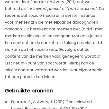
worden door Fournier en Avery (2011) ook wel
betiteld als ‘
uninvited guests
’ of ‘
party crashers
’. De
reden is dat sociale media er in eerste instantie
voor mensen zijn die met elkaar de dialoog willen
aangaan. Dit betekent dat mensen niet (altijd) met
merken de dialoog willen aangaan. Merken zijn met
hun content en de aanzet tot dialoog dus niet altijd
welkom op het sociale web. Gevolg is dat de
content van die merken vaak genegeerd wordt of
juist het mikpunt van spot wordt. Hierbij kan de
initiële content verdraaid worden, wat bijvoorbeeld
tot een parodie kan leiden.
Gebruikte bronnen
Fournier, S., & Avery, J. (2011). The uninvited
brand.
Business Horizons, 54
(3), 193-207.