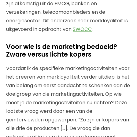
zijn afkomstig uit de FMCG, banken en
verzekeringen, telecomaanbieders en de
energiesector. Dit onderzoek naar merkloyaliteit is
uitgevoerd in opdracht van
SWOCC
.
Voor wie is de marketing bedoeld?
Zware versus lichte kopers
Voordat ik de specifieke marketingactiviteiten voor
het creëren van merkloyaliteit verder uitdiep, is het
van belang om eerst aandacht te schenken aan de
doelgroep van die marketingactiviteiten. Op wie
moet je de marketingactiviteiten nu richten? Deze
laatste vraag werd door een van de
geïnterviewden opgeworpen: “Zo zijn er kopers van
alle drie de producten […]. De vraag die dan
opkomt, is of je je op deze zware kopers moet