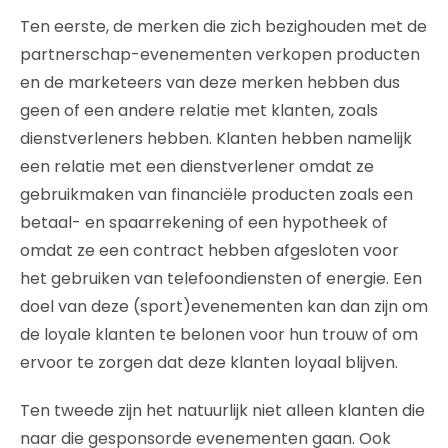
Ten eerste, de merken die zich bezighouden met de
partnerschap-evenementen verkopen producten
en de marketeers van deze merken hebben dus
geen of een andere relatie met klanten, zoals
dienstverleners hebben. Klanten hebben namelijk
een relatie met een dienstverlener omdat ze
gebruikmaken van financiële producten zoals een
betaal- en spaarrekening of een hypotheek of
omdat ze een contract hebben afgesloten voor
het gebruiken van telefoondiensten of energie. Een
doel van deze (sport)evenementen kan dan zijn om
de loyale klanten te belonen voor hun trouw of om
ervoor te zorgen dat deze klanten loyaal blijven.
Ten tweede zijn het natuurlijk niet alleen klanten die
naar die gesponsorde evenementen gaan. Ook