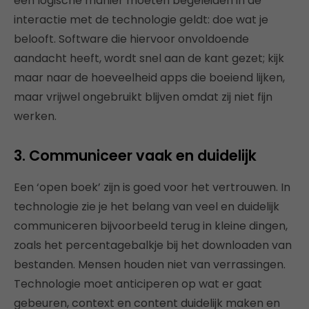
een logische manier moeten begeleiden in de
interactie met de technologie geldt: doe wat je
belooft. Software die hiervoor onvoldoende
aandacht heeft, wordt snel aan de kant gezet; kijk
maar naar de hoeveelheid apps die boeiend lijken,
maar vrijwel ongebruikt blijven omdat zij niet fijn
werken.
3. Communiceer vaak en duidelijk
Een ‘open boek’ zijn is goed voor het vertrouwen. In
technologie zie je het belang van veel en duidelijk
communiceren bijvoorbeeld terug in kleine dingen,
zoals het percentagebalkje bij het downloaden van
bestanden. Mensen houden niet van verrassingen.
Technologie moet anticiperen op wat er gaat
gebeuren, context en content duidelijk maken en