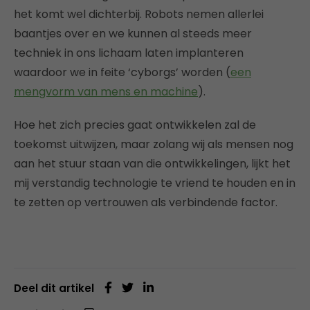
het komt wel dichterbij. Robots nemen allerlei
baantjes over en we kunnen al steeds meer
techniek in ons lichaam laten implanteren
waardoor we in feite ‘cyborgs’ worden (
een
mengvorm van mens en machine
).
Hoe het zich precies gaat ontwikkelen zal de
toekomst uitwijzen, maar zolang wij als mensen nog
aan het stuur staan van die ontwikkelingen, lijkt het
mij verstandig technologie te vriend te houden en in
te zetten op vertrouwen als verbindende factor.
Deel dit artikel