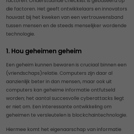
factoren. Onderstaande checklist is gebaseerd op
die factoren. Het geeft ontwikkelaars en innovators
houvast bij het kweken van een vertrouwensband
tussen mensen en de steeds menselijker wordende
technologie.
1. Hou geheimen geheim
Een geheim kunnen bewaren is cruciaal binnen een
(vriendschaps)relatie. Computers zijn daar al
aanzienlijk beter in dan mensen, maar ook uit
computers kan geheime informatie ontfutseld
worden; het aantal succesvolle cyberattacks liegt
er niet om. Een interessante ontwikkeling om
geheimen te versleutelen is blockchaintechnologie.
Hiermee komt het eigenaarschap van informatie