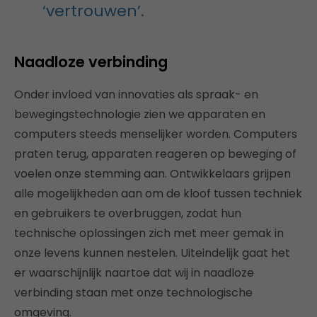
‘vertrouwen’.
Naadloze verbinding
Onder invloed van innovaties als spraak- en
bewegingstechnologie zien we apparaten en
computers steeds menselijker worden. Computers
praten terug, apparaten reageren op beweging of
voelen onze stemming aan. Ontwikkelaars grijpen
alle mogelijkheden aan om de kloof tussen techniek
en gebruikers te overbruggen, zodat hun
technische oplossingen zich met meer gemak in
onze levens kunnen nestelen. Uiteindelijk gaat het
er waarschijnlijk naartoe dat wij in naadloze
verbinding staan met onze technologische
omgeving.