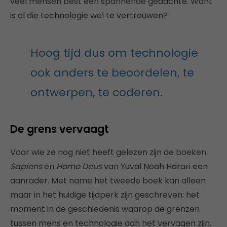
veel mensen best een spannende gedachte. Want
is al die technologie wel te vertrouwen?
Hoog tijd dus om technologie
ook anders te beoordelen, te
ontwerpen, te coderen.
De grens vervaagt
Voor wie ze nog niet heeft gelezen zijn de boeken
Sapiens
en
Homo Deus
van Yuval Noah Harari een
aanrader. Met name het tweede boek kan alleen
maar in het huidige tijdperk zijn geschreven: het
moment in de geschiedenis waarop de grenzen
tussen mens en technologie aan het vervagen zijn.