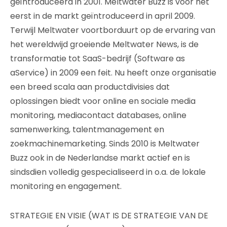
geïntroduceerd in 2001. Meltwater Buzz is voor het
eerst in de markt geïntroduceerd in april 2009.
Terwijl Meltwater voortborduurt op de ervaring van
het wereldwijd groeiende Meltwater News, is de
transformatie tot SaaS-bedrijf (Software as
aService) in 2009 een feit. Nu heeft onze organisatie
een breed scala aan productdivisies dat
oplossingen biedt voor online en sociale media
monitoring, mediacontact databases, online
samenwerking, talentmanagement en
zoekmachinemarketing. Sinds 2010 is Meltwater
Buzz ook in de Nederlandse markt actief en is
sindsdien volledig gespecialiseerd in o.a. de lokale
monitoring en engagement.
STRATEGIE EN VISIE (WAT IS DE STRATEGIE VAN DE