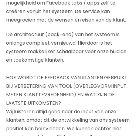
mogelijkheid om Facebook tabs / apps zelf te
creëren vanuit het systeem. De service kan
meegroeien met de wensen en eisen van de klant.
De architectuur (back-end) van het systeem is
onlangs compleet vernieuwd. Hierdoor is het
systeem makkelijker schaalbaar voor onze huidige
en toekomstige klanten.
HOE WORDT DE FEEDBACK VAN KLANTEN GEBRUIKT
BIJ VERBETERING VAN TOOL (OVERLEGVORM,INPUT,
METEN KLANTTEVREDENHEID) EN WAT ZIJN DE
LAATSTE UITKOMSTEN?
Wij luisteren altijd goed naar de input van onze
klanten, omdat dit de ontwikkeling van ons systeem
positief kan beïnvloeden. We kunnen echter niet