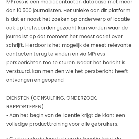
MPress is een mediacontacten database met meer
dan 10.500 journalisten. Het unieke aan dit platform
is dat er naast het zoeken op onderwerp of locatie
ook op trefwoorden gezocht kan worden waar de
journalist op dat moment het meest actief over
schrijft. Hierdoor is het mogelijk de meest relevante
contacten terug te vinden en via MPress
persberichten toe te sturen. Nadat het bericht is
verstuurd, kan men zien wie het persbericht heeft
ontvangen en geopend.
DIENSTEN (CONSULTING, ONDERZOEK,
RAPPORTEREN)
• Aan het begin van de licentie krijgt de klant een
volledige producttraining voor alle gebruikers.
• Gedurende de looptijd van de licentie krijgt de