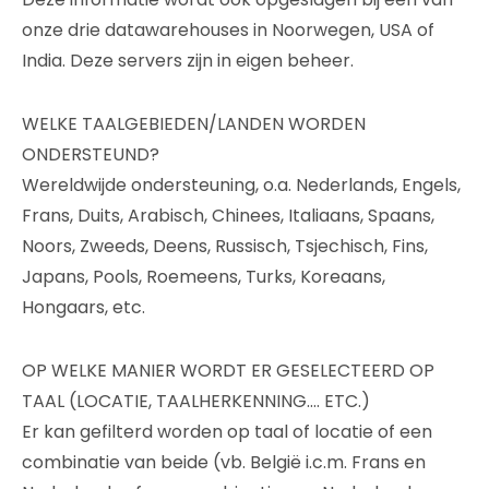
onze drie datawarehouses in Noorwegen, USA of
India. Deze servers zijn in eigen beheer.
WELKE TAALGEBIEDEN/LANDEN WORDEN
ONDERSTEUND?
Wereldwijde ondersteuning, o.a. Nederlands, Engels,
Frans, Duits, Arabisch, Chinees, Italiaans, Spaans,
Noors, Zweeds, Deens, Russisch, Tsjechisch, Fins,
Japans, Pools, Roemeens, Turks, Koreaans,
Hongaars, etc.
OP WELKE MANIER WORDT ER GESELECTEERD OP
TAAL (LOCATIE, TAALHERKENNING…. ETC.)
Er kan gefilterd worden op taal of locatie of een
combinatie van beide (vb. België i.c.m. Frans en