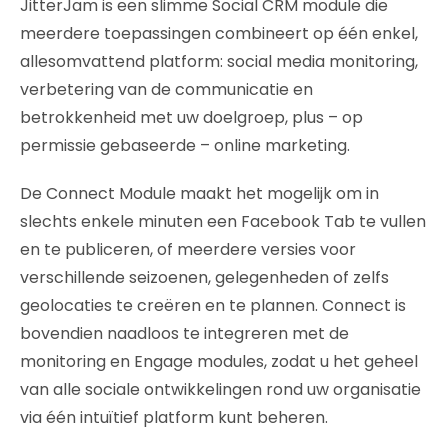
JitterJam is een slimme Social CRM module die
meerdere toepassingen combineert op één enkel,
allesomvattend platform: social media monitoring,
verbetering van de communicatie en
betrokkenheid met uw doelgroep, plus – op
permissie gebaseerde – online marketing.
De Connect Module maakt het mogelijk om in
slechts enkele minuten een Facebook Tab te vullen
en te publiceren, of meerdere versies voor
verschillende seizoenen, gelegenheden of zelfs
geolocaties te creëren en te plannen. Connect is
bovendien naadloos te integreren met de
monitoring en Engage modules, zodat u het geheel
van alle sociale ontwikkelingen rond uw organisatie
via één intuïtief platform kunt beheren.