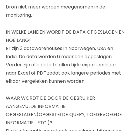
bron niet meer worden meegenomen in de
monitoring.
IN WELKE LANDEN WORDT DE DATA OPGESLAGEN EN
HOE LANG?
Er zijn 3 datawarehouses in Noorwegen, USA en
India. De data worden 6 maanden opgeslagen.
Verder zijn alle data te allen tijde exporteerbaar
naar Excel of PDF zodat ook langere periodes met
elkaar vergeleken kunnen worden.
WAAR WORDT DE DOOR DE GEBRUIKER
AANGEVULDE INFORMATIE
OPGESLAGEN(OPGESTELDE QUERY, TOEGEVOEGDE
INFORMATIE… ETC.)?
Deze informatie wordt ook opgeslagen bij één van