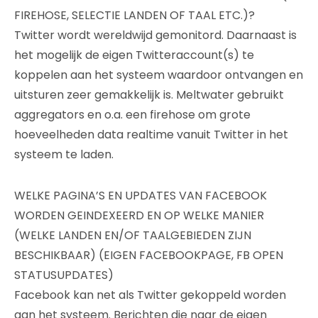
FIREHOSE, SELECTIE LANDEN OF TAAL ETC.)?
Twitter wordt wereldwijd gemonitord. Daarnaast is
het mogelijk de eigen Twitteraccount(s) te
koppelen aan het systeem waardoor ontvangen en
uitsturen zeer gemakkelijk is. Meltwater gebruikt
aggregators en o.a. een firehose om grote
hoeveelheden data realtime vanuit Twitter in het
systeem te laden.
WELKE PAGINA’S EN UPDATES VAN FACEBOOK
WORDEN GEINDEXEERD EN OP WELKE MANIER
(WELKE LANDEN EN/OF TAALGEBIEDEN ZIJN
BESCHIKBAAR) (EIGEN FACEBOOKPAGE, FB OPEN
STATUSUPDATES)
Facebook kan net als Twitter gekoppeld worden
aan het systeem. Berichten die naar de eigen