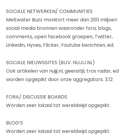
SOCIALE NETWERKEN/ COMMUNITIES
Meltwater Buzz monitort meer dan 200 miljoen
social media bronnen waaronder fora, blogs,
comments, open facebook groepen, Twitter,
Linkedin, Hyves, Flicker, Youtube berichten, ed.
SOCIALE NIEUWSSITES (BIJV. NUJIJ.NL)
Ook artikelen van nujij.nl, geenstijl, tros radar, ed
worden opgepikt door onze aggregators. 3.12
FORA/ DISCUSSIE BOARDS
Worden zeer lokaal tot wereldwijd opgepikt.
BLOG’S
Worden zeer lokaal tot wereldwijd opgepikt.