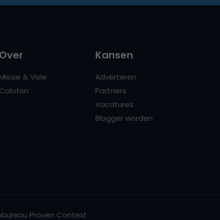
Over
Kansen
Missie & Visie
Adverteren
Colofon
Partners
Vacatures
Blogger worden
bureau Proven Context