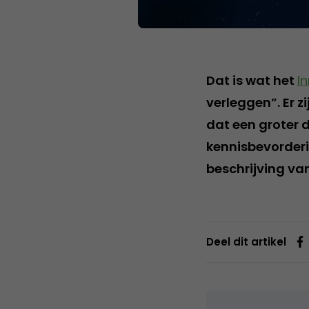
Dat is wat het
I
verleggen”. Er z
dat een groter 
kennisbevorderi
beschrijving va
Deel dit artikel