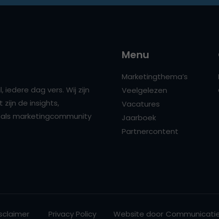
Menu
Marketingthema’s
 iedere dag vers. Wij zijn
Veelgelezen
zijn de insights,
Vacatures
ns als marketingcommunity
Jaarboek
Partnercontent
sclaimer
Privacy Policy
Website door
Communicatie