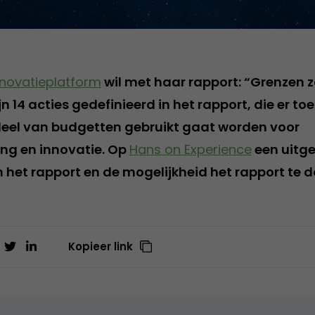
nnovatieplatform
wil met haar rapport: “Grenzen 
ijn 14 acties gedefinieerd in het rapport, die er t
deel van budgetten gebruikt gaat worden voor
ng en innovatie. Op
Hans on Experience
een uitge
n het rapport en de mogelijkheid het rapport te
Kopieer link