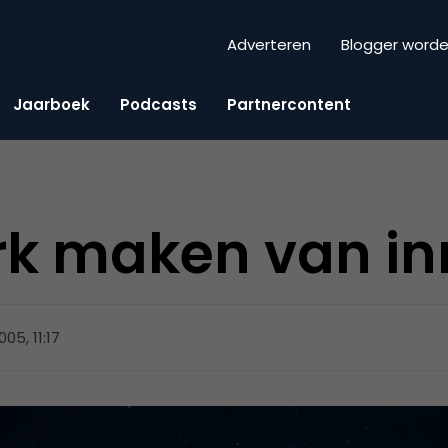
Adverteren
Blogger word
Jaarboek
Podcasts
Partnercontent
rk maken van in
005, 11:17