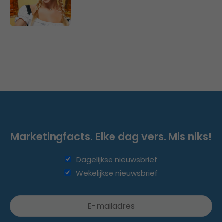
Marketingfacts. Elke dag vers. Mis niks!
Dagelijkse nieuwsbrief
Wekelijkse nieuwsbrief