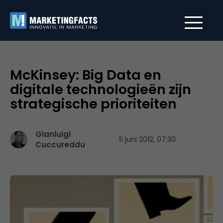
McKinsey: Big Data en
digitale technologieën zijn
strategische prioriteiten
Gianluigi
5 juni 2012, 07:30
Cuccureddu