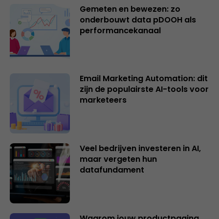
Gemeten en bewezen: zo
onderbouwt data pDOOH als
performancekanaal
Email Marketing Automation: dit
zijn de populairste AI-tools voor
marketeers
Veel bedrijven investeren in AI,
maar vergeten hun
datafundament
Waarom jouw productpagina