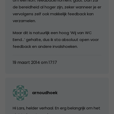
om een kort feedbackmoment gaat. Dan zal
de bereidheid al hoger zijn, zeker wanneer je er
vervolgens zelf ook makkelijk feedback kan
verzamelen.
Maar dit is natuurlijk een hoog ‘Wij van WC
Eend…’ gehalte, dus ik sta absoluut open voor
feedback en andere invalshoeken.
19 maart 2014 om 17:17
arnoudhoek
Hi Lars, helder verhaal. En erg belangrijk om het