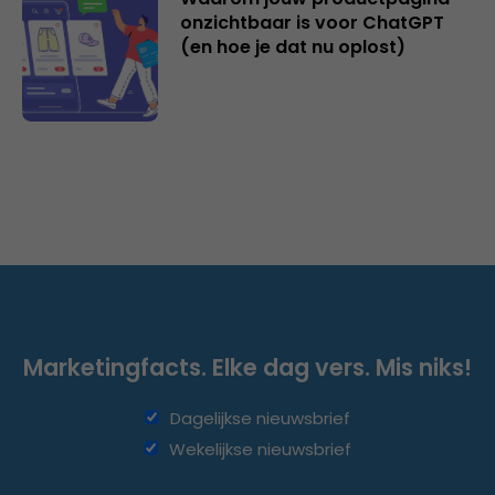
onzichtbaar is voor ChatGPT
(en hoe je dat nu oplost)
Marketingfacts. Elke dag vers. Mis niks!
Dagelijkse nieuwsbrief
Wekelijkse nieuwsbrief