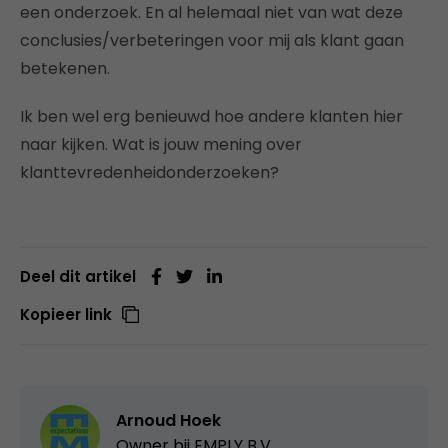
een onderzoek. En al helemaal niet van wat deze
conclusies/verbeteringen voor mij als klant gaan
betekenen.
Ik ben wel erg benieuwd hoe andere klanten hier
naar kijken. Wat is jouw mening over
klanttevredenheidonderzoeken?
Deel dit artikel
Kopieer link
Arnoud Hoek
Owner bij
EMPLY B.V.