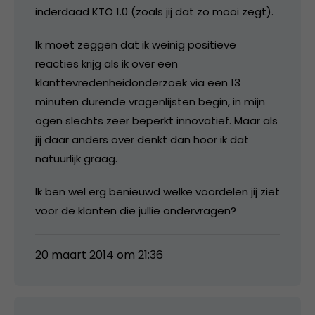
inderdaad KTO 1.0 (zoals jij dat zo mooi zegt).
Ik moet zeggen dat ik weinig positieve
reacties krijg als ik over een
klanttevredenheidonderzoek via een 13
minuten durende vragenlijsten begin, in mijn
ogen slechts zeer beperkt innovatief. Maar als
jij daar anders over denkt dan hoor ik dat
natuurlijk graag.
Ik ben wel erg benieuwd welke voordelen jij ziet
voor de klanten die jullie ondervragen?
20 maart 2014 om 21:36