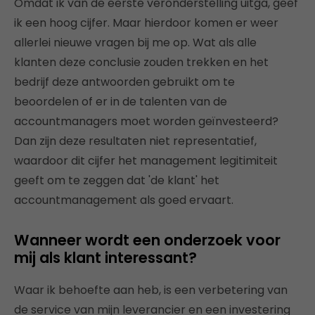
Omdat ik van de eerste veronderstelling uitga, geef
ik een hoog cijfer. Maar hierdoor komen er weer
allerlei nieuwe vragen bij me op. Wat als alle
klanten deze conclusie zouden trekken en het
bedrijf deze antwoorden gebruikt om te
beoordelen of er in de talenten van de
accountmanagers moet worden geïnvesteerd?
Dan zijn deze resultaten niet representatief,
waardoor dit cijfer het management legitimiteit
geeft om te zeggen dat 'de klant' het
accountmanagement als goed ervaart.
Wanneer wordt een onderzoek voor
mij als klant interessant?
Waar ik behoefte aan heb, is een verbetering van
de service van mijn leverancier en een investering