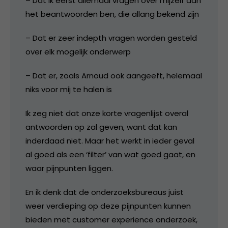
– Dat ik eerst allemaal vragen over mijzelf aan
het beantwoorden ben, die allang bekend zijn
– Dat er zeer indepth vragen worden gesteld
over elk mogelijk onderwerp
– Dat er, zoals Arnoud ook aangeeft, helemaal
niks voor mij te halen is
Ik zeg niet dat onze korte vragenlijst overal
antwoorden op zal geven, want dat kan
inderdaad niet. Maar het werkt in ieder geval
al goed als een ‘filter’ van wat goed gaat, en
waar pijnpunten liggen.
En ik denk dat de onderzoeksbureaus juist
weer verdieping op deze pijnpunten kunnen
bieden met customer experience onderzoek,