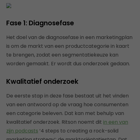
Fase 1:
Diagnosefase
Het doel van de diagnosefase in een marketingplan
is om de markt van een productcategorie in kaart
te brengen, zodat een segmentatiekeuze kan
worden gemaakt. Er wordt dus onderzoek gedaan.
Kwalitatief onderzoek
De eerste stap in deze fase bestaat uit het vinden
van een antwoord op de vraag hoe consumenten
een categorie beleven. Dat kan met behulp van
kwalitatief onderzoek. Ritson noemt dit
in een van
zijn podcasts
‘4 steps to creating a rock-solid
marketing strategy’: de marktoriëntatiestap. Dat