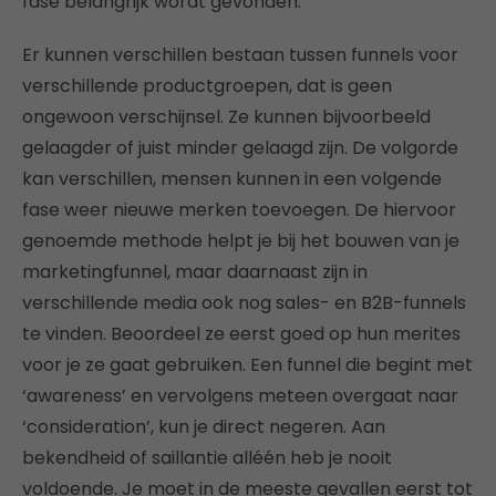
fase belangrijk wordt gevonden.
Er kunnen verschillen bestaan tussen funnels voor
verschillende productgroepen, dat is geen
ongewoon verschijnsel. Ze kunnen bijvoorbeeld
gelaagder of juist minder gelaagd zijn. De volgorde
kan verschillen, mensen kunnen in een volgende
fase weer nieuwe merken toevoegen. De hiervoor
genoemde methode helpt je bij het bouwen van je
marketingfunnel, maar daarnaast zijn in
verschillende media ook nog sales- en B2B-funnels
te vinden. Beoordeel ze eerst goed op hun merites
voor je ze gaat gebruiken. Een funnel die begint met
‘awareness’ en vervolgens meteen overgaat naar
‘consideration’, kun je direct negeren. Aan
bekendheid of saillantie alléén heb je nooit
voldoende. Je moet in de meeste gevallen eerst tot