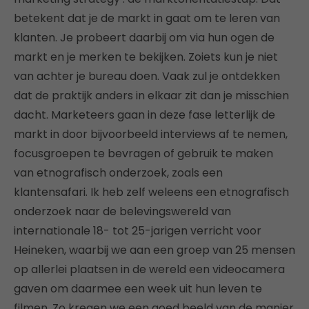
betekent dat je de markt in gaat om te leren van
klanten. Je probeert daarbij om via hun ogen de
markt en je merken te bekijken. Zoiets kun je niet
van achter je bureau doen. Vaak zul je ontdekken
dat de praktijk anders in elkaar zit dan je misschien
dacht. Marketeers gaan in deze fase letterlijk de
markt in door bijvoorbeeld interviews af te nemen,
focusgroepen te bevragen of gebruik te maken
van etnografisch onderzoek, zoals een
klantensafari. Ik heb zelf weleens een etnografisch
onderzoek naar de belevingswereld van
internationale 18- tot 25-jarigen verricht voor
Heineken, waarbij we aan een groep van 25 mensen
op allerlei plaatsen in de wereld een videocamera
gaven om daarmee een week uit hun leven te
filmen. Zo kregen we een goed beeld van de manier