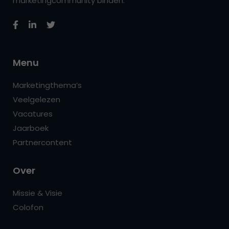
marketingcommunity binden.
Menu
Marketingthema’s
Veelgelezen
Vacatures
Jaarboek
Partnercontent
Over
Missie & Visie
Colofon