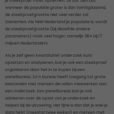
je steekproef moet opnemen. Je zult zien dat
wanneer de populatie groter is dan twintigduizend,
de steekproefgrootte niet veel verder zal
toenemen. Als héél Nederland je populatie is, wordt
de steekproefgrootte (bij dezelfde andere
parameters) nooit veel hoger, namelijk 384 bij 17
miljoen Nederlanders.
Als je zelf geen kwantitatief onderzoek kunt
opzetten en analyseren, kun je ook een steekproef
organiseren door het in te kopen bij een
panelbureau. Zo’n bureau heeft toegang tot grote
bestanden met mensen die willen meewerken aan
een onderzoek. Een panelbureau kan je ook
adviseren over de opzet van je onderzoek en
helpen bij de uitvoering. Het fijne is dan dat je snel je
data hebt (meestal twee weken) en meteen met