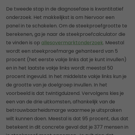
De tweede stap in de diagnosefase is kwantitatief
onderzoek. Het makkelijkst is om hiervoor een
panel in te schakelen. Om de steekproefgrootte te
berekenen, ga je naar de steekproefcalculator die
te vinden is op
allesovermarktonderzoek
. Meestal
wordt een steekproefmarge gehanteerd van 5
procent (het eerste vakje links dat je kunt invullen)
en in het laatste vakje links wordt meestal 50
procent ingevuld. In het middelste vakje links kun je
de grootte van je doelgroep invullen. In het
voorbeeld is dat twintigduizend. Vervolgens kies je
een van de drie uitkomsten, afhankelijk van de
betrouwbaarheidsmarge waarmee je uitspraken
wilt kunnen doen. Meestal is dat 95 procent, dus dat
betekent in dit concrete geval dat je 377 mensen in