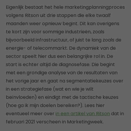
Eigenlijk bestaat het hele marketingplanningproces
volgens Ritson uit drie stappen die elke twaalf
maanden weer opnieuw begint. Dit kan overigens
te kort zijn voor sommige industrieën, zoals
bijvoorbeeld infrastructuur, of juist te lang zoals de
energie- of telecommarkt. De dynamiek van de
sector speelt hier dus een belangrijke rol in. De
start is echter altijd de diagnosefase. Die begint
met een grondige analyse van de resultaten van
het vorige jaar en gaat na segmentatiekeuzes over
in een strategiefase (wat en wie je wilt
beïnvloeden) en eindigt met de tactische keuzes
(hoe ga ik mijn doelen bereiken?). Lees hier
eventueel meer over
in een artikel van Ritson
dat in
februari 2021 verscheen in Marketingweek.