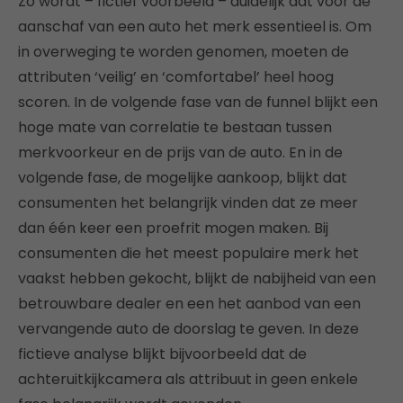
Zo wordt – fictief voorbeeld – duidelijk dat voor de
aanschaf van een auto het merk essentieel is. Om
in overweging te worden genomen, moeten de
attributen ‘veilig’ en ‘comfortabel’ heel hoog
scoren. In de volgende fase van de funnel blijkt een
hoge mate van correlatie te bestaan tussen
merkvoorkeur en de prijs van de auto. En in de
volgende fase, de mogelijke aankoop, blijkt dat
consumenten het belangrijk vinden dat ze meer
dan één keer een proefrit mogen maken. Bij
consumenten die het meest populaire merk het
vaakst hebben gekocht, blijkt de nabijheid van een
betrouwbare dealer en een het aanbod van een
vervangende auto de doorslag te geven. In deze
fictieve analyse blijkt bijvoorbeeld dat de
achteruitkijkcamera als attribuut in geen enkele