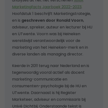
analyses uit het nét verschenen
NIMA
Marketingfacts Jaarboek 2022-2023
.
Hoofdstuk 1 beschrijft Marketingstrategie,
en is
geschreven door Ronald Voorn
,
adviseur, spreker, auteur en lecturer bij HU
en UTwente. Voorn was bij Heineken
wereldwijd verantwoordelijk voor de
marketing van het Heineken-merk en in
diverse landen als managing director.
Keerde in 2011 terug naar Nederland en is
tegenwoordig vooral actief als docent
marketing-communicatie en
consumenten-psychologie bij de HU en
UTwente. Daarnaast is hij Register
Marketeer, adviseur en commissaris bij
Univé Dichtbij. Onderstaande tekst is