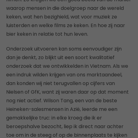
waarop mensen in die doelgroep naar de wereld
keken, wat hen bezighield, wat voor muziek ze
luisterden en welke films ze keken. En hoe zij naar
bier keken in relatie tot hun leven.
Onderzoek uitvoeren kan soms eenvoudiger zijn
dan je denkt, zo blijkt uit een soort kwalitatief
onderzoek dat we ontwikkelden in Vietnam. Als we
een indruk wilden krijgen van ons marktaandeel,
dan konden wij niet terugvallen op cijfers van
Nielsen of GfK, want zij waren daar op dat moment
nog niet actief. Wilson Tang, een van de beste
Heineken-salesmensen in Azië, leerde me een
gemakkelijke truc: in elke kroeg die ik er
beroepshalve bezocht, liep ik direct naar achter
toe om in de steeg of op de binnenplaats te kijken