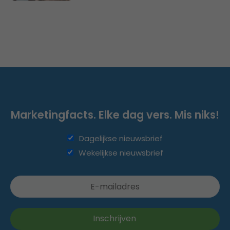
Marketingfacts. Elke dag vers. Mis niks!
Dagelijkse nieuwsbrief
Wekelijkse nieuwsbrief