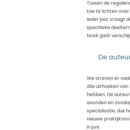
Tussen de regulier
toe te lichten over
Ieder jaar vraagt 
specifieke deelter
boek gaat verschi
De auteur
We streven er nadr
álle uithoeken van
hebben. De auteurs
avonden en zondag
specialisatie, dus 
nieuwe praktijkvoo
in juni.