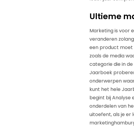
Ultieme m
Marketing is voor 
veranderen zolang e
een product moet 
zoals de media waa
categorie die in de
Jaarboek proberen 
onderwerpen waar v
kunt het hele Jaarb
begint bij Analyse 
onderdelen van het 
uitoefent, als je er
marketinghamburg