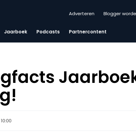
Adverteren
Blogger word
Jaarboek
Podcasts
Partnercontent
gfacts Jaarboek
g!
 10:00