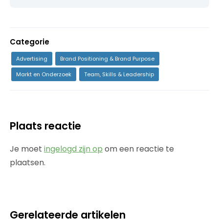
Categorie
Advertising
Brand Positioning & Brand Purpose
Markt en Onderzoek
Team, Skills & Leadership
Plaats reactie
Je moet
ingelogd zijn op
om een reactie te
plaatsen.
Gerelateerde artikelen