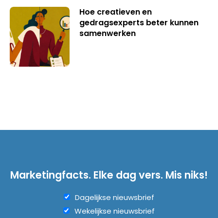
Hoe creatieven en
gedragsexperts beter kunnen
samenwerken
Marketingfacts. Elke dag vers. Mis niks!
Dagelijkse nieuwsbrief
Wekelijkse nieuwsbrief