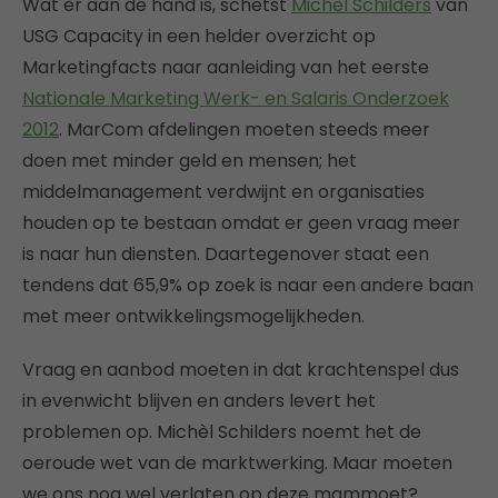
Wat er aan de hand is, schetst
Michèl Schilders
van
USG Capacity in een helder overzicht op
Marketingfacts naar aanleiding van het eerste
Nationale Marketing Werk- en Salaris Onderzoek
2012
. MarCom afdelingen moeten steeds meer
doen met minder geld en mensen; het
middelmanagement verdwijnt en organisaties
houden op te bestaan omdat er geen vraag meer
is naar hun diensten. Daartegenover staat een
tendens dat 65,9% op zoek is naar een andere baan
met meer ontwikkelingsmogelijkheden.
Vraag en aanbod moeten in dat krachtenspel dus
in evenwicht blijven en anders levert het
problemen op. Michèl Schilders noemt het de
oeroude wet van de marktwerking. Maar moeten
we ons nog wel verlaten op deze mammoet?