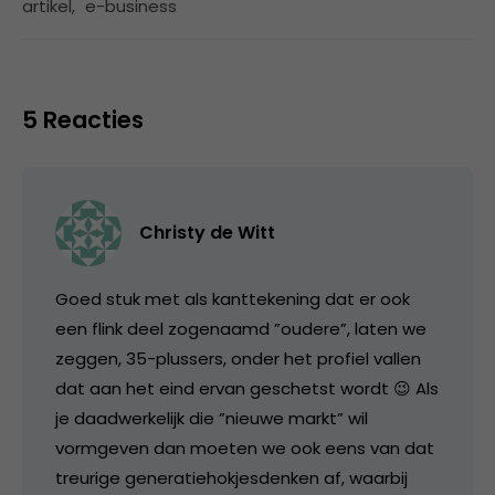
artikel
,
e-business
5 Reacties
Christy de Witt
Goed stuk met als kanttekening dat er ook
een flink deel zogenaamd ”oudere”, laten we
zeggen, 35-plussers, onder het profiel vallen
dat aan het eind ervan geschetst wordt 😉 Als
je daadwerkelijk die ”nieuwe markt” wil
vormgeven dan moeten we ook eens van dat
treurige generatiehokjesdenken af, waarbij