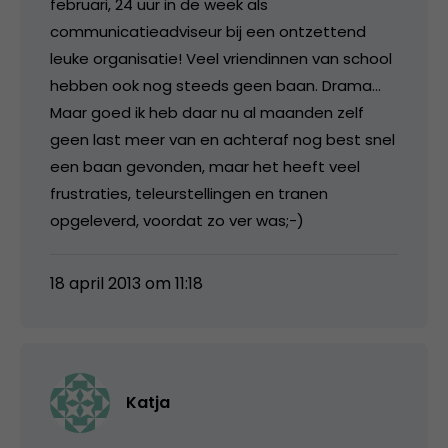
februari, 24 uur in de week als
communicatieadviseur bij een ontzettend
leuke organisatie! Veel vriendinnen van school
hebben ook nog steeds geen baan. Drama…
Maar goed ik heb daar nu al maanden zelf
geen last meer van en achteraf nog best snel
een baan gevonden, maar het heeft veel
frustraties, teleurstellingen en tranen
opgeleverd, voordat zo ver was;-)
18 april 2013 om 11:18
Katja