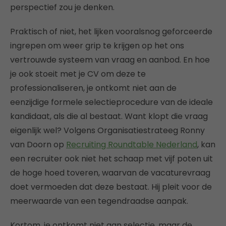
perspectief zou je denken.
Praktisch of niet, het lijken vooralsnog geforceerde
ingrepen om weer grip te krijgen op het ons
vertrouwde systeem van vraag en aanbod. En hoe
je ook stoeit met je CV om deze te
professionaliseren, je ontkomt niet aan de
eenzijdige formele selectieprocedure van de ideale
kandidaat, als die al bestaat. Want klopt die vraag
eigenlijk wel? Volgens Organisatiestrateeg Ronny
van Doorn op
Recruiting Roundtable Nederland
, kan
een recruiter ook niet het schaap met vijf poten uit
de hoge hoed toveren, waarvan de vacaturevraag
doet vermoeden dat deze bestaat. Hij pleit voor de
meerwaarde van een tegendraadse aanpak.
Kortom, je ontkomt niet aan selectie, maar de