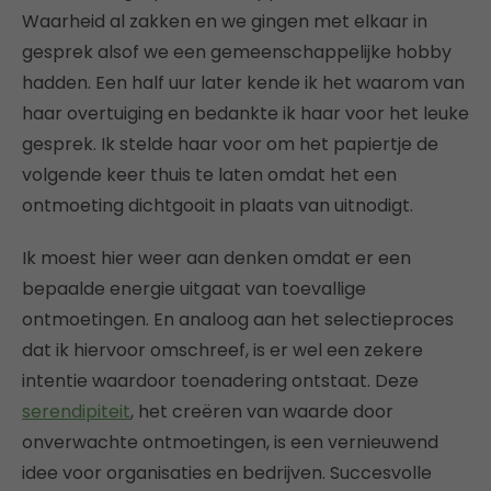
Waarheid al zakken en we gingen met elkaar in
gesprek alsof we een gemeenschappelijke hobby
hadden. Een half uur later kende ik het waarom van
haar overtuiging en bedankte ik haar voor het leuke
gesprek. Ik stelde haar voor om het papiertje de
volgende keer thuis te laten omdat het een
ontmoeting dichtgooit in plaats van uitnodigt.
Ik moest hier weer aan denken omdat er een
bepaalde energie uitgaat van toevallige
ontmoetingen. En analoog aan het selectieproces
dat ik hiervoor omschreef, is er wel een zekere
intentie waardoor toenadering ontstaat. Deze
serendipiteit
, het creëren van waarde door
onverwachte ontmoetingen, is een vernieuwend
idee voor organisaties en bedrijven. Succesvolle