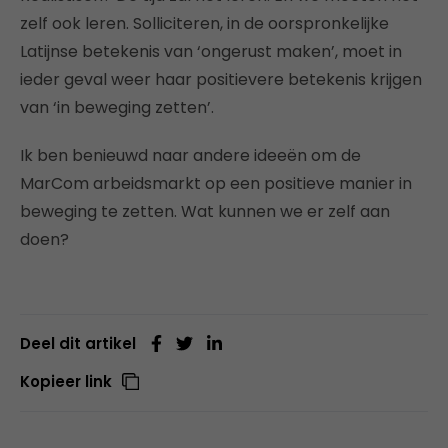
zelf ook leren. Solliciteren, in de oorspronkelijke
Latijnse betekenis van ‘ongerust maken’, moet in
ieder geval weer haar positievere betekenis krijgen
van ‘in beweging zetten’.
Ik ben benieuwd naar andere ideeën om de
MarCom arbeidsmarkt op een positieve manier in
beweging te zetten. Wat kunnen we er zelf aan
doen?
Deel dit artikel
Kopieer link