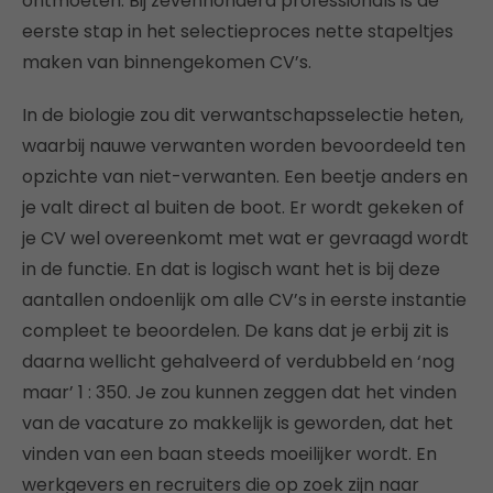
ontmoeten. Bij zevenhonderd professionals is de
eerste stap in het selectieproces nette stapeltjes
maken van binnengekomen CV’s.
In de biologie zou dit verwantschapsselectie heten,
waarbij nauwe verwanten worden bevoordeeld ten
opzichte van niet-verwanten. Een beetje anders en
je valt direct al buiten de boot. Er wordt gekeken of
je CV wel overeenkomt met wat er gevraagd wordt
in de functie. En dat is logisch want het is bij deze
aantallen ondoenlijk om alle CV’s in eerste instantie
compleet te beoordelen. De kans dat je erbij zit is
daarna wellicht gehalveerd of verdubbeld en ‘nog
maar’ 1 : 350. Je zou kunnen zeggen dat het vinden
van de vacature zo makkelijk is geworden, dat het
vinden van een baan steeds moeilijker wordt. En
werkgevers en recruiters die op zoek zijn naar