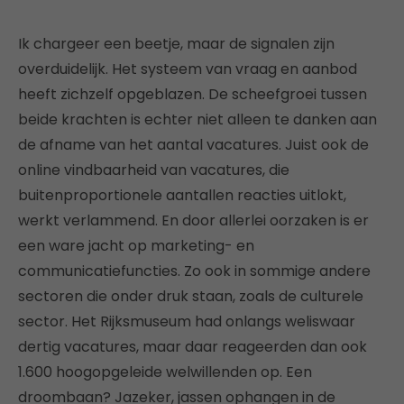
Ik chargeer een beetje, maar de signalen zijn
overduidelijk. Het systeem van vraag en aanbod
heeft zichzelf opgeblazen. De scheefgroei tussen
beide krachten is echter niet alleen te danken aan
de afname van het aantal vacatures. Juist ook de
online vindbaarheid van vacatures, die
buitenproportionele aantallen reacties uitlokt,
werkt verlammend. En door allerlei oorzaken is er
een ware jacht op marketing- en
communicatiefuncties. Zo ook in sommige andere
sectoren die onder druk staan, zoals de culturele
sector. Het Rijksmuseum had onlangs weliswaar
dertig vacatures, maar daar reageerden dan ook
1.600 hoogopgeleide welwillenden op. Een
droombaan? Jazeker, jassen ophangen in de