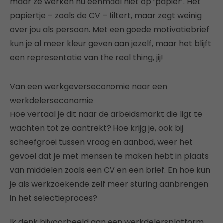
maar ze werken nu eenmaal niet op ‘papier’. Het
papiertje – zoals de CV – filtert, maar zegt weinig
over jou als persoon. Met een goede motivatiebrief
kun je al meer kleur geven aan jezelf, maar het blijft
een representatie van the real thing, jij!
Van een werkgeverseconomie naar een
werkdelerseconomie
Hoe vertaal je dit naar de arbeidsmarkt die ligt te
wachten tot ze aantrekt? Hoe krijg je, ook bij
scheefgroei tussen vraag en aanbod, weer het
gevoel dat je met mensen te maken hebt in plaats
van middelen zoals een CV en een brief. En hoe kun
je als werkzoekende zelf meer sturing aanbrengen
in het selectieproces?
Ik denk bijvoorbeeld aan een werkdelersplatform