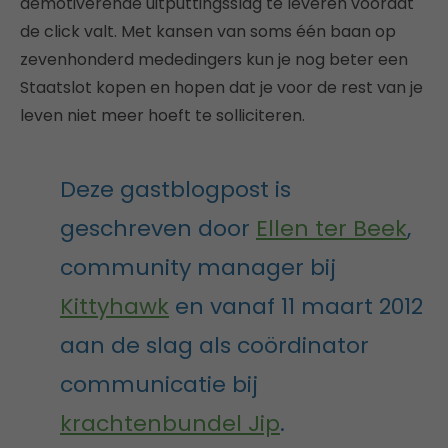
demotiverende uitputtingsslag te leveren voordat
de click valt. Met kansen van soms één baan op
zevenhonderd mededingers kun je nog beter een
Staatslot kopen en hopen dat je voor de rest van je
leven niet meer hoeft te solliciteren.
Deze gastblogpost is
geschreven door
Ellen ter Beek
,
community manager bij
Kittyhawk
en vanaf 11 maart 2012
aan de slag als coördinator
communicatie bij
krachtenbundel Jip
.