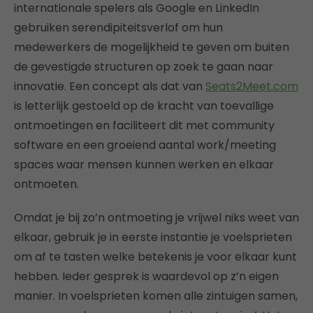
internationale spelers als Google en LinkedIn
gebruiken serendipiteitsverlof om hun
medewerkers de mogelijkheid te geven om buiten
de gevestigde structuren op zoek te gaan naar
innovatie. Een concept als dat van
Seats2Meet.com
is letterlijk gestoeld op de kracht van toevallige
ontmoetingen en faciliteert dit met community
software en een groeiend aantal work/meeting
spaces waar mensen kunnen werken en elkaar
ontmoeten.
Omdat je bij zo’n ontmoeting je vrijwel niks weet van
elkaar, gebruik je in eerste instantie je voelsprieten
om af te tasten welke betekenis je voor elkaar kunt
hebben. Ieder gesprek is waardevol op z’n eigen
manier. In voelsprieten komen alle zintuigen samen,