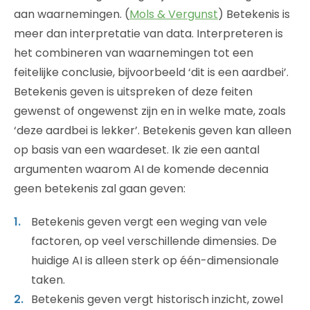
aan waarnemingen. (
Mols & Vergunst
) Betekenis is
meer dan interpretatie van data. Interpreteren is
het combineren van waarnemingen tot een
feitelijke conclusie, bijvoorbeeld ‘dit is een aardbei’.
Betekenis geven is uitspreken of deze feiten
gewenst of ongewenst zijn en in welke mate, zoals
‘deze aardbei is lekker’. Betekenis geven kan alleen
op basis van een waardeset. Ik zie een aantal
argumenten waarom AI de komende decennia
geen betekenis zal gaan geven:
Betekenis geven vergt een weging van vele
factoren, op veel verschillende dimensies. De
huidige AI is alleen sterk op één-dimensionale
taken.
Betekenis geven vergt historisch inzicht, zowel