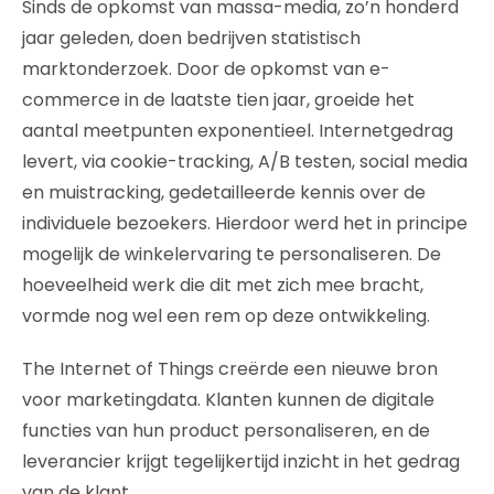
Sinds de opkomst van massa-media, zo’n honderd
jaar geleden, doen bedrijven statistisch
marktonderzoek. Door de opkomst van e-
commerce in de laatste tien jaar, groeide het
aantal meetpunten exponentieel. Internetgedrag
levert, via cookie-tracking, A/B testen, social media
en muistracking, gedetailleerde kennis over de
individuele bezoekers. Hierdoor werd het in principe
mogelijk de winkelervaring te personaliseren. De
hoeveelheid werk die dit met zich mee bracht,
vormde nog wel een rem op deze ontwikkeling.
The Internet of Things creërde een nieuwe bron
voor marketingdata. Klanten kunnen de digitale
functies van hun product personaliseren, en de
leverancier krijgt tegelijkertijd inzicht in het gedrag
van de klant.