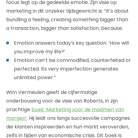
focus legt op de gedeelde emotie. Zijn visie op
marketing in dit onzeker tijdsgewricht is: “It’s about
bundling a feeling, creating something bigger than
a transaction, bigger than satisfaction, because:
Emotion answers today’s key question: ‘How will
you improve my life?’
Emotion can’t be commodified, counterfeited or
perfected. Its very imperfection generates
unlimited power.”
Wim Vermeulen geeft de cijfermatige
onderbouwing voor de visie van Roberts, in zijn
prachtige
boek ‘Marketing voor de madmen van
morgen’
. Hij leidt ons langs succesvolle campagnes
die klanten inspireerden en hun markt veroverden,
zelfs in tijden van economische crisis. Dit boek is