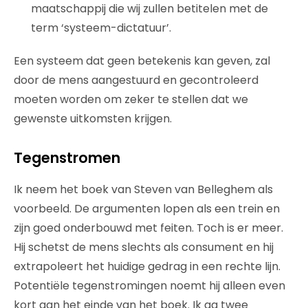
maatschappij die wij zullen betitelen met de
term ‘systeem-dictatuur’.
Een systeem dat geen betekenis kan geven, zal
door de mens aangestuurd en gecontroleerd
moeten worden om zeker te stellen dat we
gewenste uitkomsten krijgen.
Tegenstromen
Ik neem het boek van Steven van Belleghem als
voorbeeld. De argumenten lopen als een trein en
zijn goed onderbouwd met feiten. Toch is er meer.
Hij schetst de mens slechts als consument en hij
extrapoleert het huidige gedrag in een rechte lijn.
Potentiële tegenstromingen noemt hij alleen even
kort aan het einde van het boek. Ik ga twee