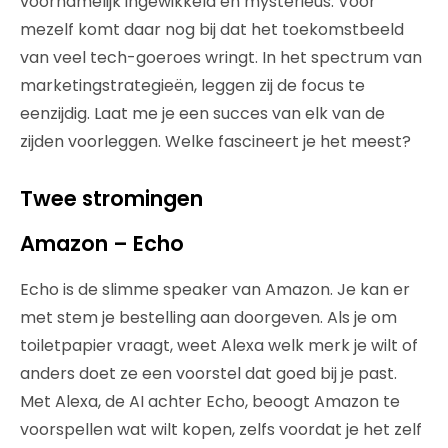
voornamelijk ingewikkeld en mysterieus. Voor
mezelf komt daar nog bij dat het toekomstbeeld
van veel tech-goeroes wringt. In het spectrum van
marketingstrategieën, leggen zij de focus te
eenzijdig. Laat me je een succes van elk van de
zijden voorleggen. Welke fascineert je het meest?
Twee stromingen
Amazon – Echo
Echo is de slimme speaker van Amazon. Je kan er
met stem je bestelling aan doorgeven. Als je om
toiletpapier vraagt, weet Alexa welk merk je wilt of
anders doet ze een voorstel dat goed bij je past.
Met Alexa, de AI achter Echo, beoogt Amazon te
voorspellen wat wilt kopen, zelfs voordat je het zelf