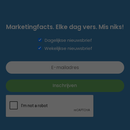
Marketingfacts. Elke dag vers. Mis niks!
Dagelijkse nieuwsbrief
Wekelijkse nieuwsbrief