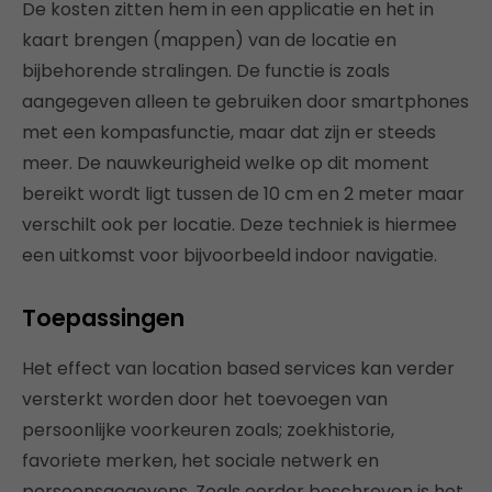
De kosten zitten hem in een applicatie en het in
kaart brengen (mappen) van de locatie en
bijbehorende stralingen. De functie is zoals
aangegeven alleen te gebruiken door smartphones
met een kompasfunctie, maar dat zijn er steeds
meer. De nauwkeurigheid welke op dit moment
bereikt wordt ligt tussen de 10 cm en 2 meter maar
verschilt ook per locatie. Deze techniek is hiermee
een uitkomst voor bijvoorbeeld indoor navigatie.
Toepassingen
Het effect van location based services kan verder
versterkt worden door het toevoegen van
persoonlijke voorkeuren zoals; zoekhistorie,
favoriete merken, het sociale netwerk en
persoonsgegevens. Zoals eerder beschreven is het