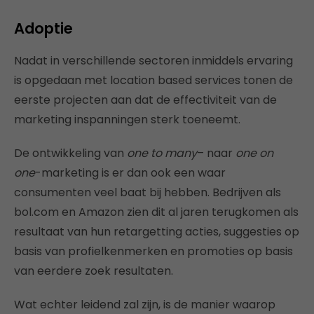
Adoptie
Nadat in verschillende sectoren inmiddels ervaring
is opgedaan met location based services tonen de
eerste projecten aan dat de effectiviteit van de
marketing inspanningen sterk toeneemt.
De ontwikkeling van
one to many
– naar
one on
one
-marketing is er dan ook een waar
consumenten veel baat bij hebben. Bedrijven als
bol.com en Amazon zien dit al jaren terugkomen als
resultaat van hun retargetting acties, suggesties op
basis van profielkenmerken en promoties op basis
van eerdere zoek resultaten.
Wat echter leidend zal zijn, is de manier waarop