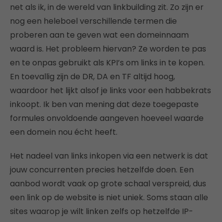
net als ik, in de wereld van linkbuilding zit. Zo zijn er
nog een heleboel verschillende termen die
proberen aan te geven wat een domeinnaam
waard is. Het probleem hiervan? Ze worden te pas
en te onpas gebruikt als KPI’s om links in te kopen.
En toevallig zijn de DR, DA en TF altijd hoog,
waardoor het lijkt alsof je links voor een habbekrats
inkoopt. Ik ben van mening dat deze toegepaste
formules onvoldoende aangeven hoeveel waarde
een domein nou écht heeft.
Het nadeel van links inkopen via een netwerk is dat
jouw concurrenten precies hetzelfde doen. Een
aanbod wordt vaak op grote schaal verspreid, dus
een link op de website is niet uniek. Soms staan alle
sites waarop je wilt linken zelfs op hetzelfde IP-