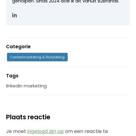
geholpen. Sinds 2024 doe ik dit vanuit B2Brands.
Categorie
Contentmarketing & Storytelling
Tags
linkedin marketing
Plaats reactie
Je moet
ingelogd zijn op
om een reactie te