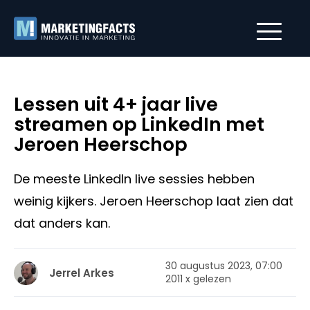
Lessen uit 4+ jaar live
streamen op LinkedIn met
Jeroen Heerschop
De meeste LinkedIn live sessies hebben
weinig kijkers. Jeroen Heerschop laat zien dat
dat anders kan.
30 augustus 2023, 07:00
Jerrel Arkes
2011 x gelezen