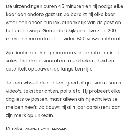
De uitzendingen duren 45 minuten en hij nodigt elke
keer een andere gast uit. Zo bereikt hij elke keer
weer een ander publiek, afhankelijk van de gast en
het onderwerp. Gemiddeld kijken er live zo’n 200
mensen mee en krijgt de video 800 views achteraf.
Zijn doel is niet het genereren van directe leads of
sales. Het draait vooral om merkbekendheid en
autoriteit opbouwen op lange termijn.
Jeroen wisselt de content goed af qua vorm, soms
video’s, tekstberichten, polls, etc. Hij probeert elke
dag iets te posten, maar alleen als hij echt iets te
melden heeft. Zo bouwt hij al 4 jaar consistent aan
zijn merk op LinkedIn.
10 Take-aways van Jeroen: