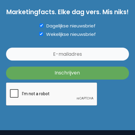
Marketingfacts. Elke dag vers. Mis niks!
Dagelijkse nieuwsbrief
Wekelijkse nieuwsbrief