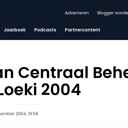
Adverteren
Blogger word
Jaarboek
Podcasts
Partnercontent
n Centraal Behe
Loeki 2004
ember 2004, 19:56