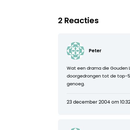
2 Reacties
Peter
Wat een drama die Gouden Lo
doorgedrongen tot de top-5? 
genoeg.
23 december 2004 om 10:3