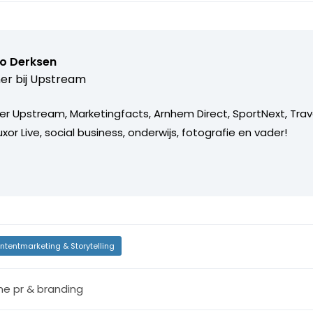
o Derksen
er bij
Upstream
er Upstream, Marketingfacts, Arnhem Direct, SportNext, Trav
xor Live, social business, onderwijs, fotografie en vader!
ntentmarketing & Storytelling
ine pr & branding