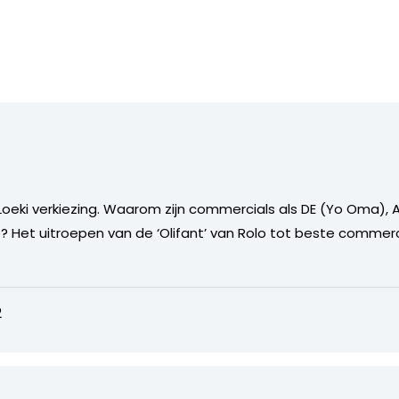
eki verkiezing. Waarom zijn commercials als DE (Yo Oma), A
Het uitroepen van de ‘Olifant’ van Rolo tot beste commercial
2