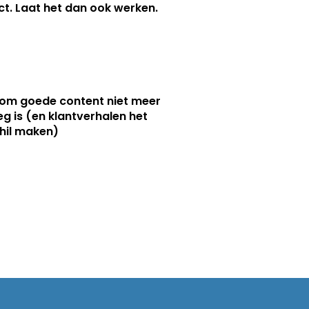
nct. Laat het dan ook werken.
m goede content niet meer
g is (en klantverhalen het
hil maken)