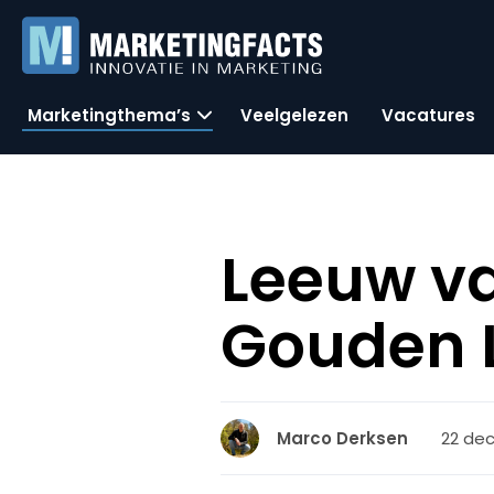
Marketingthema’s
Veelgelezen
Vacatures
Leeuw va
Gouden 
22 dec
Marco Derksen