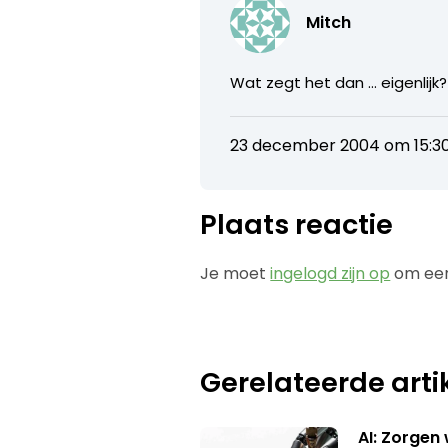
Mitch
Wat zegt het dan … eigenlijk?
23 december 2004 om 15:3
Plaats reactie
Je moet
ingelogd zijn op
om een
Gerelateerde arti
AI: Zorgen