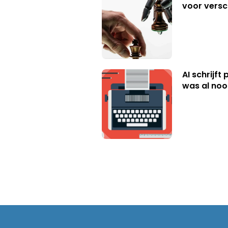
voor versc
AI schrijft
was al nooi