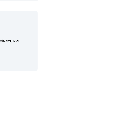
elNext, RvT