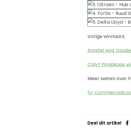
Vorige winnaars:
Amstel wint Goude
Calv? Pindakaas w
Meer weten over t
tv-commercials.pa
Deel dit artikel