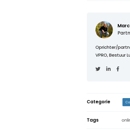
Marc
Partn
Oprichter/partn
VPRO, Bestuur Lu
Categorie
Co
Tags
onl