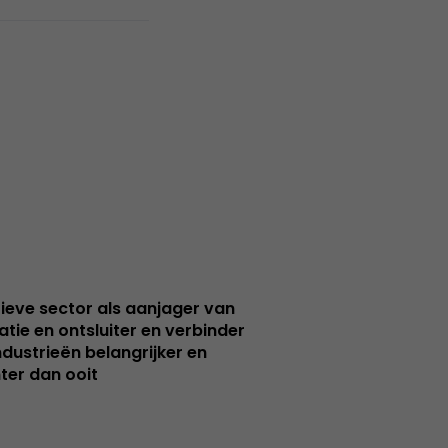
ieve sector als aanjager van
atie en ontsluiter en verbinder
ndustrieën belangrijker en
ter dan ooit