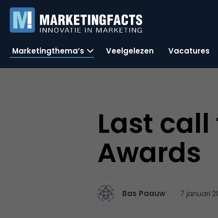
Marketingthema’s
Veelgelezen
Vacatures
Last cal
Awards
7 januari 2
Bas Paauw