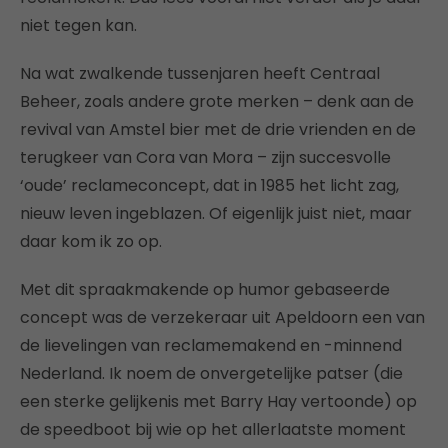
niet tegen kan.
Na wat zwalkende tussenjaren heeft Centraal
Beheer, zoals andere grote merken – denk aan de
revival van Amstel bier met de drie vrienden en de
terugkeer van Cora van Mora – zijn succesvolle
‘oude’ reclameconcept, dat in 1985 het licht zag,
nieuw leven ingeblazen. Of eigenlijk juist niet, maar
daar kom ik zo op.
Met dit spraakmakende op humor gebaseerde
concept was de verzekeraar uit Apeldoorn een van
de lievelingen van reclamemakend en -minnend
Nederland. Ik noem de onvergetelijke patser (die
een sterke gelijkenis met Barry Hay vertoonde) op
de speedboot bij wie op het allerlaatste moment