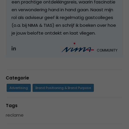
een prachtige ontdekkingsreis, waarin fascinatie
en verwondering hand in hand gaan. Naast mijn
rol als adviseur geef ik regelmatig gastcolleges
(o.a. bij NIMA & TIAS) en schrijf ik boeken over hoe
je jouw belofte ontdekt en laat vliegen.
COMMUNITY
Categorie
Advertising
Brand Positioning & Brand Purpose
Tags
reclame