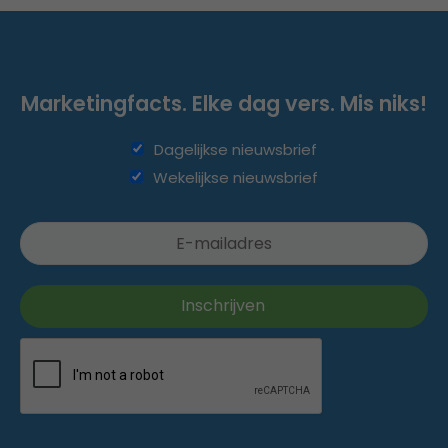
Marketingfacts. Elke dag vers. Mis niks!
Dagelijkse nieuwsbrief
Wekelijkse nieuwsbrief