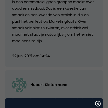
in een commercial geen grappen maakt over
dood en misdaad. Dat is een kwestie van
smaak en een kwestie van ethiek. In die zin
past het perfect op Marketingfacts. Over
smaak valt niet te twisten, over ethiek wel,
maar het staat je natuurlijk vrij om het er niet
mee eens te zijn.
22 juni 2021 om 14:24
Hubert Sistermans
Prima om jezelf de maat te nemen. Het gaat
wel om de actie/ reactie van de doelgroep.