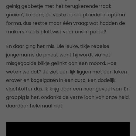
geinig gebbetje met het terugkerende ‘raak
gooien’, kortom, de vaste conceptriedel in optima
forma, dus restte maar één vraag: wat hadden de
makers nu als plottwist voor ons in petto?
En daar ging het mis. Die leuke, tikje rebelse
jongeman is de pineut want hij wordt via het
misgegooide blikje gelinkt aan een moord. Hoe
weten we dat? Je ziet een lijk liggen met een laken
erover en kogelgaten in een auto. Een dodelijk
slachtoffer dus. Ik krijg daar een naar gevoel van. En
grappig is het, ondanks de vette lach van onze held,
daardoor helemaal niet.