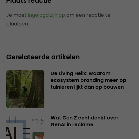
Plaats reactie
Je moet
ingelogd zijn op
om een reactie te
plaatsen.
Gerelateerde artikelen
De Living Helix: waarom
ecosystem branding meer op
tuinieren lijkt dan op bouwen
Wat Gen Z écht denkt over
GenAI in reclame