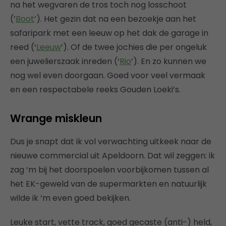
na het wegvaren de tros toch nog losschoot
(’
Boot
’). Het gezin dat na een bezoekje aan het
safaripark met een leeuw op het dak de garage in
reed (‘
Leeuw
’). Of de twee jochies die per ongeluk
een juwelierszaak inreden (‘
Rio
’). En zo kunnen we
nog wel even doorgaan. Goed voor veel vermaak
en een respectabele reeks Gouden Loeki’s.
Wrange miskleun
Dus je snapt dat ik vol verwachting uitkeek naar de
nieuwe commercial uit Apeldoorn. Dat wil zeggen: ik
zag ‘m bij het doorspoelen voorbijkomen tussen al
het EK-geweld van de supermarkten en natuurlijk
wilde ik ‘m even goed bekijken.
Leuke start, vette track, goed gecaste (anti-) held,