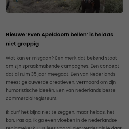
Nieuwe ‘Even Apeldoorn bellen’ is helaas
niet grappig
Wat kan er misgaan? Een merk dat bekend staat
om zijn spraakmakende campagnes. Een concept
dat al ruim 35 jaar meegaat. Een van Nederlands
meest gelauwerde creatieven, vermaard om zijn
humoristische ideeën. Een van Nederlands beste
commercialregisseurs.
Ik durf het bijna niet te zeggen, maar helaas, het
kan. Pas op, ik ga even vloeken in de Nederlandse
reclamekerk. Dus lees vooral niet verder als je daar