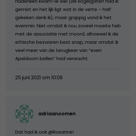
nadenken kwam-ie wel (de kogelgaten had ik
gemist en het lijk ligt wat in de verte – half
gekeken denk ik), maar grappig vond ik het
evenmin. Niet omdat ik nou zoveel moeite heb
met de associatie met moord, alhoewel ik de
ethische bezwaren best snap, maar omdat ik
veel meer van de terugkeer van “even
Apeldoorn bellen” had verwacht.
25 juni 2021 om 10:09
adriaanoomen
Dat had ik ook @Rosanne!