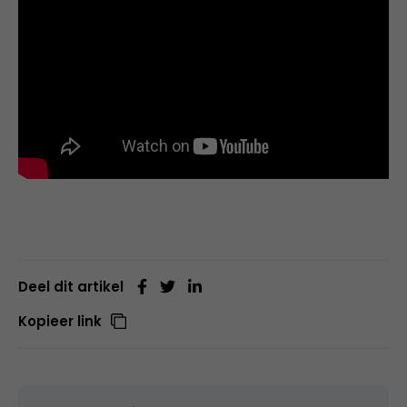
Deel dit artikel
Kopieer link