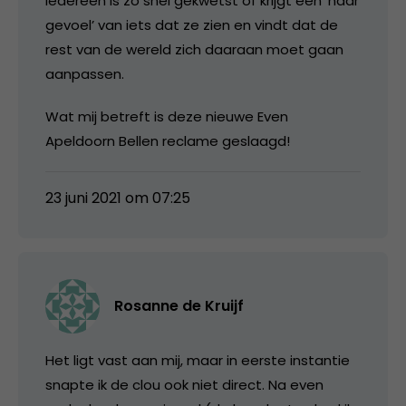
Iedereen is zo snel gekwetst of krijgt een ‘naar
gevoel’ van iets dat ze zien en vindt dat de
rest van de wereld zich daaraan moet gaan
aanpassen.
Wat mij betreft is deze nieuwe Even
Apeldoorn Bellen reclame geslaagd!
23 juni 2021 om 07:25
Rosanne de Kruijf
Het ligt vast aan mij, maar in eerste instantie
snapte ik de clou ook niet direct. Na even