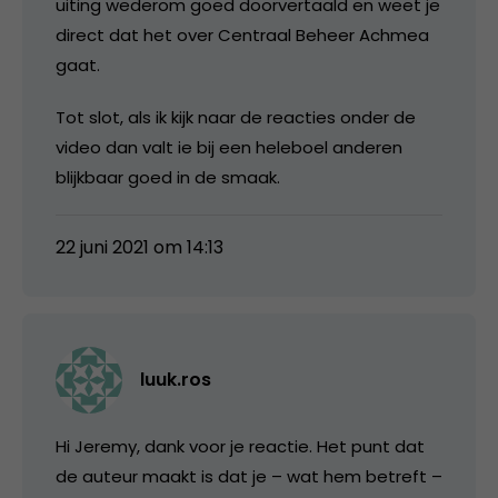
uiting wederom goed doorvertaald en weet je
direct dat het over Centraal Beheer Achmea
gaat.
Tot slot, als ik kijk naar de reacties onder de
video dan valt ie bij een heleboel anderen
blijkbaar goed in de smaak.
22 juni 2021 om 14:13
luuk.ros
Hi Jeremy, dank voor je reactie. Het punt dat
de auteur maakt is dat je – wat hem betreft –