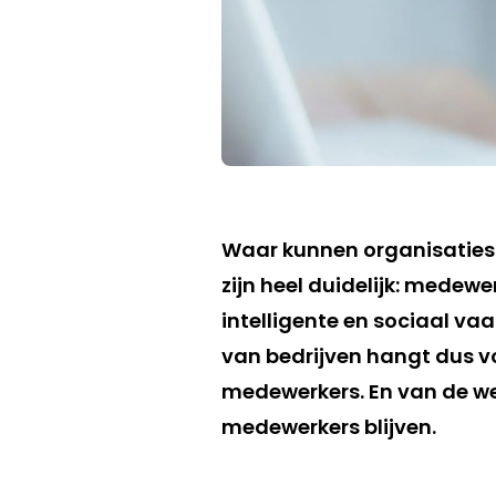
Waar kunnen organisaties 
zijn heel duidelijk: medew
intelligente en sociaal va
van bedrijven hangt dus vo
medewerkers. En van de we
medewerkers blijven.