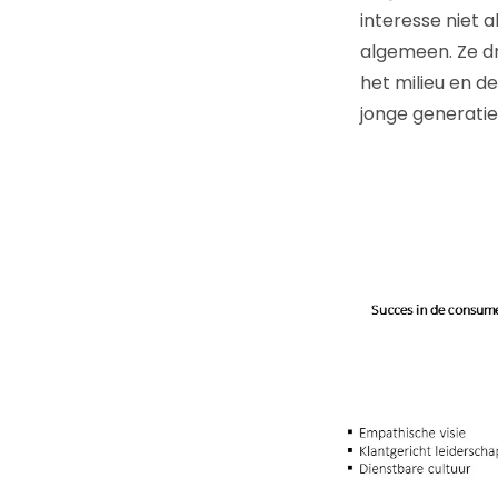
interesse niet a
algemeen. Ze dr
het milieu en 
jonge generatie