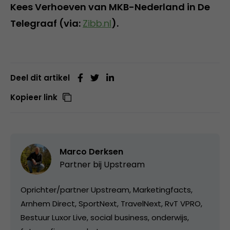
Kees Verhoeven van MKB-Nederland in De
Telegraaf (via:
Zibb.nl
).
Deel dit artikel
Kopieer link
Marco Derksen
Partner bij
Upstream
Oprichter/partner Upstream, Marketingfacts,
Arnhem Direct, SportNext, TravelNext, RvT VPRO,
Bestuur Luxor Live, social business, onderwijs,