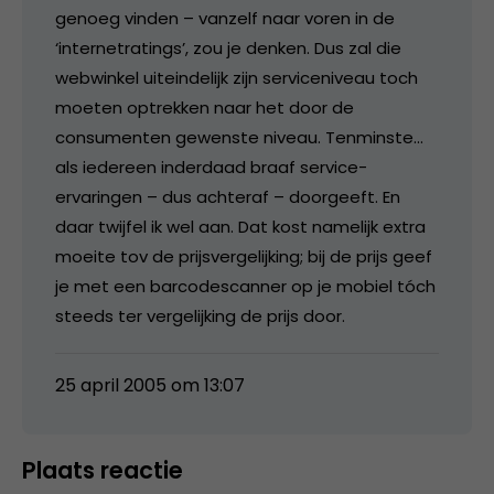
genoeg vinden – vanzelf naar voren in de
‘internetratings’, zou je denken. Dus zal die
webwinkel uiteindelijk zijn serviceniveau toch
moeten optrekken naar het door de
consumenten gewenste niveau. Tenminste…
als iedereen inderdaad braaf service-
ervaringen – dus achteraf – doorgeeft. En
daar twijfel ik wel aan. Dat kost namelijk extra
moeite tov de prijsvergelijking; bij de prijs geef
je met een barcodescanner op je mobiel tóch
steeds ter vergelijking de prijs door.
25 april 2005 om 13:07
Plaats reactie