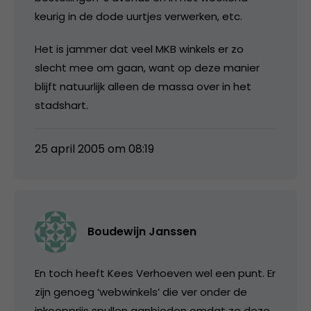
keurig in de dode uurtjes verwerken, etc.
Het is jammer dat veel MKB winkels er zo
slecht mee om gaan, want op deze manier
blijft natuurlijk alleen de massa over in het
stadshart.
25 april 2005 om 08:19
Boudewijn Janssen
En toch heeft Kees Verhoeven wel een punt. Er
zijn genoeg ‘webwinkels’ die ver onder de
inkoopprijs spullen aanbieden omdat ze deze