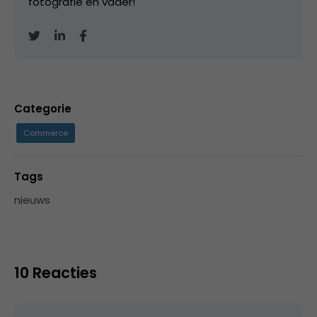
fotografie en vader!
Categorie
Commerce
Tags
nieuws
10 Reacties