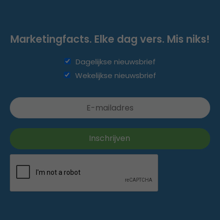
Marketingfacts. Elke dag vers. Mis niks!
Dagelijkse nieuwsbrief
Wekelijkse nieuwsbrief