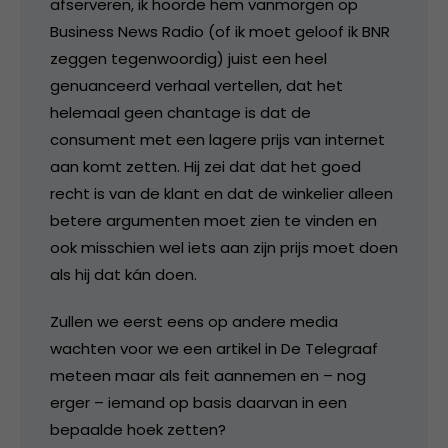
afserveren, ik hoorde hem vanmorgen op
Business News Radio (of ik moet geloof ik BNR
zeggen tegenwoordig) juist een heel
genuanceerd verhaal vertellen, dat het
helemaal geen chantage is dat de
consument met een lagere prijs van internet
aan komt zetten. Hij zei dat dat het goed
recht is van de klant en dat de winkelier alleen
betere argumenten moet zien te vinden en
ook misschien wel iets aan zijn prijs moet doen
als hij dat kán doen.
Zullen we eerst eens op andere media
wachten voor we een artikel in De Telegraaf
meteen maar als feit aannemen en – nog
erger – iemand op basis daarvan in een
bepaalde hoek zetten?