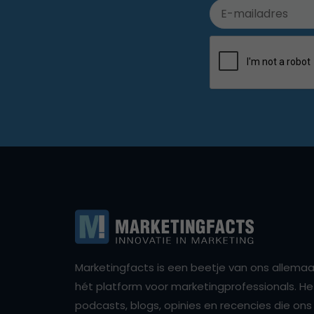
Marketingfacts is een beetje van ons allemaal,
hét platform voor marketingprofessionals. Het 
podcasts, blogs, opinies en recencies die o