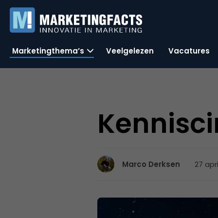
Marketingthema’s
Veelgelezen
Vacatures
Kennisci
27 apri
Marco Derksen