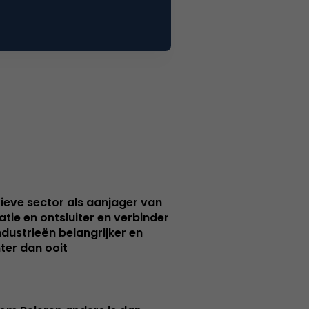
ieve sector als aanjager van
atie en ontsluiter en verbinder
ndustrieën belangrijker en
ter dan ooit