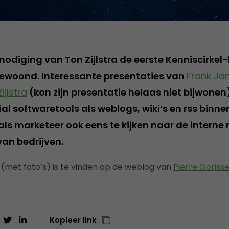
odiging van Ton Zijlstra de eerste Kenniscirkel
jgewoond. Interessante presentaties van
Frank Ja
ijlstra
(kon zijn presentatie helaas niet bijwonen
al softwaretools als weblogs, wiki’s en rss binne
als marketeer ook eens te kijken naar de interne
an bedrijven.
 (met foto’s) is te vinden op de weblog van
Pierre Goriss
Kopieer link