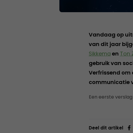
Vandaag op uitn
van dit jaar bi
Sikkema
en
Ton Z
gebruik van soci
Verfrissend om 
communicatie v
Een eerste verslag
Deel dit artikel