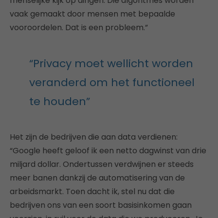
menselijke kijk op dingen. Die algoritmes worden
vaak gemaakt door mensen met bepaalde
vooroordelen. Dat is een probleem.”
“Privacy moet wellicht worden
veranderd om het functioneel
te houden”
Het zijn de bedrijven die aan data verdienen:
“Google heeft geloof ik een netto dagwinst van drie
miljard dollar. Ondertussen verdwijnen er steeds
meer banen dankzij de automatisering van de
arbeidsmarkt. Toen dacht ik, stel nu dat die
bedrijven ons van een soort basisinkomen gaan