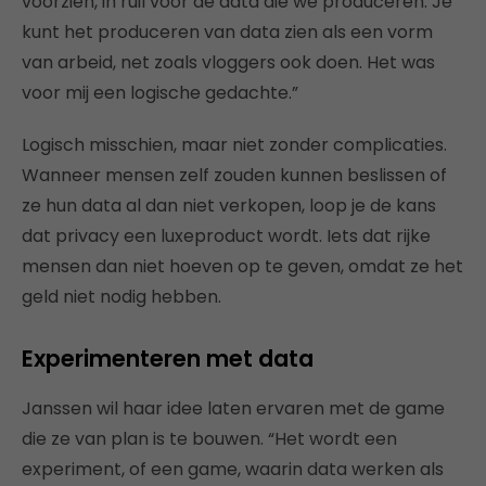
voorzien, in ruil voor de data die we produceren. Je
kunt het produceren van data zien als een vorm
van arbeid, net zoals vloggers ook doen. Het was
voor mij een logische gedachte.”
Logisch misschien, maar niet zonder complicaties.
Wanneer mensen zelf zouden kunnen beslissen of
ze hun data al dan niet verkopen, loop je de kans
dat privacy een luxeproduct wordt. Iets dat rijke
mensen dan niet hoeven op te geven, omdat ze het
geld niet nodig hebben.
Experimenteren met data
Janssen wil haar idee laten ervaren met de game
die ze van plan is te bouwen. “Het wordt een
experiment, of een game, waarin data werken als