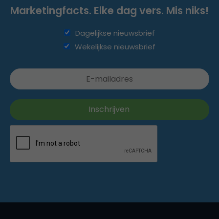
Marketingfacts. Elke dag vers. Mis niks!
Dagelijkse nieuwsbrief
Wekelijkse nieuwsbrief