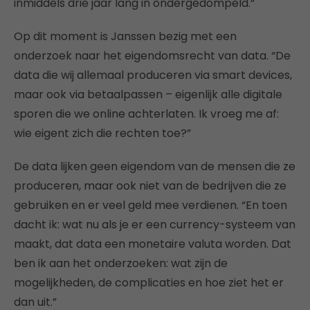
inmiddels drie jaar lang in ondergedompeld.”
Op dit moment is Janssen bezig met een
onderzoek naar het eigendomsrecht van data. “De
data die wij allemaal produceren via smart devices,
maar ook via betaalpassen – eigenlijk alle digitale
sporen die we online achterlaten. Ik vroeg me af:
wie eigent zich die rechten toe?”
De data lijken geen eigendom van de mensen die ze
produceren, maar ook niet van de bedrijven die ze
gebruiken en er veel geld mee verdienen. “En toen
dacht ik: wat nu als je er een currency-systeem van
maakt, dat data een monetaire valuta worden. Dat
ben ik aan het onderzoeken: wat zijn de
mogelijkheden, de complicaties en hoe ziet het er
dan uit.”