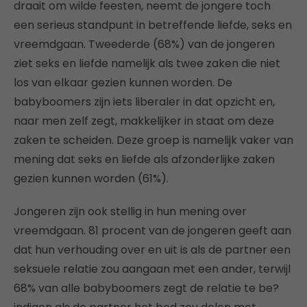
draait om wilde feesten, neemt de jongere toch
een serieus standpunt in betreffende liefde, seks en
vreemdgaan. Tweederde (68%) van de jongeren
ziet seks en liefde namelijk als twee zaken die niet
los van elkaar gezien kunnen worden. De
babyboomers zijn iets liberaler in dat opzicht en,
naar men zelf zegt, makkelijker in staat om deze
zaken te scheiden. Deze groep is namelijk vaker van
mening dat seks en liefde als afzonderlijke zaken
gezien kunnen worden (61%).
Jongeren zijn ook stellig in hun mening over
vreemdgaan. 81 procent van de jongeren geeft aan
dat hun verhouding over en uit is als de partner een
seksuele relatie zou aangaan met een ander, terwijl
68% van alle babyboomers zegt de relatie te be?