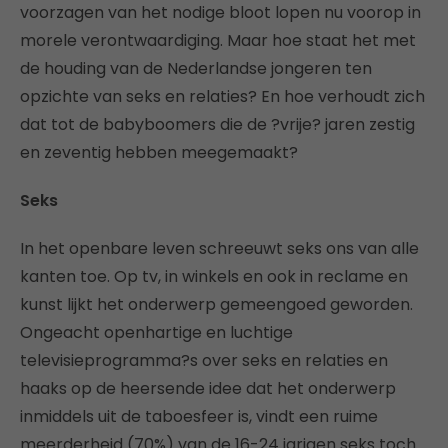
voorzagen van het nodige bloot lopen nu voorop in
morele verontwaardiging. Maar hoe staat het met
de houding van de Nederlandse jongeren ten
opzichte van seks en relaties? En hoe verhoudt zich
dat tot de babyboomers die de ?vrije? jaren zestig
en zeventig hebben meegemaakt?
Seks
In het openbare leven schreeuwt seks ons van alle
kanten toe. Op tv, in winkels en ook in reclame en
kunst lijkt het onderwerp gemeengoed geworden.
Ongeacht openhartige en luchtige
televisieprogramma?s over seks en relaties en
haaks op de heersende idee dat het onderwerp
inmiddels uit de taboesfeer is, vindt een ruime
meerderheid (70%) van de 16-24 jarigen seks toch