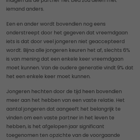
indigen als de partner het bed zou delen met
iemand anders.
Een en ander wordt bovendien nog eens
onderstreept door het gegeven dat vreemdgaan
iets is dat door veel jongeren niet geaccepteerd
wordt. Bijna alle jongeren keuren het af, slechts 6%
is van mening dat een enkele keer vreemdgaan
moet kunnen. Van de oudere generatie vindt 9% dat
het een enkele keer moet kunnen.
Jongeren hechten door de tijd heen bovendien
meer aan het hebben van een vaste relatie. Het
aantal jongeren dat aangeeft het belangrijk te
vinden om een vaste partner in het leven te
hebben, is het afgelopen jaar significant
toegenomen ten opzichte van de voorgaande