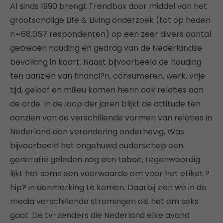
Al sinds 1990 brengt Trendbox door middel van het
grootschalige Life & Living onderzoek (tot op heden
n=68.057 respondenten) op een zeer divers aantal
gebieden houding en gedrag van de Nederlandse
bevolking in kaart. Naast bijvoorbeeld de houding
ten aanzien van financi?n, consumeren, werk, vrije
tijd, geloof en milieu komen hierin ook relaties aan
de orde. In de loop der jaren blijkt de attitude ten
aanzien van de verschillende vormen van relaties in
Nederland aan verandering onderhevig. Was
bijvoorbeeld het ongehuwd ouderschap een
generatie geleden nog een taboe, tegenwoordig
lijkt het soms een voorwaarde om voor het etiket ?
hip? in aanmerking te komen. Daarbij zien we in de
media verschillende stromingen als het om seks
gaat. De tv-zenders die Nederland elke avond