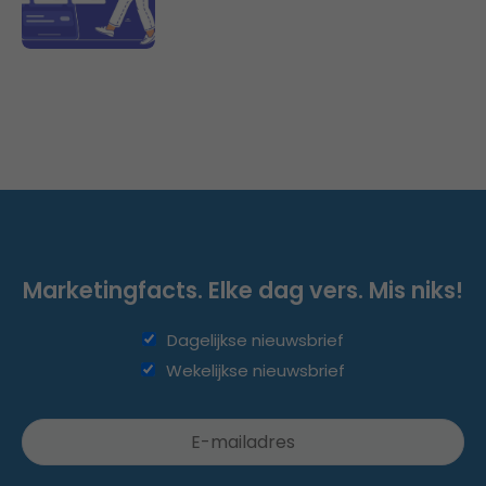
Marketingfacts. Elke dag vers. Mis niks!
Dagelijkse nieuwsbrief
Wekelijkse nieuwsbrief