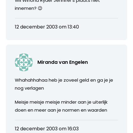
Wil Winona Ryder Jennifer’s plaats niet
innemen? 😉
12 december 2003 om 13:40
Miranda van Engelen
Whahahhahaa heb je zoveel geld en ga je je
nog verlagen
Meisje meisje meisje minder aan je uiterlijk
doen en meer aan je normen en waarden
12 december 2003 om 16:03