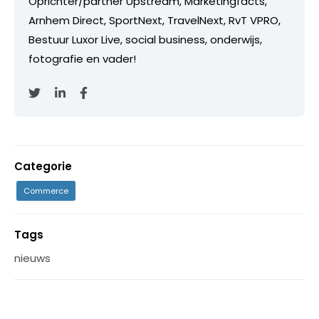
Oprichter/partner Upstream, Marketingfacts,
Arnhem Direct, SportNext, TravelNext, RvT VPRO,
Bestuur Luxor Live, social business, onderwijs,
fotografie en vader!
Categorie
Commerce
Tags
nieuws