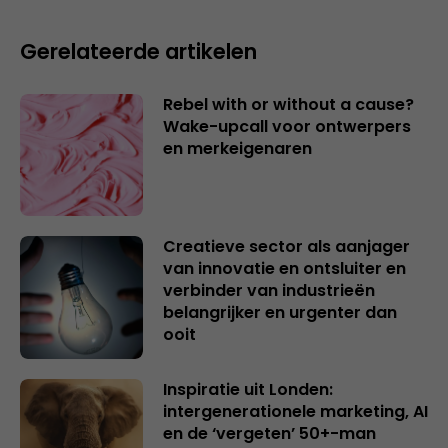
Gerelateerde artikelen
Rebel with or without a cause?
Wake-upcall voor ontwerpers
en merkeigenaren
Creatieve sector als aanjager
van innovatie en ontsluiter en
verbinder van industrieën
belangrijker en urgenter dan
ooit
Inspiratie uit Londen:
intergenerationele marketing, AI
en de ‘vergeten’ 50+-man