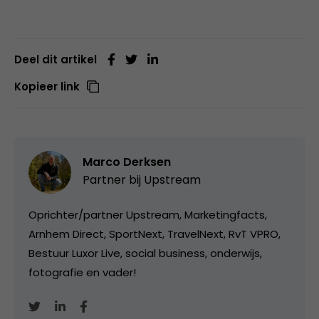
Deel dit artikel
Kopieer link
Marco Derksen
Partner bij
Upstream
Oprichter/partner Upstream, Marketingfacts,
Arnhem Direct, SportNext, TravelNext, RvT VPRO,
Bestuur Luxor Live, social business, onderwijs,
fotografie en vader!