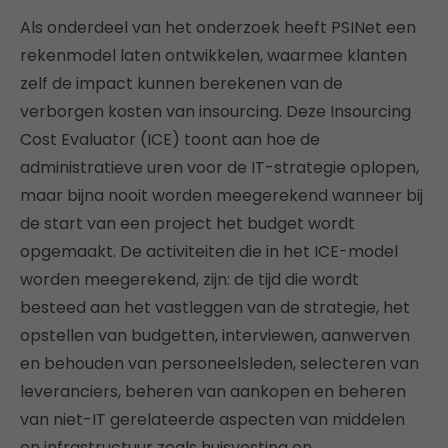
Als onderdeel van het onderzoek heeft PSINet een
rekenmodel laten ontwikkelen, waarmee klanten
zelf de impact kunnen berekenen van de
verborgen kosten van insourcing. Deze Insourcing
Cost Evaluator (ICE) toont aan hoe de
administratieve uren voor de IT-strategie oplopen,
maar bijna nooit worden meegerekend wanneer bij
de start van een project het budget wordt
opgemaakt. De activiteiten die in het ICE-model
worden meegerekend, zijn: de tijd die wordt
besteed aan het vastleggen van de strategie, het
opstellen van budgetten, interviewen, aanwerven
en behouden van personeelsleden, selecteren van
leveranciers, beheren van aankopen en beheren
van niet-IT gerelateerde aspecten van middelen
en infrastructuur zoals huisvesting en