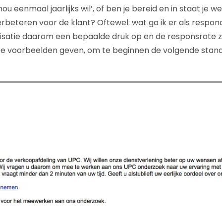
 eenmaal jaarlijks wil’, of ben je bereid en in staat je
erbeteren voor de klant? Oftewel: wat ga ik er als resp
anisatie daarom een bepaalde druk op en de responsrate z
 twee voorbeelden geven, om te beginnen de volgende stan