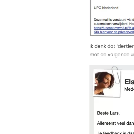
Ik denk dat ‘dertie
met de volgende ui