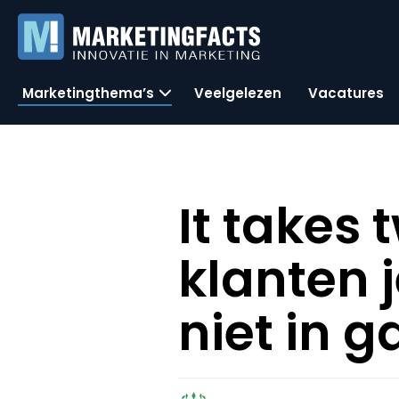
Marketingthema’s
Veelgelezen
Vacatures
It takes
klanten j
niet in g