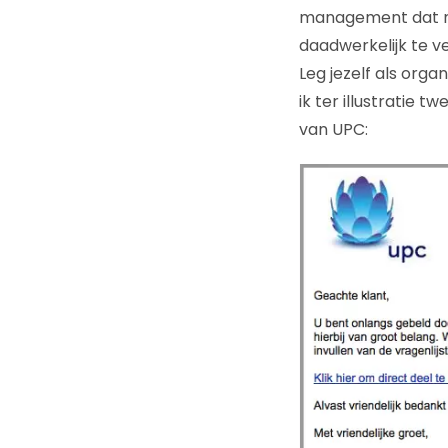
management dat nou
daadwerkelijk te v
Leg jezelf als org
ik ter illustratie
van UPC: