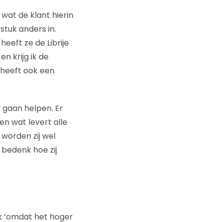
n wat de klant hierin
stuk anders in.
heeft ze de Librije
en krijg ik de
j heeft ook een
 gaan helpen. Er
n wat levert alle
worden zij wel
 bedenk hoe zij
ek ‘omdat het hoger