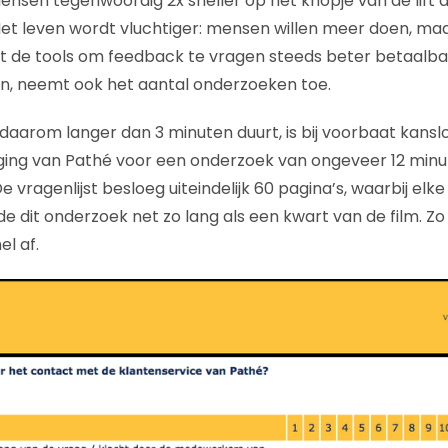
mensen tegenwoordig 2x sneller op het knopje van de lift
 Het leven wordt vluchtiger: mensen willen meer doen, m
at de tools om feedback te vragen steeds beter betaalba
n, neemt ook het aantal onderzoeken toe.
daarom langer dan 3 minuten duurt, is bij voorbaat kanslo
ging van Pathé voor een onderzoek van ongeveer 12 minu
vragenlijst besloeg uiteindelijk 60 pagina’s, waarbij elke
e dit onderzoek net zo lang als een kwart van de film. Zo 
l af.