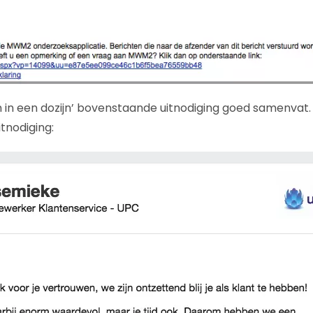
n in een dozijn’ bovenstaande uitnodiging goed samenvat. 
tnodiging: