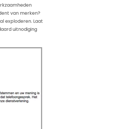
 werkzaamheden
ondent van merken?
al exploderen. Laat
daard uitnodiging