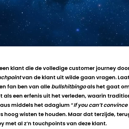
j een klant die de volledige customer journey do
uchpoint
van de klant uit wilde gaan vragen. Laat
een fan ben van alle
bullshitbingo
als het gaat om
t als een erfenis uit het verleden, waarin traditio
aus middels het adagium “
If you can’t convinc
ijs hoog wisten te houden. Maar dat terzijde, ter
y met al z’n touchpoints van deze klant.