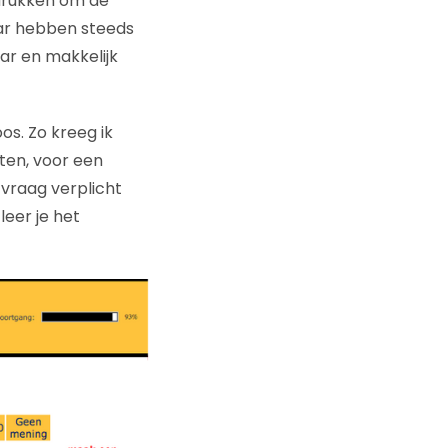
 drukken om de
aar hebben steeds
ar en makkelijk
os. Zo kreeg ik
ten, voor een
 vraag verplicht
leer je het