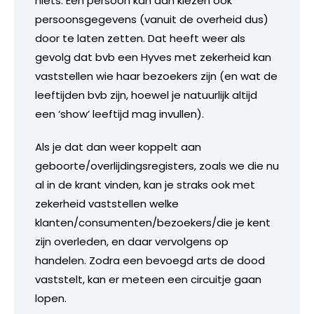
niets. Een persoon kan dan kiezen ook
persoonsgegevens (vanuit de overheid dus)
door te laten zetten. Dat heeft weer als
gevolg dat bvb een Hyves met zekerheid kan
vaststellen wie haar bezoekers zijn (en wat de
leeftijden bvb zijn, hoewel je natuurlijk altijd
een ‘show’ leeftijd mag invullen).
Als je dat dan weer koppelt aan
geboorte/overlijdingsregisters, zoals we die nu
al in de krant vinden, kan je straks ook met
zekerheid vaststellen welke
klanten/consumenten/bezoekers/die je kent
zijn overleden, en daar vervolgens op
handelen. Zodra een bevoegd arts de dood
vaststelt, kan er meteen een circuitje gaan
lopen.