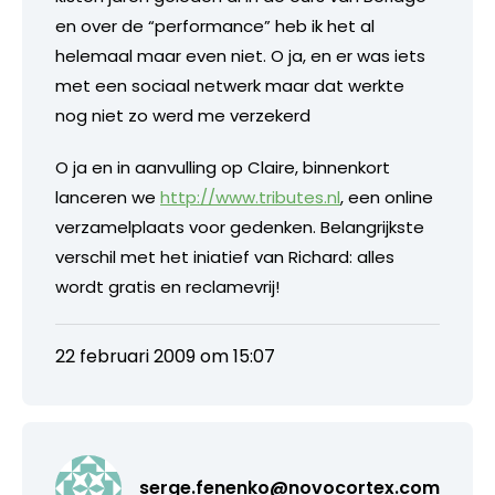
en over de “performance” heb ik het al
helemaal maar even niet. O ja, en er was iets
met een sociaal netwerk maar dat werkte
nog niet zo werd me verzekerd
O ja en in aanvulling op Claire, binnenkort
lanceren we
http://www.tributes.nl
, een online
verzamelplaats voor gedenken. Belangrijkste
verschil met het iniatief van Richard: alles
wordt gratis en reclamevrij!
22 februari 2009 om 15:07
serge.fenenko@novocortex.com