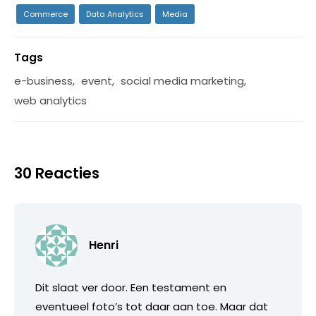
Commerce
Data Analytics
Media
Tags
e-business
,
event
,
social media marketing
,
web analytics
30 Reacties
Henri
Dit slaat ver door. Een testament en
eventueel foto’s tot daar aan toe. Maar dat