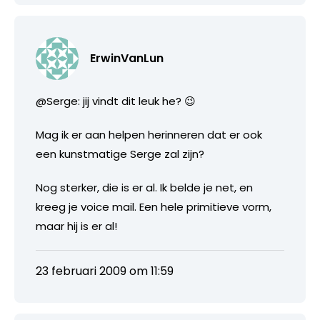
ErwinVanLun
@Serge: jij vindt dit leuk he? 😉
Mag ik er aan helpen herinneren dat er ook
een kunstmatige Serge zal zijn?
Nog sterker, die is er al. Ik belde je net, en
kreeg je voice mail. Een hele primitieve vorm,
maar hij is er al!
23 februari 2009 om 11:59