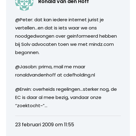
Ronald van den Hoff
@Peter: dat kan iedere internet jurist je
vertellen…en dat is iets waar we ons
noodgedwongen over geinformeerd hebben
bij Solv advocaten toen we met mindz.com
begonnen.
@Jasobn: prima, mail me maar
ronaldvandenhoff at cdefholding.nl
@Erwin: overheids regelingen…sterker nog, de
EC is daar al mee bezig, vandaar onze
“zoektocht~”…
23 februari 2009 om 11:55