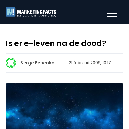
Is er e-leven na de dood?
Serge Fenenko
21 februari 2009, 10:17