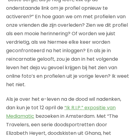
onderstaande link om je profiel opnieuw te
activeren?” En hoe gaan we om met profielen van
onze vrienden die zijn overleden? Zien we dit profiel
als een mooie herinnering? Of worden we juist
verdrietig, als we hiermee elke keer worden
geconfronteerd na het inloggen? En als je in
reïncarnatie gelooft, zou je dan in het volgende
leven het deja vu gevoel krijgen bij het zien van
online foto’s en profielen uit je vorige leven? Ik weet
het niet.
Als je over het e-leven na de dood wil nadenken,
dan kun je tot 12 april de
“Ik R.I.P.” expositie van
Mediamatic
bezoeken in Amsterdam. Met “The
Travelers, een serie doodsportretten door
Elizabeth Heyert, doodskisten uit Ghana, het