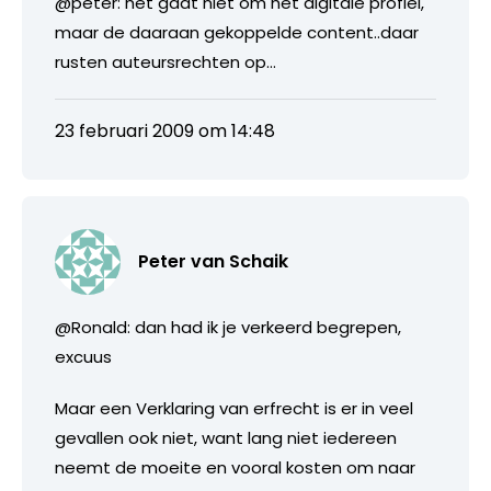
@peter: het gaat niet om het digitale profiel,
maar de daaraan gekoppelde content..daar
rusten auteursrechten op…
23 februari 2009 om 14:48
Peter van Schaik
@Ronald: dan had ik je verkeerd begrepen,
excuus
Maar een Verklaring van erfrecht is er in veel
gevallen ook niet, want lang niet iedereen
neemt de moeite en vooral kosten om naar