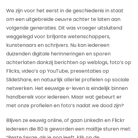
We zijn voor het eerst in de geschiedenis in staat
om een uitgebreide oeuvre achter te laten aan
volgende generaties. Dit was vroeger uitsluitend
weggelegd voor briljante wetenschappers,
kunstenaars en schrijvers. Nu kan iedereen
duizenden digitale herinneringen en sporen
achterlaten dankzij berichten op weblogs, foto’s op
Flicks, video’s op YouTube, presentaties op
SlideShare, en natuurlijk allerlei profielen op sociale
netwerken. Het eeuwige e-leven is eindelijk binnen
handbereik voor iedereen. Maar wat gebeurt er
met onze profielen en foto’s nadat we dood zijn?
Blijven ze eeuwig online, of gaan LinkedIn en Flickr
iedereen die 80 is geworden een mailtje sturen met:
“Beste Serge, als je nog leeft, klik op de