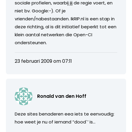
sociale profielen, waarbij jij de regie voert, en
niet bv. Google:-). Of je
vrienden/nabestaanden. IkRIP.nl is een stap in
deze richting, al is dit initiatief beperkt tot een
klein aantal netwerken die Open-CI
ondersteunen.
23 februari 2009 om 07:11
Ronald van den Hoff
Deze sites benaderen eea iets te eenvoudig:
hoe weet je nu of iemand “dood`’ is…