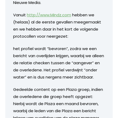
Nieuwe Media.
Vanuit
http://www.Mindz.com
hebben we
(helaas) al de eerste gevallen meegemaakt
en we hebben daar in het kort de volgende
protocollen voor neergezet:
het profiel wordt “bevroren”, zodra we een
bericht van overlijden krijgen, waarbij we alleen
de relatie checken tussen de “aangever” en
de overledene. Het profiel verdwijnt “onder
water” en is dus nergens meer zichtbaar.
Gedeelde content op een Plaza groep, indien
de overledene die groep heeft opgezet:
hierbij wordt de Plaza een maand bevroren,
waarbij de leden van die Plaza een bericht
krijgen van overlijden van de plaza manager