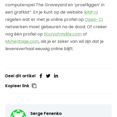
computerspel The Graveyard en ‘proefliggen’ in
een grafkist”. En je kunt op de website
IkRIP.nl
regelen wat er met je online profiel op
Open-CI
netwerken moet gebeuren na de dood. Of creëer
nog één profiel op
Storyofmylife.com
of
Myheritage.com
, als je er zeker van wil zijn dat je
levensverhaal eeuwig online blijft.
Deel dit artikel
Kopieer link
Serge Fenenko