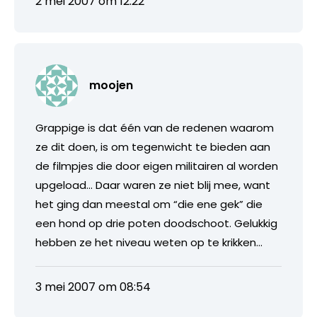
2 mei 2007 om 12:22
moojen
Grappige is dat één van de redenen waarom
ze dit doen, is om tegenwicht te bieden aan
de filmpjes die door eigen militairen al worden
upgeload… Daar waren ze niet blij mee, want
het ging dan meestal om “die ene gek” die
een hond op drie poten doodschoot. Gelukkig
hebben ze het niveau weten op te krikken…
3 mei 2007 om 08:54