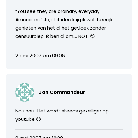
“You see they are ordinary, everyday
Americans.” Ja, dat idee krijg ik wel…heerlijk
genieten van het al het gevloek zonder
censuurpiep. Ik ben al om…. NOT. 😉
2 mei 2007 om 09:08
Jan Commandeur
Nou nou.. Het wordt steeds gezelliger op
youtube 🙁