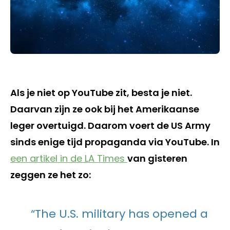
Als je niet op YouTube zit, besta je niet.
Daarvan zijn ze ook bij het Amerikaanse
leger overtuigd. Daarom voert de US Army
sinds enige tijd propaganda via YouTube. In
een artikel in de LA Times
van gisteren
zeggen ze het zo:
“The U.S. military has opened a