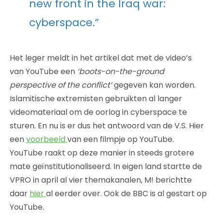
new front in the Iraq war:
cyberspace.”
Het leger meldt in het artikel dat met de video’s
van YouTube een
‘boots-on-the-ground
perspective of the conflict’
gegeven kan worden.
Islamitische extremisten gebruikten al langer
videomateriaal om de oorlog in cyberspace te
sturen. En nu is er dus het antwoord van de V.S. Hier
een
voorbeeld
van een filmpje op YouTube.
YouTube raakt op deze manier in steeds grotere
mate geïnstitutionaliseerd. In eigen land startte de
VPRO in april al vier themakanalen, M! berichtte
daar
hier
al eerder over. Ook de BBC is al gestart op
YouTube.