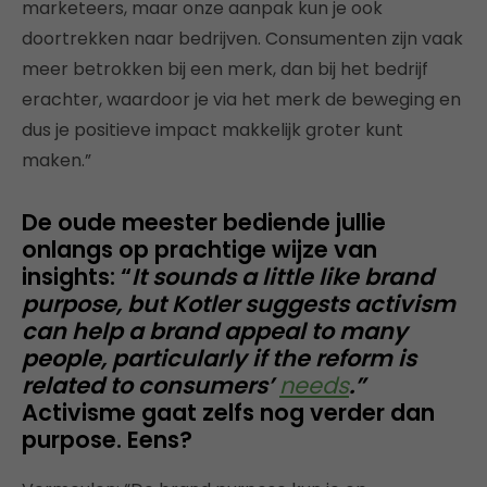
marketeers, maar onze aanpak kun je ook
doortrekken naar bedrijven. Consumenten zijn vaak
meer betrokken bij een merk, dan bij het bedrijf
erachter, waardoor je via het merk de beweging en
dus je positieve impact makkelijk groter kunt
maken.”
De oude meester bediende jullie
onlangs op prachtige wijze van
insights: “
It sounds a little like brand
purpose, but Kotler suggests activism
can help a brand appeal to many
people, particularly if the reform is
related to consumers’
needs
.”
Activisme gaat zelfs nog verder dan
purpose. Eens?