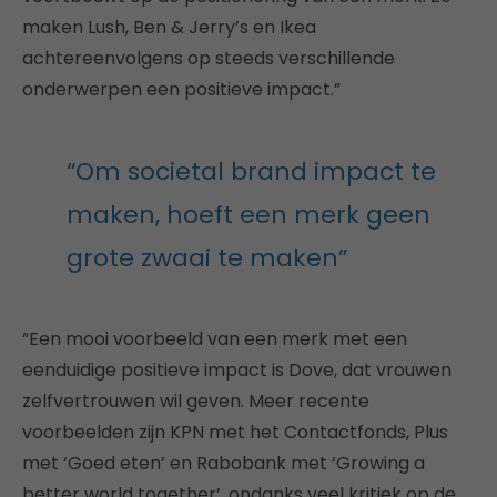
maken Lush, Ben & Jerry’s en Ikea
achtereenvolgens op steeds verschillende
onderwerpen een positieve impact.”
“Om societal brand impact te
maken, hoeft een merk geen
grote zwaai te maken”
“Een mooi voorbeeld van een merk met een
eenduidige positieve impact is Dove, dat vrouwen
zelfvertrouwen wil geven. Meer recente
voorbeelden zijn KPN met het Contactfonds, Plus
met ‘Goed eten’ en Rabobank met ‘Growing a
better world together’, ondanks veel kritiek op de