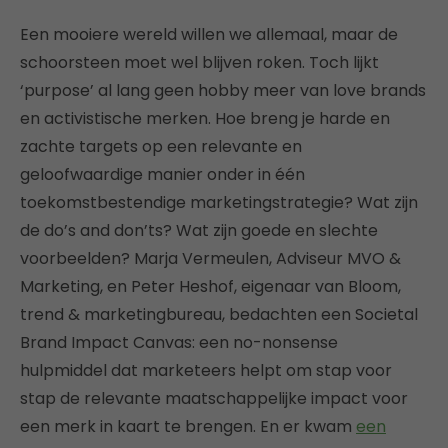
Een mooiere wereld willen we allemaal, maar de
schoorsteen moet wel blijven roken. Toch lijkt
‘purpose’ al lang geen hobby meer van love brands
en activistische merken. Hoe breng je harde en
zachte targets op een relevante en
geloofwaardige manier onder in één
toekomstbestendige marketingstrategie? Wat zijn
de do’s and don’ts? Wat zijn goede en slechte
voorbeelden? Marja Vermeulen, Adviseur MVO &
Marketing, en Peter Heshof, eigenaar van Bloom,
trend & marketingbureau, bedachten een Societal
Brand Impact Canvas: een no-nonsense
hulpmiddel dat marketeers helpt om stap voor
stap de relevante maatschappelijke impact voor
een merk in kaart te brengen. En er kwam
een