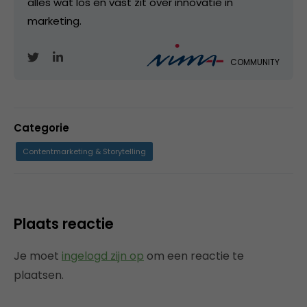
alles wat los en vast zit over innovatie in
marketing.
COMMUNITY
Categorie
Contentmarketing & Storytelling
Plaats reactie
Je moet
ingelogd zijn op
om een reactie te
plaatsen.