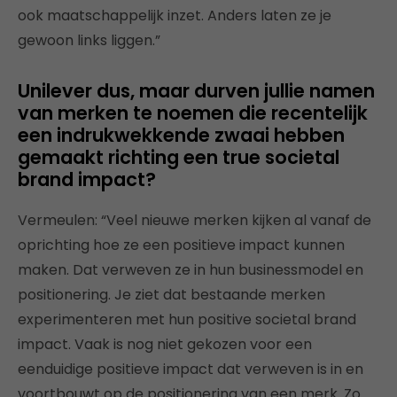
ook maatschappelijk inzet. Anders laten ze je
gewoon links liggen.”
Unilever dus, maar durven jullie namen
van merken te noemen die recentelijk
een indrukwekkende zwaai hebben
gemaakt richting een true societal
brand impact?
Vermeulen: “Veel nieuwe merken kijken al vanaf de
oprichting hoe ze een positieve impact kunnen
maken. Dat verweven ze in hun businessmodel en
positionering. Je ziet dat bestaande merken
experimenteren met hun positive societal brand
impact. Vaak is nog niet gekozen voor een
eenduidige positieve impact dat verweven is in en
voortbouwt op de positionering van een merk. Zo