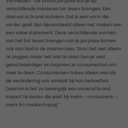
Vermeulen: “De brand purpose kun je op
verschillende manieren tot leven brengen. Eén
daarvan is brand activism. Dat is een vorm die
verder gaat dan bijvoorbeeld alleen het maken van
een value statement. Deze verschillende vormen
van het tot leven brengen van je purpose komen
ook aan bod in de masterclass. Door het niet alleen
te zeggen, maar het ook te doen ben je veel
geloofwaardiger en inspireer je consumenten om
mee te doen. Consumenten haken alleen aan als
de verandering ook aansluit bij hun behoeften.
Daarom is het zo belangrijk een societal brand
impact te kiezen die past bij mens – consument –,
merk én maatschappij.”