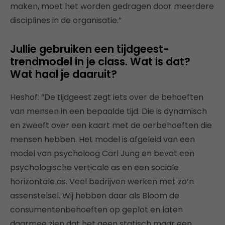
maken, moet het worden gedragen door meerdere
disciplines in de organisatie.”
Jullie gebruiken een tijdgeest-
trendmodel in je class. Wat is dat?
Wat haal je daaruit?
Heshof: “De tijdgeest zegt iets over de behoeften
van mensen in een bepaalde tijd. Die is dynamisch
en zweeft over een kaart met de oerbehoeften die
mensen hebben. Het model is afgeleid van een
model van psycholoog Carl Jung en bevat een
psychologische verticale as en een sociale
horizontale as. Veel bedrijven werken met zo’n
assenstelsel. Wij hebben daar als Bloom de
consumentenbehoeften op geplot en laten
daarmee zien dat het geen statisch maar een