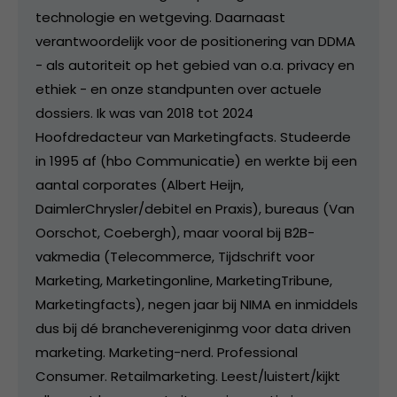
technologie en wetgeving. Daarnaast
verantwoordelijk voor de positionering van DDMA
- als autoriteit op het gebied van o.a. privacy en
ethiek - en onze standpunten over actuele
dossiers. Ik was van 2018 tot 2024
Hoofdredacteur van Marketingfacts. Studeerde
in 1995 af (hbo Communicatie) en werkte bij een
aantal corporates (Albert Heijn,
DaimlerChrysler/debitel en Praxis), bureaus (Van
Oorschot, Coebergh), maar vooral bij B2B-
vakmedia (Telecommerce, Tijdschrift voor
Marketing, Marketingonline, MarketingTribune,
Marketingfacts), negen jaar bij NIMA en inmiddels
dus bij dé branchevereniginmg voor data driven
marketing. Marketing-nerd. Professional
Consumer. Retailmarketing. Leest/luistert/kijkt