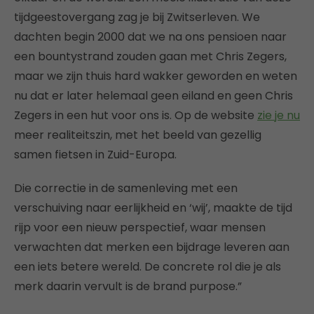
tijdgeestovergang zag je bij Zwitserleven. We
dachten begin 2000 dat we na ons pensioen naar
een bountystrand zouden gaan met Chris Zegers,
maar we zijn thuis hard wakker geworden en weten
nu dat er later helemaal geen eiland en geen Chris
Zegers in een hut voor ons is. Op de website
zie je nu
meer realiteitszin, met het beeld van gezellig
samen fietsen in Zuid-Europa.
Die correctie in de samenleving met een
verschuiving naar eerlijkheid en ‘wij’, maakte de tijd
rijp voor een nieuw perspectief, waar mensen
verwachten dat merken een bijdrage leveren aan
een iets betere wereld. De concrete rol die je als
merk daarin vervult is de brand purpose.”