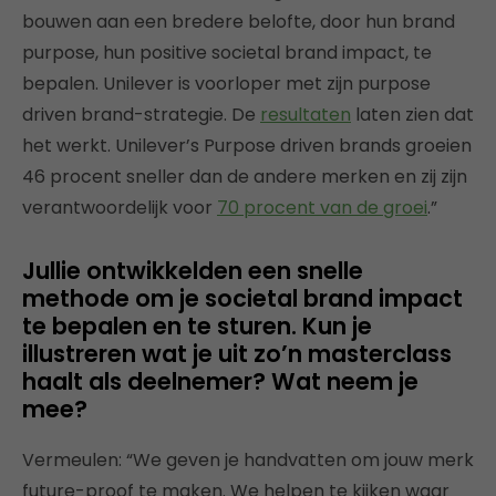
bouwen aan een bredere belofte, door hun brand
purpose, hun positive societal brand impact, te
bepalen. Unilever is voorloper met zijn purpose
driven brand-strategie. De
resultaten
laten zien dat
het werkt. Unilever’s Purpose driven brands groeien
46 procent sneller dan de andere merken en zij zijn
verantwoordelijk voor
70 procent van de groei
.”
Jullie ontwikkelden een snelle
methode om je societal brand impact
te bepalen en te sturen. Kun je
illustreren wat je uit zo’n masterclass
haalt als deelnemer? Wat neem je
mee?
Vermeulen: “We geven je handvatten om jouw merk
future-proof te maken. We helpen te kijken waar