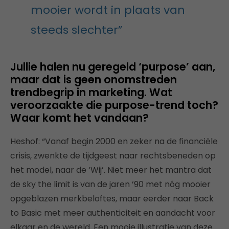
mooier wordt in plaats van
steeds slechter”
Jullie halen nu geregeld ‘purpose’ aan,
maar dat is geen onomstreden
trendbegrip in marketing. Wat
veroorzaakte die purpose-trend toch?
Waar komt het vandaan?
Heshof: “Vanaf begin 2000 en zeker na de financiële
crisis, zwenkte de tijdgeest naar rechtsbeneden op
het model, naar de ‘Wij’. Niet meer het mantra dat
de sky the limit is van de jaren ’90 met nóg mooier
opgeblazen merkbeloftes, maar eerder naar Back
to Basic met meer authenticiteit en aandacht voor
elkaar en de wereld. Een mooie illustratie van deze