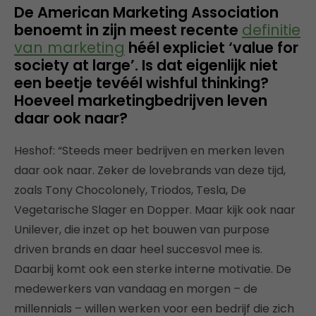
De American Marketing Association
benoemt in zijn meest recente
definitie
van marketing
héél expliciet ‘value for
society at large’. Is dat eigenlijk niet
een beetje tevéél wishful thinking?
Hoeveel marketingbedrijven leven
daar ook naar?
Heshof: “Steeds meer bedrijven en merken leven
daar ook naar. Zeker de lovebrands van deze tijd,
zoals Tony Chocolonely, Triodos, Tesla, De
Vegetarische Slager en Dopper. Maar kijk ook naar
Unilever, die inzet op het bouwen van purpose
driven brands en daar heel succesvol mee is.
Daarbij komt ook een sterke interne motivatie. De
medewerkers van vandaag en morgen – de
millennials – willen werken voor een bedrijf die zich