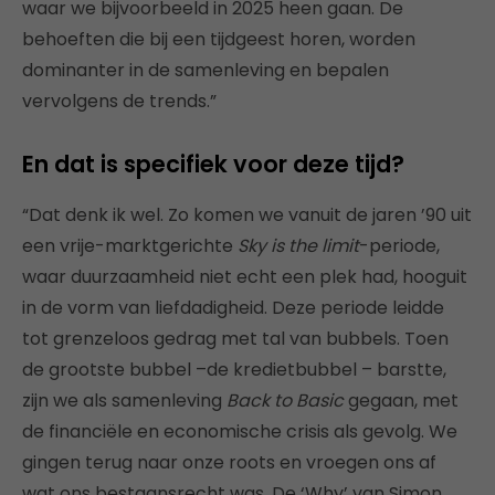
waar we bijvoorbeeld in 2025 heen gaan. De
behoeften die bij een tijdgeest horen, worden
dominanter in de samenleving en bepalen
vervolgens de trends.”
En dat is specifiek voor deze tijd?
“Dat denk ik wel. Zo komen we vanuit de jaren ’90 uit
een vrije-marktgerichte
Sky is the limit
-periode,
waar duurzaamheid niet echt een plek had, hooguit
in de vorm van liefdadigheid. Deze periode leidde
tot grenzeloos gedrag met tal van bubbels. Toen
de grootste bubbel –de kredietbubbel – barstte,
zijn we als samenleving
Back to Basic
gegaan, met
de financiële en economische crisis als gevolg. We
gingen terug naar onze roots en vroegen ons af
wat ons bestaansrecht was. De ‘Why’ van Simon