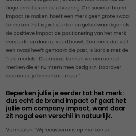
hoge ambities en de uitvoering. Om societal brand
impact te maken, hoeft een merk geen grote zwaai
te maken. Het is juist sterker en geloofwaardiger als
de positieve impact de positionering van het merk
versterkt en daarop voortbouwt. Een merk dat wél
een zwaai heeft gemaakt die past, is Barbie met de
‘role models’. Daarnaast kennen we een aantal
merken die er nu intern mee bezig zijn. Daarover
lees en zie je binnenkort meer.”
Beperken jullie je eerder tot het merk:
dus echt de brand impact of gaat het
jullie om company impact, want daar
zit nogal een verschil in natuurlijk.
Vermeulen: “Wij focussen ons op merken en