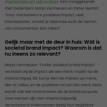
masterclass om dat te leren
. Een vraaggesprek
met bedenkers Marja Vermeulen en Peter Heshof:
“Voor marketeers is positieve impact veel
interessanter, omdat je daarmee echt de harten
van consumenten kan raken”.
Gelijk maar met de deur in huis: Wát is
societal brand impact? Waarom is dat
nu ineens zo relevant?
Marja Vermeulen: “Onder societal brand impact
verstaan wij de impact die een merk maakt op de
maatschappij. Dit kun je zien als impact op mens,
dier of milieu, en de positieve rol van het merk hierin
wordt ook wel omschreven als de brand purpose.
Veel merken zijn met maatschappelijk
verantwoord ondernemen bezig hun negatieve