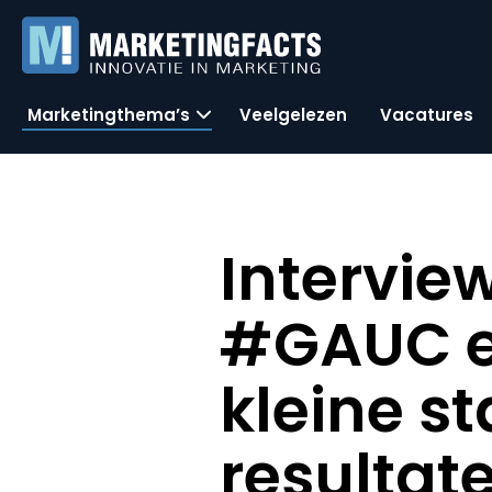
Marketingthema’s
Veelgelezen
Vacatures
Intervie
#GAUC en
kleine s
resultat