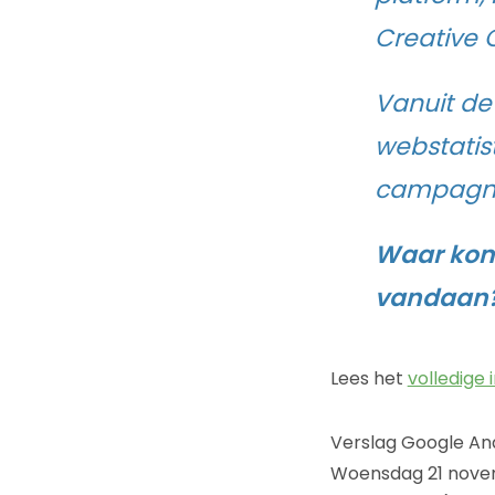
Creative 
Vanuit de
webstatist
campagn
Waar kom
vandaan
Lees het
volledige
Verslag Google An
Woensdag 21 novem