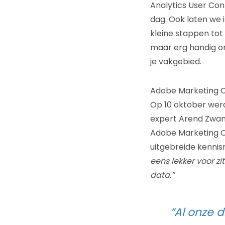
Analytics User Con
dag. Ook laten we i
kleine stappen tot
maar erg handig o
je vakgebied.
Adobe Marketing C
Op 10 oktober werd
expert Arend Zwan
Adobe Marketing C
uitgebreide kenni
eens lekker voor zi
data.”
“Al onze 