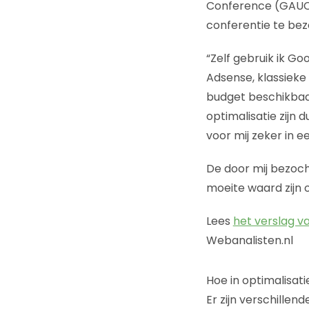
Conference (GAUC) 
conferentie te bez
“Zelf gebruik ik Goo
Adsense, klassieke
budget beschikbaa
optimalisatie zijn d
voor mij zeker in e
De door mij bezoch
moeite waard zijn o
Lees
het verslag v
Webanalisten.nl
Hoe in optimalisati
Er zijn verschille