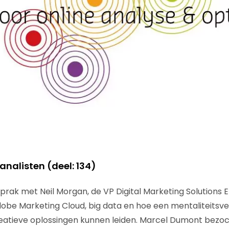
nalisten (deel: 134)
rak met Neil Morgan, de VP Digital Marketing Solutions
obe Marketing Cloud, big data en hoe een mentaliteitsv
reatieve oplossingen kunnen leiden. Marcel Dumont bezo