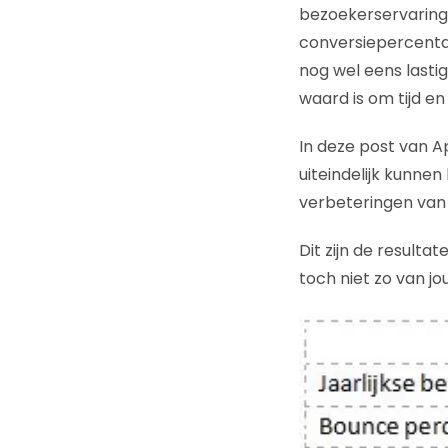
bezoekerservaring.
conversiepercentag
nog wel eens lasti
waard is om tijd en
In deze post van A
uiteindelijk kunnen
verbeteringen van 
Dit zijn de result
toch niet zo van jo