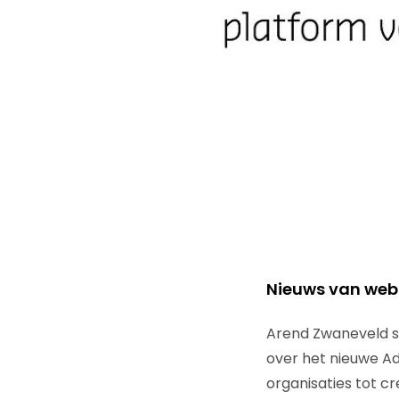
Nieuws van weba
Arend Zwaneveld sp
over het nieuwe Ad
organisaties tot c