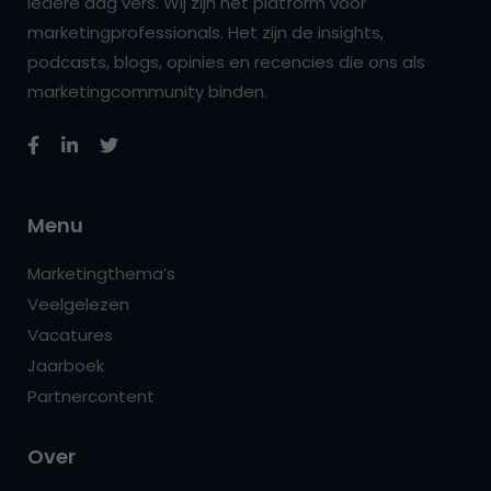
iedere dag vers. Wij zijn hét platform voor
marketingprofessionals. Het zijn de insights,
podcasts, blogs, opinies en recencies die ons als
marketingcommunity binden.
Menu
Marketingthema’s
Veelgelezen
Vacatures
Jaarboek
Partnercontent
Over