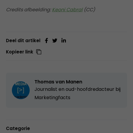
Credits afbeelding:
Keoni Cabral
(CC)
Deel dit artikel
Kopieer link
Thomas van Manen
Journalist en oud-hoofdredacteur bij
Marketingfacts
Categorie