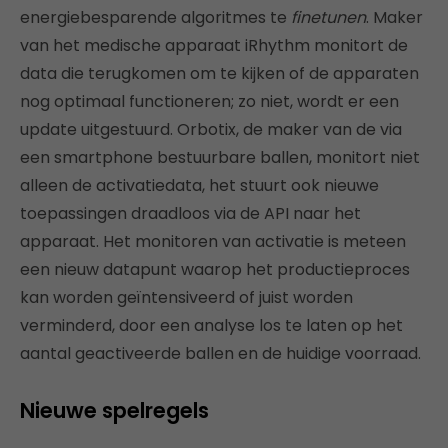
energiebesparende algoritmes te
finetunen
. Maker
van het medische apparaat iRhythm monitort de
data die terugkomen om te kijken of de apparaten
nog optimaal functioneren; zo niet, wordt er een
update uitgestuurd. Orbotix, de maker van de via
een smartphone bestuurbare ballen, monitort niet
alleen de activatiedata, het stuurt ook nieuwe
toepassingen draadloos via de API naar het
apparaat. Het monitoren van activatie is meteen
een nieuw datapunt waarop het productieproces
kan worden geïntensiveerd of juist worden
verminderd, door een analyse los te laten op het
aantal geactiveerde ballen en de huidige voorraad.
Nieuwe spelregels