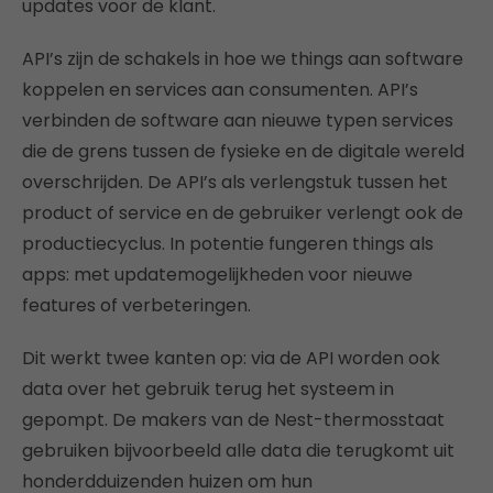
updates voor de klant.
API’s zijn de schakels in hoe we things aan software
koppelen en services aan consumenten. API’s
verbinden de software aan nieuwe typen services
die de grens tussen de fysieke en de digitale wereld
overschrijden. De API’s als verlengstuk tussen het
product of service en de gebruiker verlengt ook de
productiecyclus. In potentie fungeren things als
apps: met updatemogelijkheden voor nieuwe
features of verbeteringen.
Dit werkt twee kanten op: via de API worden ook
data over het gebruik terug het systeem in
gepompt. De makers van de Nest-thermosstaat
gebruiken bijvoorbeeld alle data die terugkomt uit
honderdduizenden huizen om hun