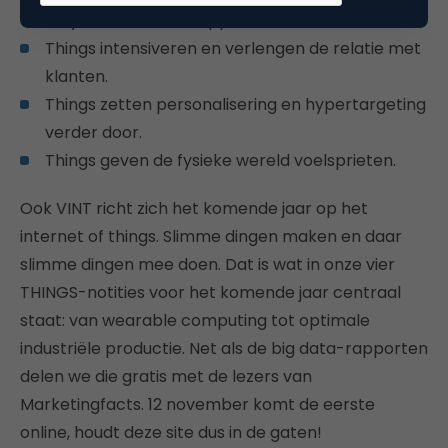
in systemen, niet in apparaten.
Things intensiveren en verlengen de relatie met
klanten.
Things zetten personalisering en hypertargeting
verder door.
Things geven de fysieke wereld voelsprieten.
Ook VINT richt zich het komende jaar op het
internet of things. Slimme dingen maken en daar
slimme dingen mee doen. Dat is wat in onze vier
THINGS-notities voor het komende jaar centraal
staat: van wearable computing tot optimale
industriële productie. Net als de big data-rapporten
delen we die gratis met de lezers van
Marketingfacts. 12 november komt de eerste
online, houdt deze site dus in de gaten!