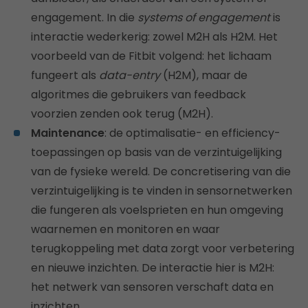
engagement. In die
systems of engagement
is
interactie wederkerig: zowel M2H als H2M. Het
voorbeeld van de Fitbit volgend: het lichaam
fungeert als
data-entry
(H2M), maar de
algoritmes die gebruikers van feedback
voorzien zenden ook terug (M2H).
Maintenance
: de optimalisatie- en efficiency-
toepassingen op basis van de verzintuigelijking
van de fysieke wereld. De concretisering van die
verzintuigelijking is te vinden in sensornetwerken
die fungeren als voelsprieten en hun omgeving
waarnemen en monitoren en waar
terugkoppeling met data zorgt voor verbetering
en nieuwe inzichten. De interactie hier is M2H:
het netwerk van sensoren verschaft data en
inzichten.