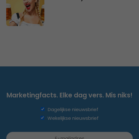
Marketingfacts. Elke dag vers. Mis niks!
Dagelijkse nieuwsbrief
Wekelijkse nieuwsbrief