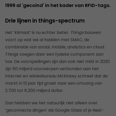
1999 al 'gecoind' in het kader van RFID-tags.
Drie lijnen in things-spectrum
Het ‘klimaat’ is nu echter beter.
Things
bouwen
voort op wat we al hadden met SMAC, de
combinatie van social, mobile, analytics en cloud.
Things voegen daar een fysieke component aan
toe. De voorspellingen zijn dan ook niet mild: in 2020
zijn 50 miljard voorwerpen verbonden aan het
internet en adviesbureau McKinsey schreef dat de
markt in 10 jaar tijd groeit naar een omvang van
2.700 tot 6.200 miljard dollar.
Dan hebben we het natuurlijk niet alleen over
‘geconnecte dingen’ als Google Glass of je Nest-