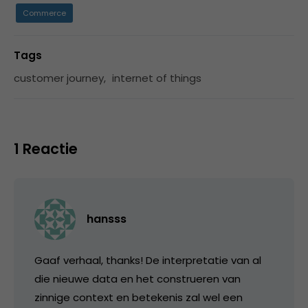
Commerce
Tags
customer journey
,
internet of things
1 Reactie
hansss
Gaaf verhaal, thanks! De interpretatie van al
die nieuwe data en het construeren van
zinnige context en betekenis zal wel een