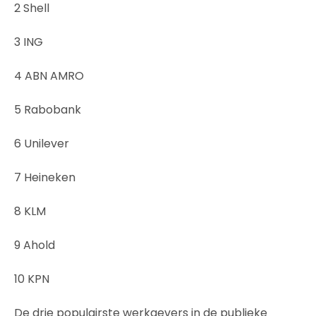
2 Shell
3 ING
4 ABN AMRO
5 Rabobank
6 Unilever
7 Heineken
8 KLM
9 Ahold
10 KPN
De drie populairste werkgevers in de publieke