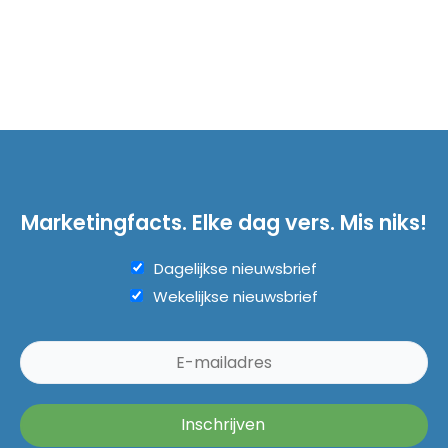
Marketingfacts. Elke dag vers. Mis niks!
Dagelijkse nieuwsbrief
Wekelijkse nieuwsbrief