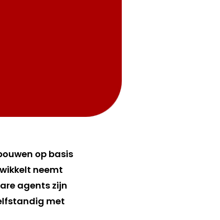
 bouwen op basis
ntwikkelt neemt
are agents zijn
elfstandig met