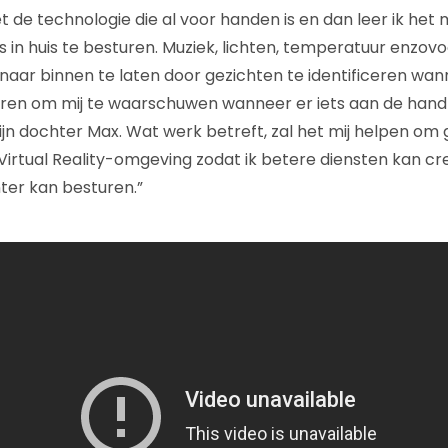
 de technologie die al voor handen is en dan leer ik het 
in huis te besturen. Muziek, lichten, temperatuur enzovoor
naar binnen te laten door gezichten te identificeren wan
leren om mij te waarschuwen wanneer er iets aan de hand i
n dochter Max. Wat werk betreft, zal het mij helpen om
 Virtual Reality-omgeving zodat ik betere diensten kan cr
nter kan besturen.”