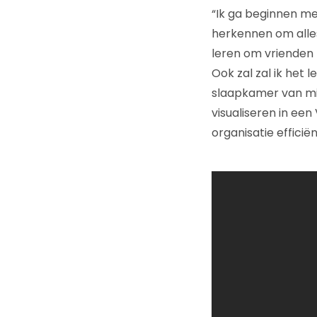
“Ik ga beginnen met
herkennen om alles 
leren om vrienden 
Ook zal zal ik het 
slaapkamer van mij
visualiseren in een
organisatie efficië