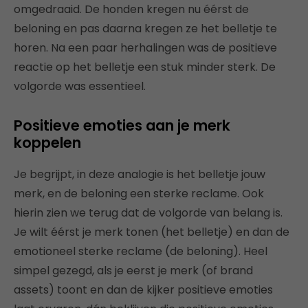
omgedraaid. De honden kregen nu éérst de
beloning en pas daarna kregen ze het belletje te
horen. Na een paar herhalingen was de positieve
reactie op het belletje een stuk minder sterk.
De
volgorde was essentieel.
Positieve emoties aan je merk
koppelen
Je begrijpt, in deze analogie is het belletje jouw
merk, en de beloning een sterke reclame. Ook
hierin zien we terug dat de volgorde van belang is.
Je wilt éérst je merk tonen (het belletje) en dan de
emotioneel sterke reclame (de beloning).
Heel
simpel gezegd, als je eerst je merk (of brand
assets) toont en dan de kijker positieve emoties