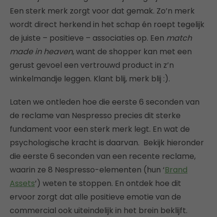
Een sterk merk zorgt voor dat gemak. Zo’n merk
wordt direct herkend in het schap én roept tegelijk
de juiste – positieve – associaties op. Een
match
made in heaven
, want de shopper kan met een
gerust gevoel een vertrouwd product in z’n
winkelmandje leggen. Klant blij, merk blij :).
Laten we ontleden hoe die eerste 6 seconden van
de reclame van Nespresso precies dit sterke
fundament voor een sterk merk legt. En wat de
psychologische kracht is daarvan.
Bekijk hieronder
die eerste 6 seconden van een recente reclame,
waarin ze 8 Nespresso-elementen (hun ‘
Brand
Assets
’) weten te stoppen. En ontdek hoe dit
ervoor zorgt dat alle positieve emotie van de
commercial ook uiteindelijk in het brein beklijft.