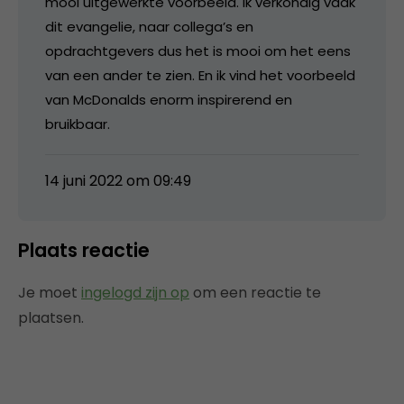
mooi uitgewerkte voorbeeld. Ik verkondig vaak
dit evangelie, naar collega’s en
opdrachtgevers dus het is mooi om het eens
van een ander te zien. En ik vind het voorbeeld
van McDonalds enorm inspirerend en
bruikbaar.
14 juni 2022 om 09:49
Plaats reactie
Je moet
ingelogd zijn op
om een reactie te
plaatsen.