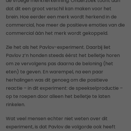
de vroege merkherkenning. Onderzoek toont aan
dat dit een groot verschil kan maken voor het
brein. Hoe eerder een merk wordt herkend in de
commercial, hoe meer de positieve emoties van die
commercial áán het merk wordt gekoppeld.
Zie het als het Pavlov-experiment. Daarbij liet
Pavlov z’n honden steeds éérst het belletje horen
om ze vervolgens pas daarna de beloning (het
eten) te geven. En warempel, na een paar
herhalingen was dit genoeg om die positieve
reactie – in dit experiment: de speekselproductie –
op te roepen door alleen het belletje te laten
rinkelen.
Wat veel mensen echter niet weten over dit
experiment, is dat Pavlov de volgorde ook heeft