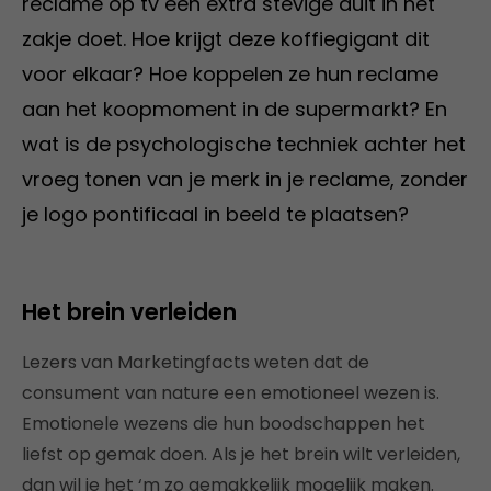
reclame op tv een extra stevige duit in het
zakje doet. Hoe krijgt deze koffiegigant dit
voor elkaar? Hoe koppelen ze hun reclame
aan het koopmoment in de supermarkt? En
wat is de psychologische techniek achter het
vroeg tonen van je merk in je reclame, zonder
je logo pontificaal in beeld te plaatsen?
Het brein verleiden
Lezers van Marketingfacts weten dat de
consument van nature een emotioneel wezen is.
Emotionele wezens die hun boodschappen het
liefst op gemak doen. Als je het brein wilt verleiden,
dan wil je het ‘m zo gemakkelijk mogelijk maken.