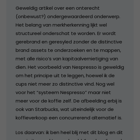
Geweldig artikel over een onterecht
(onbewust?) ondergewaardeerd onderwerp.
Het belang van merkherkenning lijkt wel
structureel onderschat te worden. Er wordt
gerebrand en geresyled zonder de distinctive
brand assets te onderzoeken en te mappen,
met alle risico’s van kapitaalvernietiging van
dien. Het voorbeeld van Nespresso is geweldig
om het principe uit te leggen, hoewel ik de
cups niet meer zo distinctive vind. Nog wel
voor het “systeem Nespresso” maar niet
meer voor de koffie zelf. De afbeelding erbij is
ook van Starbucks, wat uiteindelijk voor de
koffieverkoop een concurrerend alternatief is.
Los daarvan: ik ben heel blij met dit blog en dit