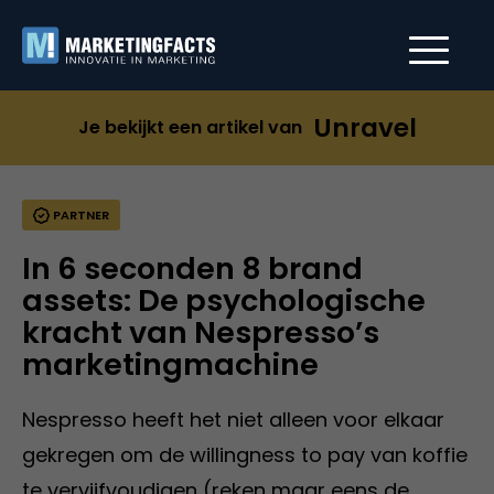
Unravel
Je bekijkt een artikel van
PARTNER
In 6 seconden 8 brand
assets: De psychologische
kracht van Nespresso’s
marketingmachine
Nespresso heeft het niet alleen voor elkaar
gekregen om de willingness to pay van koffie
te vervijfvoudigen (reken maar eens de