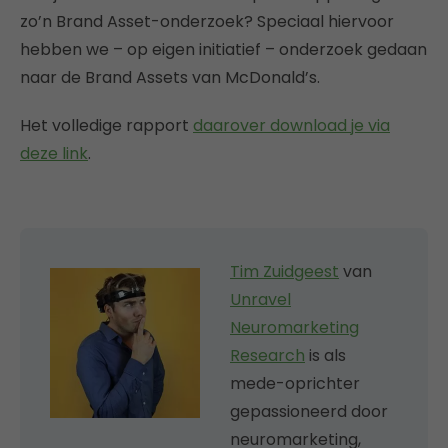
zo’n Brand Asset-onderzoek? Speciaal hiervoor
hebben we – op eigen initiatief – onderzoek gedaan
naar de Brand Assets van McDonald’s.
Het volledige rapport
daarover download je via
deze link
.
Tim Zuidgeest
van
Unravel
Neuromarketing
Research
is als
mede-oprichter
gepassioneerd door
neuromarketing,