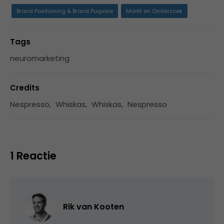
Brand Positioning & Brand Purpose
Markt en Onderzoek
Tags
neuromarketing
Credits
Nespresso
,
Whiskas
,
Whiskas
,
Nespresso
1 Reactie
Rik van Kooten