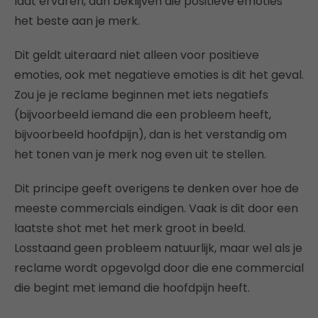
laat ervaren, dán beklijven die positieve emoties
het beste aan je merk.
Dit geldt uiteraard niet alleen voor positieve
emoties, ook met negatieve emoties is dit het geval.
Zou je je reclame beginnen met iets negatiefs
(bijvoorbeeld iemand die een probleem heeft,
bijvoorbeeld hoofdpijn), dan is het verstandig om
het tonen van je merk nog even uit te stellen.
Dit principe geeft overigens te denken over hoe de
meeste commercials eindigen. Vaak is dit door een
laatste shot met het merk groot in beeld.
Losstaand geen probleem natuurlijk, maar wel als je
reclame wordt opgevolgd door die ene commercial
die begint met iemand die hoofdpijn heeft.