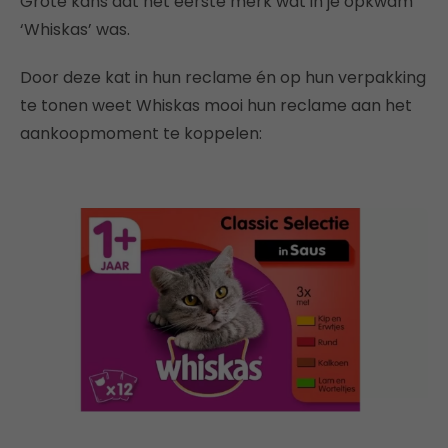
Grote kans dat het eerste merk wat in je opkwam
‘Whiskas’ was.
Door deze kat in hun reclame én op hun verpakking
te tonen weet Whiskas mooi hun reclame aan het
aankoopmoment te koppelen: