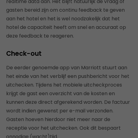
realtime data aan. Het blijft natuurlijk de vraag of
gasten bereid zijn om continu feedback te geven
aan het hotel en het is wel noodzakelijk dat het
hotel de capaciteit heeft om snel en accuraat op
deze feedback te reageren.
Check-out
De eerder genoemde app van Marriott stuurt aan
het einde van het verblijf een pushbericht voor het
uitchecken. Tijdens het mobiele uitcheckproces
krijgt de gast een overzicht van de kosten en
kunnen deze direct afgerekend worden. De factuur
wordt indien gewenst per e-mail verzonden.
Gasten hoeven hierdoor niet meer naar de
receptie voor het uitchecken. Ook dit bespaart
onnodige (wacht)tijd.