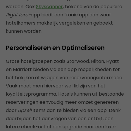
worden. Ook
Skyscanner
, bekend van de populaire
flight fare-
app biedt een fraaie app aan waar
hotelkamers makkelijk vergeleken en geboekt
kunnen worden.
Personaliseren en Optimaliseren
Grote hotelgroepen zoals Starwood, Hilton, Hyatt
en Marriott bieden via een app mogelijkheden tot
het bekijken of wijzigen van reserveringsinformatie.
Vaak moet men hiervoor wel lid zijn van het
loyaliteitsprogramma. Hotels kunnen uit bestaande
reserveringen eenvoudig meer omzet genereren
door
upsell
items aan te bieden via een app. Denk
daarbij aan het aanvragen van een ontbijt, een
latere check-out of een upgrade naar een luxer