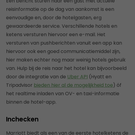
Een bericht sturen naar een gast met actuele
reisinformatie op de dag van aankomst is een
eenvoudige en, door de hotelgasten, erg
gewaardeerde service. Verschillende hotels en
ketens versturen hiervoor een e-mail. Het
versturen van pushberichten vanuit een app kan
hiervoor ook een goed communicatiemiddel zijn,
hier maken echter nog maar weinig hotels gebruik
van. Hulp bij de reis naar het hotel kan bijvoorbeeld
door de integratie van de
Uber API
(Hyatt en
Tripadvisor
bieden hier al de mogelijkheid toe
) óf
het realtime inladen van OV- en taxi-informatie
binnen de hotel-app.
Inchecken
Marriott biedt als een van de eerste hotelketens de