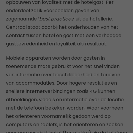
opbouwen van loyaliteit met de hotelgast. Per
onderdeel zal ik voorbeelden geven van
zogenaamde ‘
best practices
’ uit de hotellerie.
Centraal staat daarbij het onderhouden van het
contact tussen hotel en gast met een verhoogde
gasttevredenheid en loyaliteit als resultaat.
Mobiele apparaten worden door gasten in
toenemende mate gebruikt voor het snel vinden
van informatie over beschikbaarheid en tarieven
van accommodaties. Door hogere resoluties en
snellere internetverbindingen zoals 4G kunnen
afbeeldingen, video’s en informatie over de locatie
met de telefoon bekeken worden. Waar voorheen
het oriënteren voornamelijk gedaan werd op
computers en tablets, is het oriënteren en zoeken
naar een geschikt hotel (ter plekke) via de telefoon