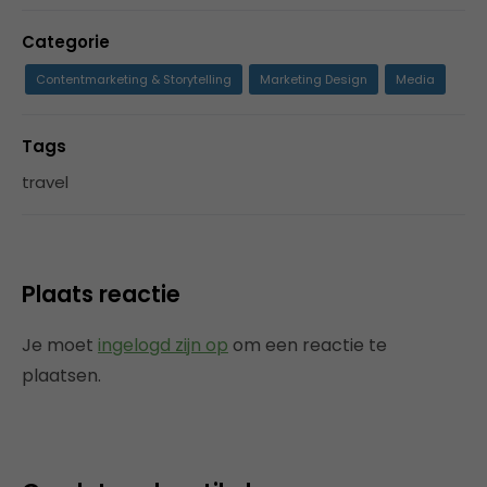
Categorie
Contentmarketing & Storytelling
Marketing Design
Media
Tags
travel
Plaats reactie
Je moet
ingelogd zijn op
om een reactie te
plaatsen.