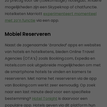
zo prettig voor de (toekomstige) hotelgast. Andere
mogelijkheden zijn een Skypeknop of chatfunctie.
Hotelketen Marriott
experimenteert momenteel
met zo’n functie
via een app.
Mobiel Reserveren
Naast de zogenaamde ‘
branded
’ apps en websites
van hotels en hotelketens, bieden Online Travel
Agencies (OTA’s) zoals Booking.com, Expedia en
Hotels.com ook uitgebreide mogelijkheden om met
de smartphone hotels te vinden en kamers te
reserveren. Met name het reserveren via de app
van Booking.com werkt zeer eenvoudig. Op zoek
naar een last minute deal voor een specifieke
bestemming?
Hotel Tonight
is daarvoor een
populaire app. Hotels geven via dit platform hun