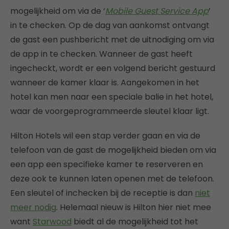
mogelijkheid om via de ‘
Mobile Guest Service App
’
in te checken. Op de dag van aankomst ontvangt
de gast een pushbericht met de uitnodiging om via
de app in te checken. Wanneer de gast heeft
ingecheckt, wordt er een volgend bericht gestuurd
wanneer de kamer klaar is. Aangekomen in het
hotel kan men naar een speciale balie in het hotel,
waar de voorgeprogrammeerde sleutel klaar ligt.
Hilton Hotels wil een stap verder gaan en via de
telefoon van de gast de mogelijkheid bieden om via
een app een specifieke kamer te reserveren en
deze ook te kunnen laten openen met de telefoon.
Een sleutel of inchecken bij de receptie is dan
niet
meer nodig
. Helemaal nieuw is Hilton hier niet mee
want
Starwood
biedt al de mogelijkheid tot het