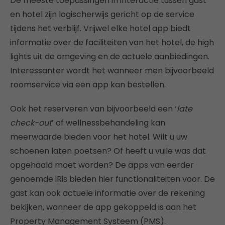
De meeste toepassingen in interactie tussen gast
en hotel zijn logischerwijs gericht op de service
tijdens het verblijf. Vrijwel elke hotel app biedt
informatie over de faciliteiten van het hotel, de high
lights uit de omgeving en de actuele aanbiedingen.
Interessanter wordt het wanneer men bijvoorbeeld
roomservice via een app kan bestellen.
Ook het reserveren van bijvoorbeeld een ‘
late
check-out
’ of wellnessbehandeling kan
meerwaarde bieden voor het hotel. Wilt u uw
schoenen laten poetsen? Of heeft u vuile was dat
opgehaald moet worden? De apps van eerder
genoemde iRis bieden hier functionaliteiten voor. De
gast kan ook actuele informatie over de rekening
bekijken, wanneer de app gekoppeld is aan het
Property Management Systeem (PMS).