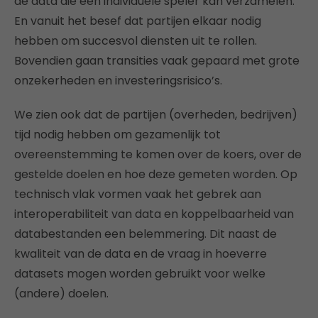
de data die een individuele speler kan verzamelen.
En vanuit het besef dat partijen elkaar nodig
hebben om succesvol diensten uit te rollen.
Bovendien gaan transities vaak gepaard met grote
onzekerheden en investeringsrisico’s.
We zien ook dat de partijen (overheden, bedrijven)
tijd nodig hebben om gezamenlijk tot
overeenstemming te komen over de koers, over de
gestelde doelen en hoe deze gemeten worden. Op
technisch vlak vormen vaak het gebrek aan
interoperabiliteit van data en koppelbaarheid van
databestanden een belemmering. Dit naast de
kwaliteit van de data en de vraag in hoeverre
datasets mogen worden gebruikt voor welke
(andere) doelen.