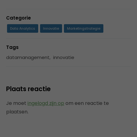
Categorie
Data Analytics
Innovatie
Marketingstrategie
Tags
datamanagement
,
innovatie
Plaats reactie
Je moet
ingelogd zijn op
om een reactie te
plaatsen.