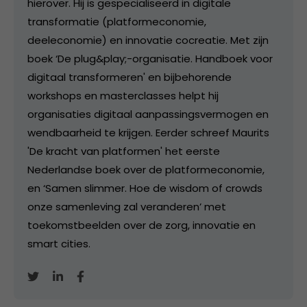
hierover. Hij is gespecialiseerd in digitale
transformatie (platformeconomie,
deeleconomie) en innovatie cocreatie. Met zijn
boek ‘De plug&play;-organisatie. Handboek voor
digitaal transformeren' en bijbehorende
workshops en masterclasses helpt hij
organisaties digitaal aanpassingsvermogen en
wendbaarheid te krijgen. Eerder schreef Maurits
'De kracht van platformen' het eerste
Nederlandse boek over de platformeconomie,
en ‘Samen slimmer. Hoe de wisdom of crowds
onze samenleving zal veranderen’ met
toekomstbeelden over de zorg, innovatie en
smart cities.