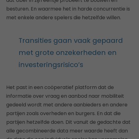
dat Uber in zijn eentje probeert te bouwen en
besturen. En waarmee het in harde concurrentie is
met enkele andere spelers die hetzelfde willen.
Transities gaan vaak gepaard
met grote onzekerheden en
investeringsrisico’s
Het past in een coöperatief platform dat de
informatie over vraag en aanbod naar mobiliteit
gedeeld wordt met andere aanbieders en andere
partijen zoals overheden en burgers. En dat die
partijen hetzelfde doen. Dit vanuit de gedachte dat
alle gecombineerde data meer waarde heeft dan