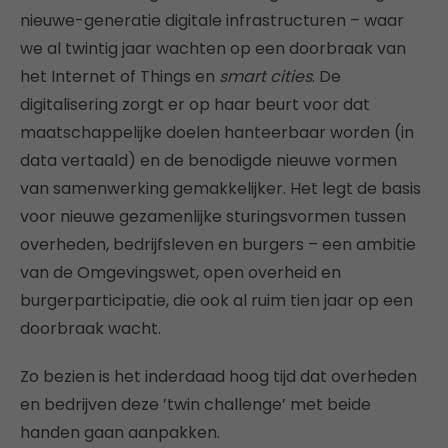
nieuwe-generatie digitale infrastructuren – waar
we al twintig jaar wachten op een doorbraak van
het Internet of Things en
smart cities
. De
digitalisering zorgt er op haar beurt voor dat
maatschappelijke doelen hanteerbaar worden (in
data vertaald) en de benodigde nieuwe vormen
van samenwerking gemakkelijker. Het legt de basis
voor nieuwe gezamenlijke sturingsvormen tussen
overheden, bedrijfsleven en burgers – een ambitie
van de Omgevingswet, open overheid en
burgerparticipatie, die ook al ruim tien jaar op een
doorbraak wacht.
Zo bezien is het inderdaad hoog tijd dat overheden
en bedrijven deze ’twin challenge’ met beide
handen gaan aanpakken.