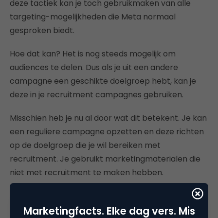
deze tactiek kan je toch gebruikmaken van alle
targeting-mogelijkheden die Meta normaal
gesproken biedt.
Hoe dat kan? Het is nog steeds mogelijk om
audiences te delen. Dus als je uit een andere
campagne een geschikte doelgroep hebt, kan je
deze in je recruitment campagnes gebruiken.
Misschien heb je nu al door wat dit betekent. Je kan
een reguliere campagne opzetten en deze richten
op de doelgroep die je wil bereiken met
recruitment. Je gebruikt marketingmaterialen die
niet met recruitment te maken hebben.
Omdat het geen recruitment-campagne is, heb je
alle opties om te targeten. Vervolgens deel je de
Marketingfacts. Elke dag vers. Mis