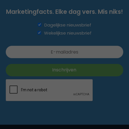
Marketingfacts. Elke dag vers. Mis niks!
Dagelijkse nieuwsbrief
Wekelijkse nieuwsbrief