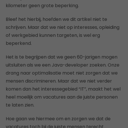
kilometer geen grote beperking.
Bleef het hierbij, hoefden we dit artikel niet te
schrijven. Maar dat we niet op interesses, opleiding
of werkgebied kunnen targeten, is wel erg
beperkend.
Het is te begrijpen dat we geen 60-jarigen mogen
uitsluiten als we een Java-developer zoeken. Onze
drang naar optimalisatie moet niet zorgen dat we
mensen discrimineren. Maar dat we niet verder
komen dan het interessegebied “IT”, maakt het wel
heel moeilijk om vacatures aan de juiste personen
te laten zien.
Hoe gaan we hiermee om en zorgen we dat de
vacatures toch bij de juiste mensen terecht