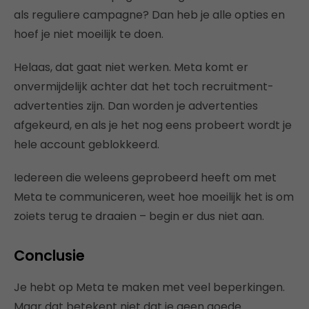
als reguliere campagne? Dan heb je alle opties en
hoef je niet moeilijk te doen.
Helaas, dat gaat niet werken. Meta komt er
onvermijdelijk achter dat het toch recruitment-
advertenties zijn. Dan worden je advertenties
afgekeurd, en als je het nog eens probeert wordt je
hele account geblokkeerd.
Iedereen die weleens geprobeerd heeft om met
Meta te communiceren, weet hoe moeilijk het is om
zoiets terug te draaien – begin er dus niet aan.
Conclusie
Je hebt op Meta te maken met veel beperkingen.
Maar dat betekent niet dat je geen goede