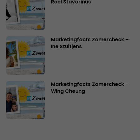
Roel Stavorinus
Marketingfacts Zomercheck –
Ine Stultjens
Marketingfacts Zomercheck –
Wing Cheung