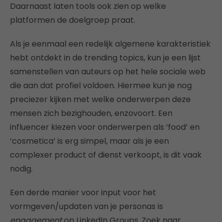
Daarnaast laten tools ook zien op welke
platformen de doelgroep praat.
Als je eenmaal een redelijk algemene karakteristiek
hebt ontdekt in de trending topics, kun je een lijst
samenstellen van auteurs op het hele sociale web
die aan dat profiel voldoen. Hiermee kun je nog
preciezer kijken met welke onderwerpen deze
mensen zich bezighouden, enzovoort. Een
influencer kiezen voor onderwerpen als ‘food’ en
‘cosmetica’ is erg simpel, maar als je een
complexer product of dienst verkoopt, is dit vaak
nodig.
Een derde manier voor input voor het
vormgeven/updaten van je personas is
engagement
op LinkedIn Groups. Zoek naar