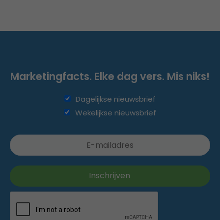
Marketingfacts. Elke dag vers. Mis niks!
Dagelijkse nieuwsbrief
Wekelijkse nieuwsbrief