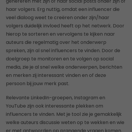
genereren met zijn of haar social posts onder zijn of
haar volgers. Erg nuttig, omdat een influencer die
veel dialoog weet te creëren onder zijn/haar
volgers duidelijk invloed heeft op het netwerk. Door
hierop te sorteren en vervolgens te kijken naar
auteurs die regelmatig over het onderwerp
spreken, zijn al snel influencers te vinden. Door de
doelgroep te monitoren en te volgen op social
media, zie je al snel welke onderwerpen, berichten
en merken zij interessant vinden en of deze
persoon bij jouw merk past.
Relevante LinkedIn-groepen, Instagram en
YouTube zijn ook interessante plekken om
influencers te vinden. Met je tool zie je gemakkelijk
welke auteurs discussie weten op te wekken en wie
er met antwoorden op prangende vragen komen.