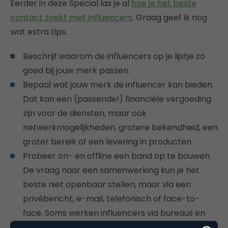
Eerder in deze Special las je al
hoe je het beste
contact zoekt met influencers
. Graag geef ik nog
wat extra tips.
Beschrijf waarom de influencers op je lijstje zo
goed bij jouw merk passen.
Bepaal wat jouw merk de influencer kan bieden.
Dat kan een (passende!) financiële vergoeding
zijn voor de diensten, maar ook
netwerkmogelijkheden, grotere bekendheid, een
groter bereik of een levering in producten.
Probeer on- en offline een band op te bouwen.
De vraag naar een samenwerking kun je het
beste niet openbaar stellen, maar via een
privébericht, e-mail, telefonisch of face-to-
face. Soms werken influencers via bureaus en
loopt het contact via hen.