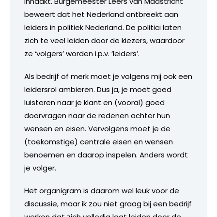
inhaakt. Burgemeester Leers van Maastricht
beweert dat het Nederland ontbreekt aan
leiders in politiek Nederland. De politici laten
zich te veel leiden door de kiezers, waardoor
ze ‘volgers’ worden i.p.v. ‘leiders’.
Als bedrijf of merk moet je volgens mij ook een
leidersrol ambiëren. Dus ja, je moet goed
luisteren naar je klant en (vooral) goed
doorvragen naar de redenen achter hun
wensen en eisen. Vervolgens moet je de
(toekomstige) centrale eisen en wensen
benoemen en daarop inspelen. Anders wordt
je volger.
Het organigram is daarom wel leuk voor de
discussie, maar ik zou niet graag bij een bedrijf
werken dat zich volledig laat leiden door de