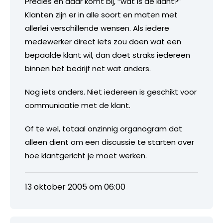
Precies en daar komt bij, “wat is de klant?”
Klanten zijn er in alle soort en maten met
allerlei verschillende wensen. Als iedere
medewerker direct iets zou doen wat een
bepaalde klant wil, dan doet straks iedereen
binnen het bedrijf net wat anders.
Nog iets anders. Niet iedereen is geschikt voor
communicatie met de klant.
Of te wel, totaal onzinnig organogram dat
alleen dient om een discussie te starten over
hoe klantgericht je moet werken.
13 oktober 2005 om 06:00