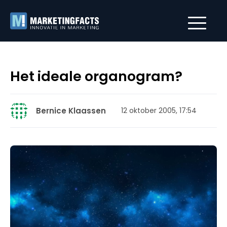
Het ideale organogram?
Bernice Klaassen
12 oktober 2005, 17:54