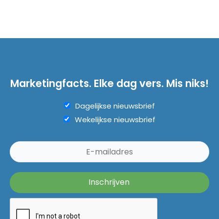
Marketingfacts. Elke dag vers. Mis niks!
Dagelijkse nieuwsbrief
Wekelijkse nieuwsbrief