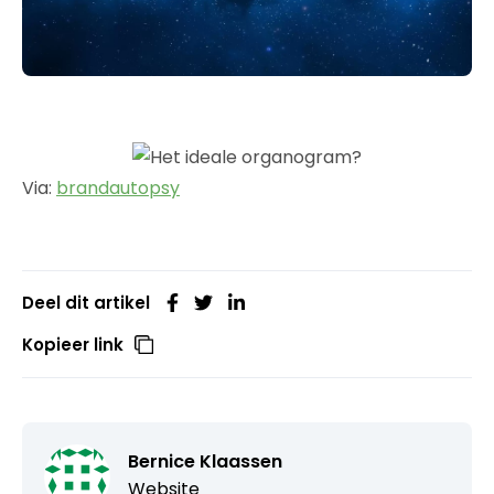
Via:
brandautopsy
Deel dit artikel
Kopieer link
Bernice Klaassen
Website