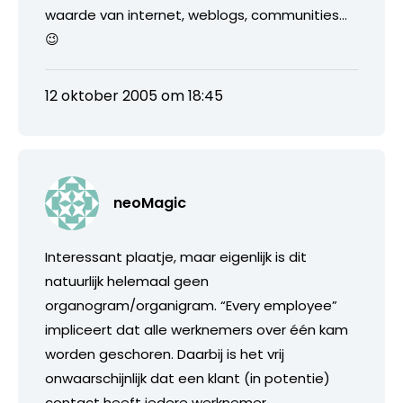
waarde van internet, weblogs, communities…
😉
12 oktober 2005 om 18:45
neoMagic
Interessant plaatje, maar eigenlijk is dit
natuurlijk helemaal geen
organogram/organigram. “Every employee”
impliceert dat alle werknemers over één kam
worden geschoren. Daarbij is het vrij
onwaarschijnlijk dat een klant (in potentie)
contact heeft iedere werknemer.