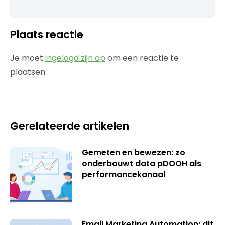
Plaats reactie
Je moet
ingelogd zijn op
om een reactie te
plaatsen.
Gerelateerde artikelen
Gemeten en bewezen: zo
onderbouwt data pDOOH als
performancekanaal
Email Marketing Automation: dit