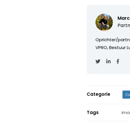
Marc
Partn
Oprichter/partn
VPRO, Bestuur Lu
Categorie
Co
Tags
ima