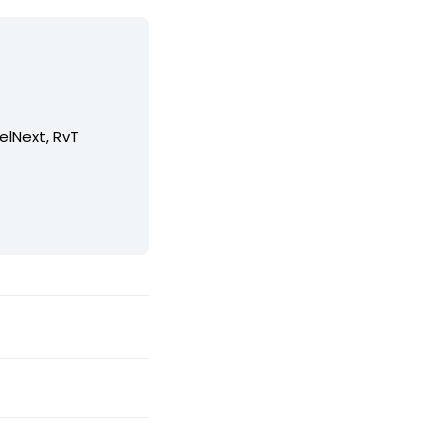
elNext, RvT