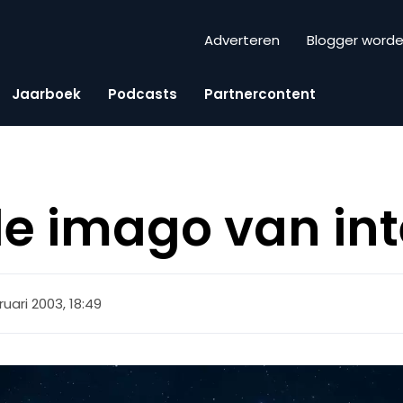
Adverteren
Blogger word
Jaarboek
Podcasts
Partnercontent
e imago van int
ruari 2003, 18:49