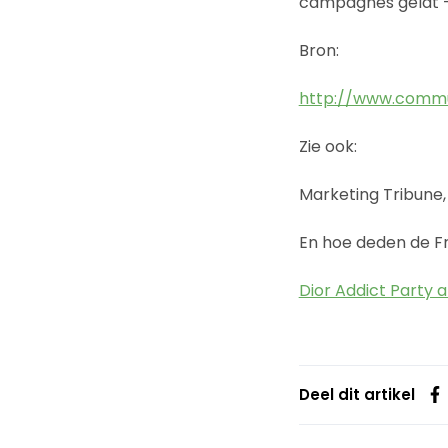
campagnes geldt – 
Bron:
http://www.commu
Zie ook:
Marketing Tribune, 1
En hoe deden de F
Dior Addict Party 
Deel dit artikel