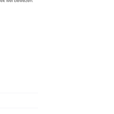
oek wel bewezen.