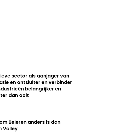
ieve sector als aanjager van
atie en ontsluiter en verbinder
ndustrieën belangrijker en
ter dan ooit
m Beieren anders is dan
n Valley