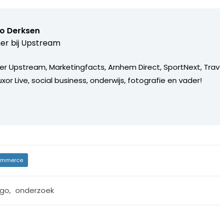
o Derksen
er bij
Upstream
er Upstream, Marketingfacts, Arnhem Direct, SportNext, Trav
xor Live, social business, onderwijs, fotografie en vader!
mmerce
go
,
onderzoek