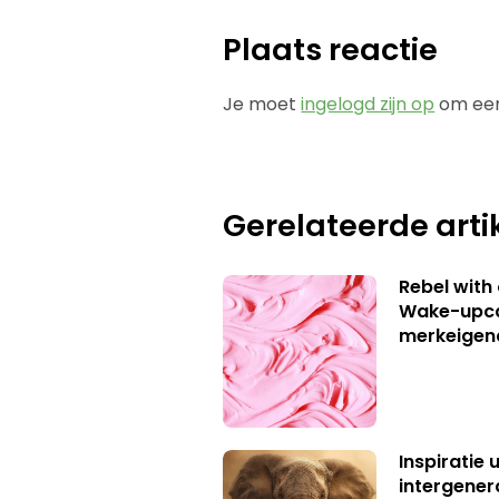
Plaats reactie
Je moet
ingelogd zijn op
om een
Gerelateerde arti
Rebel with
Wake-upca
merkeigen
Inspiratie 
intergener