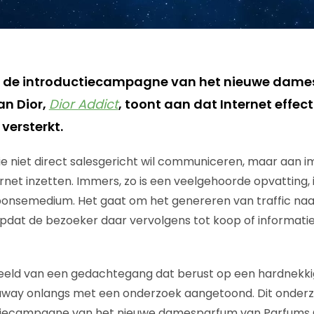
 de introductiecampagne van het nieuwe dam
an Dior,
Dior Addict
, toont aan dat Internet effect
versterkt.
e niet direct salesgericht wil communiceren, maar aan i
ternet inzetten. Immers, zo is een veelgehoorde opvatting, i
onsemedium. Het gaat om het genereren van traffic naa
opdat de bezoeker daar vervolgens tot koop of informat
beeld van een gedachtegang dat berust op een hardnekki
way onlangs met een onderzoek aangetoond. Dit onderzo
tiecampagne van het nieuwe damesparfum van Parfums Chr