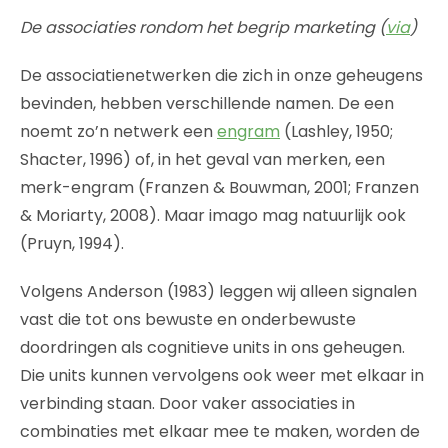
De associaties rondom het begrip marketing (
via
)
De associatienetwerken die zich in onze geheugens
bevinden, hebben verschillende namen. De een
noemt zo’n netwerk een
engram
(Lashley, 1950;
Shacter, 1996) of, in het geval van merken, een
merk-engram (Franzen & Bouwman, 2001; Franzen
& Moriarty, 2008). Maar imago mag natuurlijk ook
(Pruyn, 1994).
Volgens Anderson (1983) leggen wij alleen signalen
vast die tot ons bewuste en onderbewuste
doordringen als cognitieve units in ons geheugen.
Die units kunnen vervolgens ook weer met elkaar in
verbinding staan. Door vaker associaties in
combinaties met elkaar mee te maken, worden de