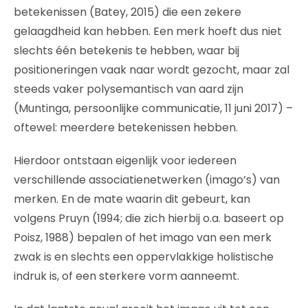
betekenissen (Batey, 2015) die een zekere
gelaagdheid kan hebben. Een merk hoeft dus niet
slechts één betekenis te hebben, waar bij
positioneringen vaak naar wordt gezocht, maar zal
steeds vaker polysemantisch van aard zijn
(Muntinga, persoonlijke communicatie, 11 juni 2017) –
oftewel: meerdere betekenissen hebben.
Hierdoor ontstaan eigenlijk voor iedereen
verschillende associatienetwerken (imago’s) van
merken. En de mate waarin dit gebeurt, kan
volgens Pruyn (1994; die zich hierbij o.a. baseert op
Poisz, 1988) bepalen of het imago van een merk
zwak is en slechts een oppervlakkige holistische
indruk is, of een sterkere vorm aanneemt.