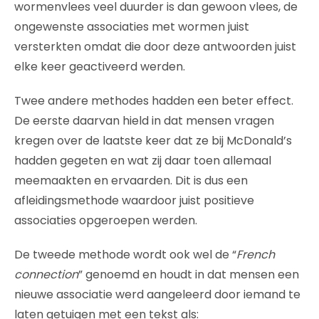
wormenvlees veel duurder is dan gewoon vlees, de
ongewenste associaties met wormen juist
versterkten omdat die door deze antwoorden juist
elke keer geactiveerd werden.
Twee andere methodes hadden een beter effect.
De eerste daarvan hield in dat mensen vragen
kregen over de laatste keer dat ze bij McDonald’s
hadden gegeten en wat zij daar toen allemaal
meemaakten en ervaarden. Dit is dus een
afleidingsmethode waardoor juist positieve
associaties opgeroepen werden.
De tweede methode wordt ook wel de “
French
connection
” genoemd en houdt in dat mensen een
nieuwe associatie werd aangeleerd door iemand te
laten getuigen met een tekst als: