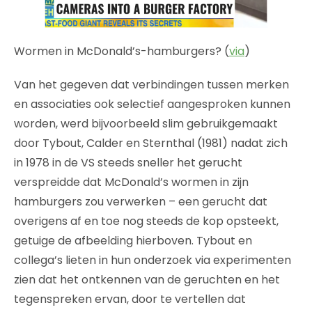
Wormen in McDonald’s-hamburgers? (
via
)
Van het gegeven dat verbindingen tussen merken
en associaties ook selectief aangesproken kunnen
worden, werd bijvoorbeeld slim gebruikgemaakt
door Tybout, Calder en Sternthal (1981) nadat zich
in 1978 in de VS steeds sneller het gerucht
verspreidde dat McDonald’s wormen in zijn
hamburgers zou verwerken – een gerucht dat
overigens af en toe nog steeds de kop opsteekt,
getuige de afbeelding hierboven. Tybout en
collega’s lieten in hun onderzoek via experimenten
zien dat het ontkennen van de geruchten en het
tegenspreken ervan, door te vertellen dat