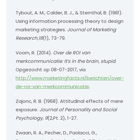
Tybout, A. M., Calder, B. J., & Sternthal, B. (1981).
Using information processing theory to design
marketing strategies.
Journal of Marketing
Research,18
(1), 73-79.
Voorn, R. (2014).
Over de ROI van
merkcommunicatie: It’s in the brain, stupid
.
Opgezocht op 08-07-2017, via
http://www.marketingfacts.nl/berichten/over-
de-roi-van-merkcommunicatie
.
Zajonc, R. B. (1968). Attitudinal effects of mere
exposure.
Journal of Personality and Social
Psychology, 9
(2,Pt. 2), 1-27.
Zwaan, R. A., Pecher, D., Paolacci, G.,