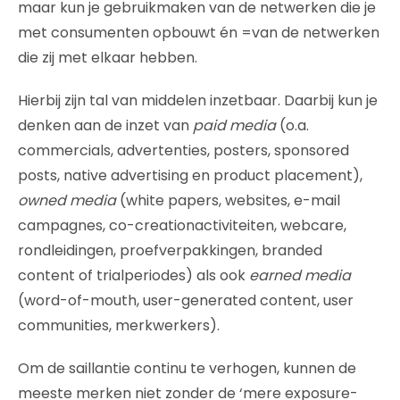
maar kun je gebruikmaken van de netwerken die je
met consumenten opbouwt én =van de netwerken
die zij met elkaar hebben.
Hierbij zijn tal van middelen inzetbaar. Daarbij kun je
denken aan de inzet van
paid media
(o.a.
commercials, advertenties, posters, sponsored
posts, native advertising en product placement),
owned media
(white papers, websites, e-mail
campagnes, co-creationactiviteiten, webcare,
rondleidingen, proefverpakkingen, branded
content of trialperiodes) als ook
earned media
(word-of-mouth, user-generated content, user
communities, merkwerkers).
Om de saillantie continu te verhogen, kunnen de
meeste merken niet zonder de ‘mere exposure-