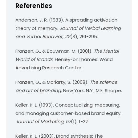
Referenties
Anderson, J. R. (1983). A spreading activation
theory of memory.
Journal of Verbal Learning
and Verbal Behavior, 22
(3), 261-295.
Franzen, G., & Bouwman, M. (2001).
The Mental
World of Brands
. Henley-onThames: World
Advertising Research Center.
Franzen, G., & Moriarty, S. (2008).
The science
and art of branding
. New York, N.Y.: M.E. Sharpe.
Keller, K. L. (1993). Conceptualizing, measuring,
and managing customer-based brand equity.
Journal of Marketing, 57
(1), 1-22.
Keller, K. L. (2003). Brand synthesis: The