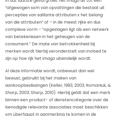
In dat laatste geval groeit het imago uit tot een
“afgewogen som van opvattingen die bestaat uit
percepties van saillante attributen x het belang
van die attributen” of – in de meest rijke en dus
complexe vorm – “opgeslagen ligt als een netwerk
van betekenissen in het geheugen van de
consument.” De mate van betrokkenheid bij
merken wordt hierbij veronderstelt van invloed te
zijn op hoe rijk het imago uiteindelijk wordt.
Al deze informatie wordt, onbewust dan wel
bewust, gebruikt bij het maken van
aankoopbeslissingen (Keller, 1993, 2003; Romaniuk, &
Sharp, 2003; Sharp, 2010). Hierbij geldt dat een merk
binnen een product- of dienstencategorie over de
benodigde relevante associaties moet beschikken
om überhaupt in aanmerking te komen in de