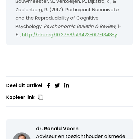
Bouwmeester, S., Verkoeijen, P., Dijkstra, K., &
Zeelenberg, R. (2017). Participant Nonnaiveté
and the Reproducibility of Cognitive
Psychology.
Psychonomic Bulletin & Review
, 1-
5 ,
http://doi.org/10.3758/s13423-017-1348-y
.
Deel dit artikel
Kopieer link
dr. Ronald Voorn
Adviseur en toezichthouder alsmede