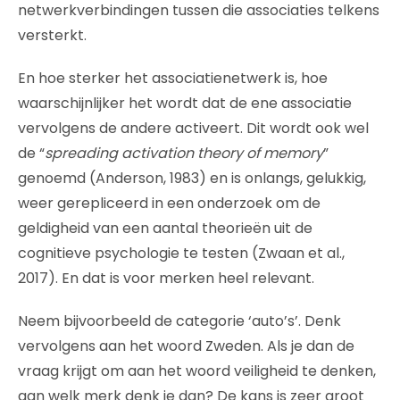
netwerkverbindingen tussen die associaties telkens
versterkt.
En hoe sterker het associatienetwerk is, hoe
waarschijnlijker het wordt dat de ene associatie
vervolgens de andere activeert. Dit wordt ook wel
de “
spreading activation theory of memory
”
genoemd (Anderson, 1983) en is onlangs, gelukkig,
weer gerepliceerd in een onderzoek om de
geldigheid van een aantal theorieën uit de
cognitieve psychologie te testen (Zwaan et al.,
2017). En dat is voor merken heel relevant.
Neem bijvoorbeeld de categorie ‘auto’s’. Denk
vervolgens aan het woord Zweden. Als je dan de
vraag krijgt om aan het woord veiligheid te denken,
aan welk merk denk je dan? De kans is zeer groot